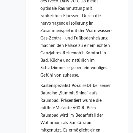
des Iveco Daily 70 C 18 bietet
optimale Raumnutzung mit
zahlreichen Finessen. Durch die
hervorragende Isolierung im
Zusammenspiel mit der Warmwasser-
Gas-Zentral- und Fußbodenheizung
machen den Palace zu einem echten
Ganzjahres-Reisemobil. Komfort in
Bad, Küche und natürlich im
Schlafzimmer ergeben ein wohliges
Gefühl von zuhause.
Kastenspezialist
Pössl
setzt bei seiner
Baureihe „Summit Shine“ aufs
Raumbad. Präsentiert wurde die
mittlere Variante 600 R. Beim
Raumbad wird im Bedarfsfall der
Wohnraum als Sanitärraum
mitgenutzt. Es ermöglicht einen