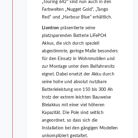
„Touring 642“ sind nun auch in den
Farbwelten „Nugget Gold“, „Tango
Red“ und „Harbour Blue“ erhältlich.
Liontron
präsentierte seine
platzsparenden Batterie LiFePO4
Akkus, die sich durch speziell
abgestimmte, geringe Maße besonders
für den Einsatz in Wohnmobilen und
zur Montage unter dem Beifahrersitz
eignet. Dabei ersetzt der Akku durch
seine hohe und absolut nutzbare
Batterieleistung von 150 bis 300 Ah
trotz der extrem leichten Bauweise
Bleiakkus mit einer viel höheren
Kapazität. Die Pole sind seitlich
angeordnet, so dass sich die
Installation bei den gängigen Modellen
unkompliziert gestaltet.