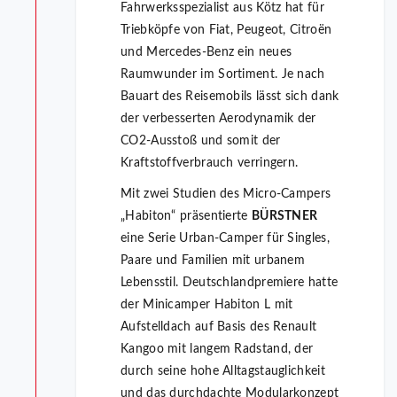
Fahrwerksspezialist aus Kötz hat für
Triebköpfe von Fiat, Peugeot, Citroën
und Mercedes-Benz ein neues
Raumwunder im Sortiment. Je nach
Bauart des Reisemobils lässt sich dank
der verbesserten Aerodynamik der
CO2-Ausstoß und somit der
Kraftstoffverbrauch verringern.
Mit zwei Studien des Micro-Campers
„Habiton“ präsentierte
BÜRSTNER
eine Serie Urban-Camper für Singles,
Paare und Familien mit urbanem
Lebensstil. Deutschlandpremiere hatte
der Minicamper Habiton L mit
Aufstelldach auf Basis des Renault
Kangoo mit langem Radstand, der
durch seine hohe Alltagstauglichkeit
und das durchdachte Modularkonzept