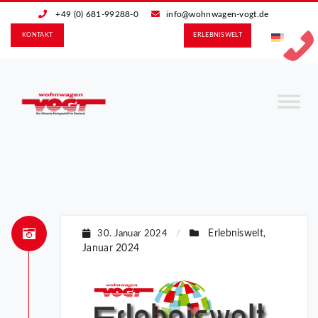
+49 (0) 681-99288-0
info@wohnwagen-vogt.de
KONTAKT
ERLEBNIS­WELT
Erlebniswelt
30. Januar 2024
/
,
Januar 2024