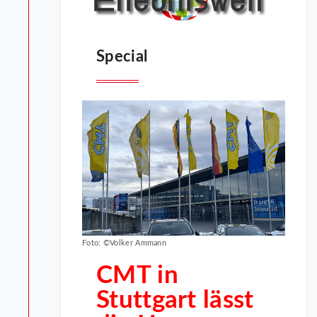
Special
Foto: ©Volker Ammann
CMT in
Stuttgart lässt