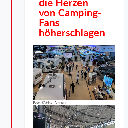
die Herzen
von Camping-
Fans
höherschlagen
Foto: ©Volker Ammann