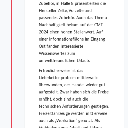
Zubehör, in Halle 8 präsentierten die
Hersteller Zelte, Vorzelte und
passendes Zubehör. Auch das Thema
Nachhaltigkeit bekam auf der CMT
2024 einen hohen Stellenwert. Auf
einer Informationsfläche im Eingang
Ost fanden Interessierte
Wissenswertes zum
umweltfreundlichen Urlaub.
Erfreulicherweise ist das
Lieferkettenproblem mittlerweile
überwunden, der Handel wieder gut
aufgestellt. Zwar haben sich die Preise
erhöht, doch sind auch die
technischen Anforderungen gestiegen.
Freizeitfahrzeuge werden mittlerweile
auch als „Workation” genutzt: Als