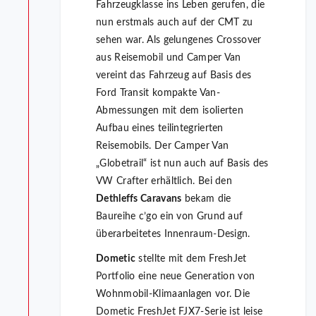
Fahrzeugklasse ins Leben gerufen, die
nun erstmals auch auf der CMT zu
sehen war. Als gelungenes Crossover
aus Reisemobil und Camper Van
vereint das Fahrzeug auf Basis des
Ford Transit kompakte Van-
Abmessungen mit dem isolierten
Aufbau eines teilintegrierten
Reisemobils. Der Camper Van
„Globetrail“ ist nun auch auf Basis des
VW Crafter erhältlich. Bei den
Dethleffs Caravans
bekam die
Baureihe c’go ein von Grund auf
überarbeitetes Innenraum-Design.
Dometic
stellte mit dem FreshJet
Portfolio eine neue Generation von
Wohnmobil-Klimaanlagen vor. Die
Dometic FreshJet FJX7-Serie ist leise