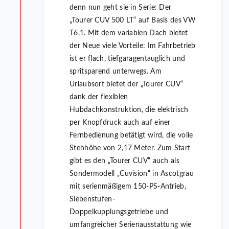
denn nun geht sie in Serie: Der
„Tourer CUV 500 LT“ auf Basis des VW
T6.1. Mit dem variablen Dach bietet
der Neue viele Vorteile: Im Fahrbetrieb
ist er flach, tiefgaragentauglich und
spritsparend unterwegs. Am
Urlaubsort bietet der „Tourer CUV“
dank der flexiblen
Hubdachkonstruktion, die elektrisch
per Knopfdruck auch auf einer
Fernbedienung betätigt wird, die volle
Stehhöhe von 2,17 Meter. Zum Start
gibt es den „Tourer CUV“ auch als
Sondermodell „Cuvision“ in Ascotgrau
mit serienmäßigem 150-PS-Antrieb,
Siebenstufen-
Doppelkupplungsgetriebe und
umfangreicher Serienausstattung wie