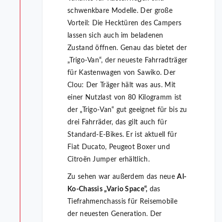
schwenkbare Modelle. Der große
Vorteil: Die Hecktüren des Campers
lassen sich auch im beladenen
Zustand öffnen. Genau das bietet der
„Trigo-Van“, der neueste Fahrradträger
für Kastenwagen von Sawiko. Der
Clou: Der Träger hält was aus. Mit
einer Nutzlast von 80 Kilogramm ist
der „Trigo-Van“ gut geeignet für bis zu
drei Fahrräder, das gilt auch für
Standard-E-Bikes. Er ist aktuell für
Fiat Ducato, Peugeot Boxer und
Citroën Jumper erhältlich.
Zu sehen war außerdem das neue
Al-
Ko-Chassis „Vario Space“,
das
Tiefrahmenchassis für Reisemobile
der neuesten Generation. Der