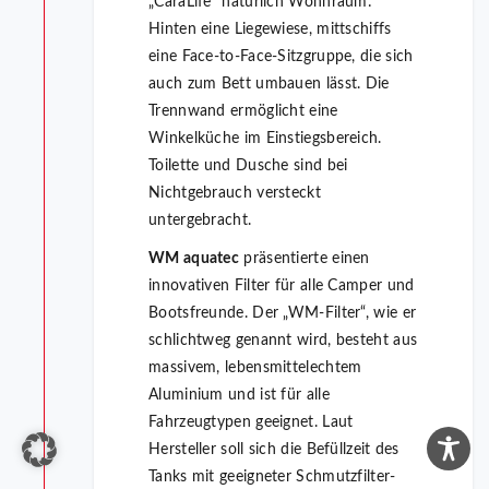
„CaraLife“ natürlich Wohnraum:
Hinten eine Liegewiese, mittschiffs
eine Face-to-Face-Sitzgruppe, die sich
auch zum Bett umbauen lässt. Die
Trennwand ermöglicht eine
Winkelküche im Einstiegsbereich.
Toilette und Dusche sind bei
Nichtgebrauch versteckt
untergebracht.
WM aquatec
präsentierte einen
innovativen Filter für alle Camper und
Bootsfreunde. Der „WM-Filter“, wie er
schlichtweg genannt wird, besteht aus
massivem, lebensmittelechtem
Aluminium und ist für alle
Fahrzeugtypen geeignet. Laut
Hersteller soll sich die Befüllzeit des
Tanks mit geeigneter Schmutzfilter-