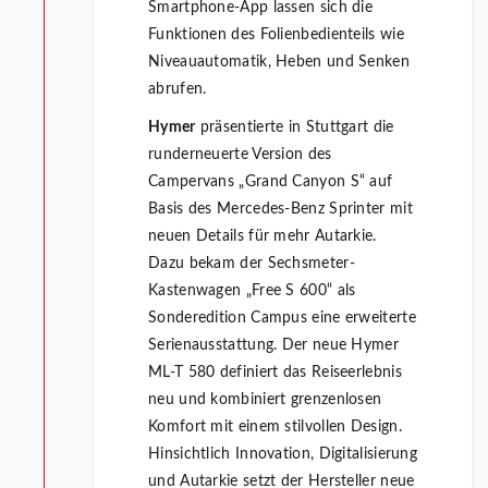
Smartphone-App lassen sich die
Funktionen des Folienbedienteils wie
Niveauautomatik, Heben und Senken
abrufen.
Hymer
präsentierte in Stuttgart die
runderneuerte Version des
Campervans „Grand Canyon S“ auf
Basis des Mercedes-Benz Sprinter mit
neuen Details für mehr Autarkie.
Dazu bekam der Sechsmeter-
Kastenwagen „Free S 600“ als
Sonderedition Campus eine erweiterte
Serienausstattung. Der neue Hymer
ML-T 580 definiert das Reiseerlebnis
neu und kombiniert grenzenlosen
Komfort mit einem stilvollen Design.
Hinsichtlich Innovation, Digitalisierung
und Autarkie setzt der Hersteller neue