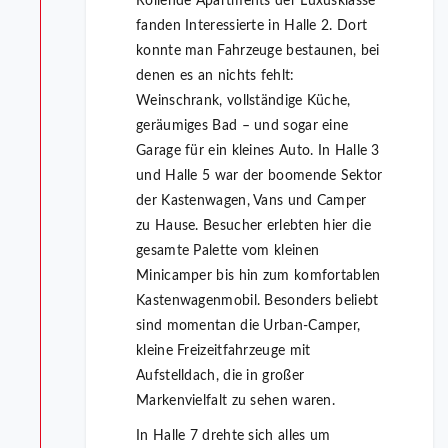
Rollende Apartments der Luxusklasse
fanden Interessierte in Halle 2. Dort
konnte man Fahrzeuge bestaunen, bei
denen es an nichts fehlt:
Weinschrank, vollständige Küche,
geräumiges Bad – und sogar eine
Garage für ein kleines Auto. In Halle 3
und Halle 5 war der boomende Sektor
der Kastenwagen, Vans und Camper
zu Hause. Besucher erlebten hier die
gesamte Palette vom kleinen
Minicamper bis hin zum komfortablen
Kastenwagenmobil. Besonders beliebt
sind momentan die Urban-Camper,
kleine Freizeitfahrzeuge mit
Aufstelldach, die in großer
Markenvielfalt zu sehen waren.
In Halle 7 drehte sich alles um