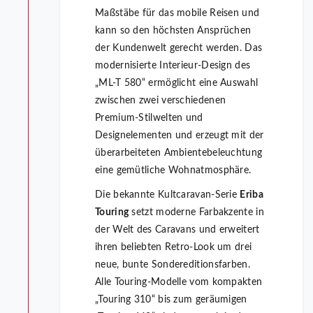
Maßstäbe für das mobile Reisen und
kann so den höchsten Ansprüchen
der Kundenwelt gerecht werden. Das
modernisierte Interieur-Design des
„ML-T 580“ ermöglicht eine Auswahl
zwischen zwei verschiedenen
Premium-Stilwelten und
Designelementen und erzeugt mit der
überarbeiteten Ambientebeleuchtung
eine gemütliche Wohnatmosphäre.
Die bekannte Kultcaravan-Serie
Eriba
Touring
setzt moderne Farbakzente in
der Welt des Caravans und erweitert
ihren beliebten Retro-Look um drei
neue, bunte Sondereditionsfarben.
Alle Touring-Modelle vom kompakten
„Touring 310“ bis zum geräumigen