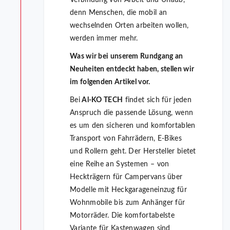
Verbindung von Arbeit und Urlaub,
denn Menschen, die mobil an
wechselnden Orten arbeiten wollen,
werden immer mehr.
Was wir bei unserem Rundgang an
Neuheiten entdeckt haben, stellen wir
im folgenden Artikel vor.
Bei
Al-KO TECH
findet sich für jeden
Anspruch die passende Lösung, wenn
es um den sicheren und komfortablen
Transport von Fahrrädern, E-Bikes
und Rollern geht. Der Hersteller bietet
eine Reihe an Systemen – von
Heckträgern für Campervans über
Modelle mit Heckgarageneinzug für
Wohnmobile bis zum Anhänger für
Motorräder. Die komfortabelste
Variante für Kastenwagen sind