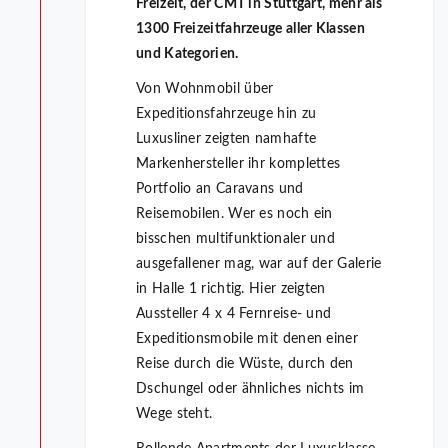
Freizeit, der CMT in Stuttgart, mehr als
1300 Freizeitfahrzeuge aller Klassen
und Kategorien.
Von Wohnmobil über
Expeditionsfahrzeuge hin zu
Luxusliner zeigten namhafte
Markenhersteller ihr komplettes
Portfolio an Caravans und
Reisemobilen. Wer es noch ein
bisschen multifunktionaler und
ausgefallener mag, war auf der Galerie
in Halle 1 richtig. Hier zeigten
Aussteller 4 x 4 Fernreise- und
Expeditionsmobile mit denen einer
Reise durch die Wüste, durch den
Dschungel oder ähnliches nichts im
Wege steht.