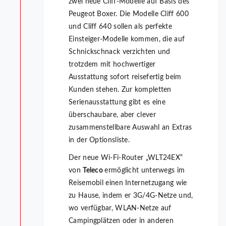
zwei neue Cliff-Modelle auf Basis des
Peugeot Boxer. Die Modelle Cliff 600
und Cliff 640 sollen als perfekte
Einsteiger-Modelle kommen, die auf
Schnickschnack verzichten und
trotzdem mit hochwertiger
Ausstattung sofort reisefertig beim
Kunden stehen. Zur kompletten
Serienausstattung gibt es eine
überschaubare, aber clever
zusammenstellbare Auswahl an Extras
in der Optionsliste.
Der neue Wi-Fi-Router „WLT24EX“
von
Teleco
ermöglicht unterwegs im
Reisemobil einen Internetzugang wie
zu Hause, indem er 3G/4G-Netze und,
wo verfügbar, WLAN-Netze auf
Campingplätzen oder in anderen