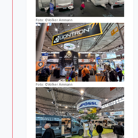
Foto: ©Volker Ammann
Foto: ©Volker Ammann