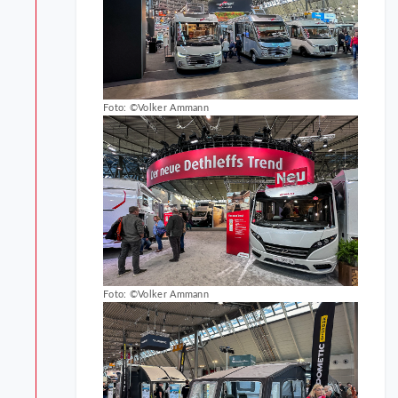
Foto: ©Volker Ammann
Foto: ©Volker Ammann