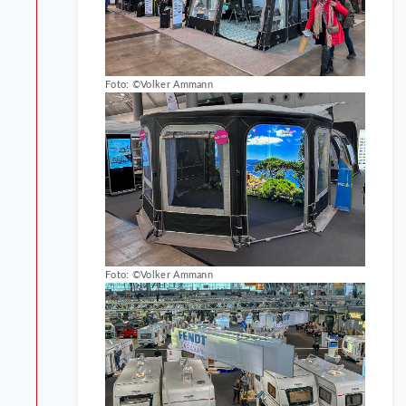
Foto: ©Volker Ammann
Foto: ©Volker Ammann