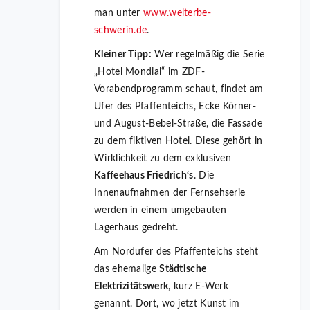
man unter
www.welterbe-
schwerin.de
.
Kleiner Tipp:
Wer regelmäßig die Serie
„Hotel Mondial“ im ZDF-
Vorabendprogramm schaut, findet am
Ufer des Pfaffenteichs, Ecke Körner-
und August-Bebel-Straße, die Fassade
zu dem fiktiven Hotel. Diese gehört in
Wirklichkeit zu dem exklusiven
Kaffeehaus Friedrich‘s
. Die
Innenaufnahmen der Fernsehserie
werden in einem umgebauten
Lagerhaus gedreht.
Am Nordufer des Pfaffenteichs steht
das ehemalige
Städtische
Elektrizitätswerk
, kurz E-Werk
genannt. Dort, wo jetzt Kunst im