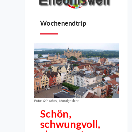
Wochenendtrip
Foto: ©Pixabay, Mondgesicht
Schön,
schwungvoll,