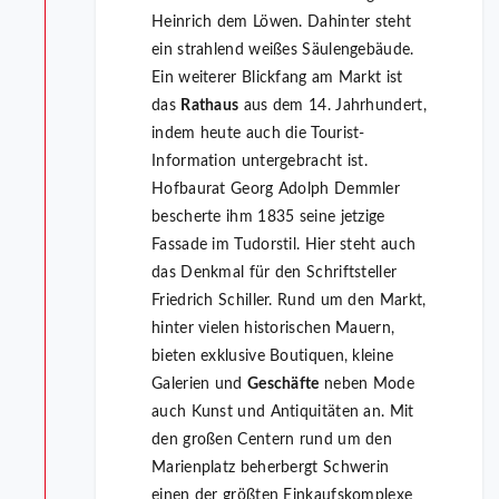
Heinrich dem Löwen. Dahinter steht
ein strahlend weißes Säulengebäude.
Ein weiterer Blickfang am Markt ist
das
Rathaus
aus dem 14. Jahrhundert,
indem heute auch die Tourist-
Information untergebracht ist.
Hofbaurat Georg Adolph Demmler
bescherte ihm 1835 seine jetzige
Fassade im Tudorstil. Hier steht auch
das Denkmal für den Schriftsteller
Friedrich Schiller. Rund um den Markt,
hinter vielen historischen Mauern,
bieten exklusive Boutiquen, kleine
Galerien und
Geschäfte
neben Mode
auch Kunst und Antiquitäten an. Mit
den großen Centern rund um den
Marienplatz beherbergt Schwerin
einen der größten Einkaufskomplexe