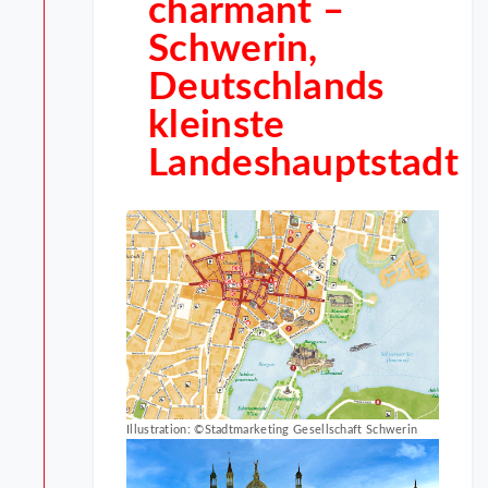
charmant –
Schwerin,
Deutschlands
kleinste
Landeshauptstadt
Illustration: ©Stadtmarketing Gesellschaft Schwerin