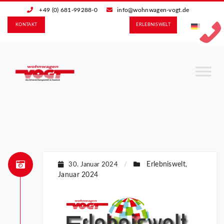
+49 (0) 681-99288-0
info@wohnwagen-vogt.de
KONTAKT
ERLEBNIS­WELT
Erlebniswelt
30. Januar 2024
/
,
Januar 2024