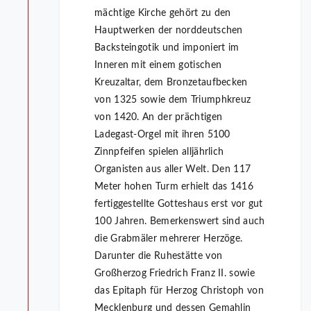
mächtige Kirche gehört zu den
Hauptwerken der norddeutschen
Backsteingotik und imponiert im
Inneren mit einem gotischen
Kreuzaltar, dem Bronzetaufbecken
von 1325 sowie dem Triumphkreuz
von 1420. An der prächtigen
Ladegast-Orgel mit ihren 5100
Zinnpfeifen spielen alljährlich
Organisten aus aller Welt. Den 117
Meter hohen Turm erhielt das 1416
fertiggestellte Gotteshaus erst vor gut
100 Jahren. Bemerkenswert sind auch
die Grabmäler mehrerer Herzöge.
Darunter die Ruhestätte von
Großherzog Friedrich Franz II. sowie
das Epitaph für Herzog Christoph von
Mecklenburg und dessen Gemahlin