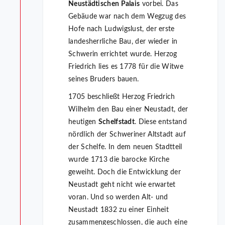
Neustädtischen Palais
vorbei. Das
Gebäude war nach dem Wegzug des
Hofe nach Ludwigslust, der erste
landesherrliche Bau, der wieder in
Schwerin errichtet wurde. Herzog
Friedrich lies es 1778 für die Witwe
seines Bruders bauen.
1705 beschließt Herzog Friedrich
Wilhelm den Bau einer Neustadt, der
heutigen
Schelfstadt
. Diese entstand
nördlich der Schweriner Altstadt auf
der Schelfe. In dem neuen Stadtteil
wurde 1713 die barocke Kirche
geweiht. Doch die Entwicklung der
Neustadt geht nicht wie erwartet
voran. Und so werden Alt- und
Neustadt 1832 zu einer Einheit
zusammengeschlossen, die auch eine