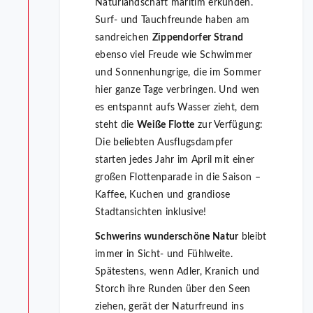
Naturlandschaft maritim erkunden.
Surf- und Tauchfreunde haben am
sandreichen
Zippendorfer Strand
ebenso viel Freude wie Schwimmer
und Sonnenhungrige, die im Sommer
hier ganze Tage verbringen. Und wen
es entspannt aufs Wasser zieht, dem
steht die
Weiße Flotte
zur Verfügung:
Die beliebten Ausflugsdampfer
starten jedes Jahr im April mit einer
großen Flottenparade in die Saison –
Kaffee, Kuchen und grandiose
Stadtansichten inklusive!
Schwerins wunderschöne Natur
bleibt
immer in Sicht- und Fühlweite.
Spätestens, wenn Adler, Kranich und
Storch ihre Runden über den Seen
ziehen, gerät der Naturfreund ins