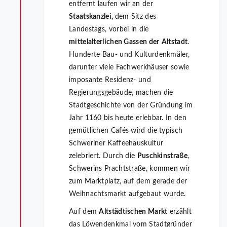
entfernt laufen wir an der
Staatskanzlei,
dem Sitz des
Landestags, vorbei in die
mittelalterlichen Gassen der
Altstadt
.
Hunderte Bau- und Kulturdenkmäler,
darunter viele Fachwerkhäuser sowie
imposante Residenz- und
Regierungsgebäude, machen die
Stadtgeschichte von der Gründung im
Jahr 1160 bis heute erlebbar. In den
gemütlichen Cafés wird die typisch
Schweriner Kaffeehauskultur
zelebriert. Durch die
Puschkinstraße
,
Schwerins Prachtstraße, kommen wir
zum Marktplatz, auf dem gerade der
Weihnachtsmarkt aufgebaut wurde.
Auf dem
Altstädtischen Markt
erzählt
das Löwendenkmal vom Stadtgründer