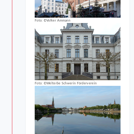
Foto: ©Volker Ammann
Foto: ©Welterbe Schwerin Förderverein