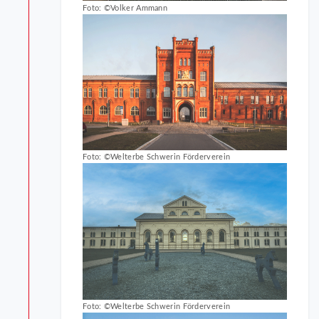
Foto: ©Volker Ammann
Foto: ©Welterbe Schwerin Förderverein
Foto: ©Welterbe Schwerin Förderverein