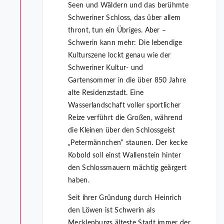
Seen und Wäldern und das berühmte
Schweriner Schloss, das über allem
thront, tun ein Übriges. Aber –
Schwerin kann mehr: Die lebendige
Kulturszene lockt genau wie der
Schweriner Kultur- und
Gartensommer in die über 850 Jahre
alte Residenzstadt. Eine
Wasserlandschaft voller sportlicher
Reize verführt die Großen, während
die Kleinen über den Schlossgeist
„Petermännchen“ staunen. Der kecke
Kobold soll einst Wallenstein hinter
den Schlossmauern mächtig geärgert
haben.
Seit ihrer Gründung durch Heinrich
den Löwen ist Schwerin als
Mecklenburgs älteste Stadt immer der