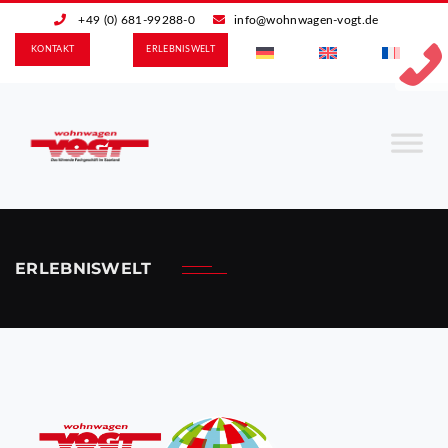
+49 (0) 681-99288-0
info@wohnwagen-vogt.de
KONTAKT
ERLEBNIS­WELT
ERLEBNISWELT