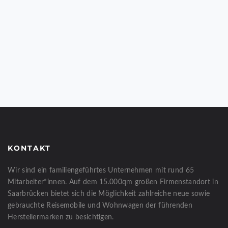
KONTAKT
Wir sind ein familiengeführtes Unternehmen mit rund 65
Mitarbeiter*innen. Auf dem 15.000qm großen Firmenstandort in
Saarbrücken bietet sich die Möglichkeit zahlreiche neue sowie
gebrauchte Reisemobile und Wohnwagen der führenden
Herstellermarken zu besichtigen.