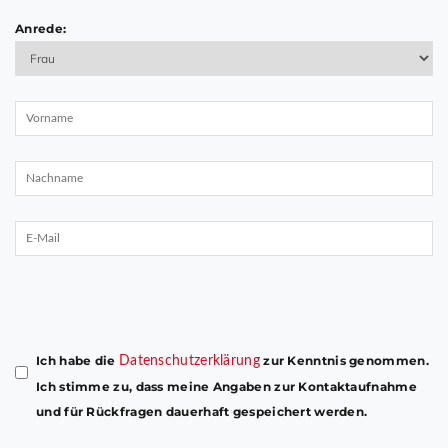
Anrede:
Bitte
lasse
dieses
Ich habe die
zur Kenntnis genommen.
Datenschutzerklärung
Feld
Ich stimme zu, dass meine Angaben zur Kontaktaufnahme
leer.
und für Rückfragen dauerhaft gespeichert werden.