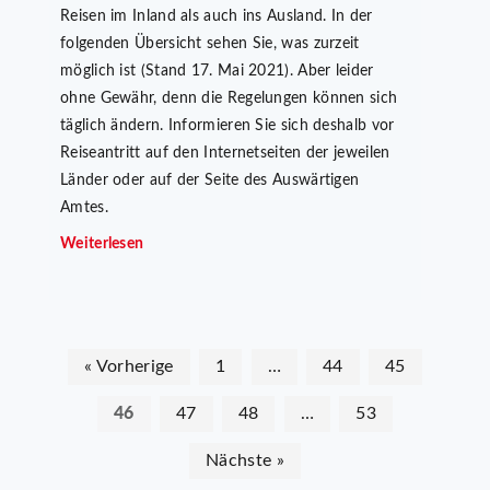
Reisen im Inland als auch ins Ausland. In der
folgenden Übersicht sehen Sie, was zurzeit
möglich ist (Stand 17. Mai 2021). Aber leider
ohne Gewähr, denn die Regelungen können sich
täglich ändern. Informieren Sie sich deshalb vor
Reiseantritt auf den Internetseiten der jeweilen
Länder oder auf der Seite des Auswärtigen
Amtes.
Weiterlesen
« Vorherige
1
…
44
45
46
47
48
…
53
Nächste »