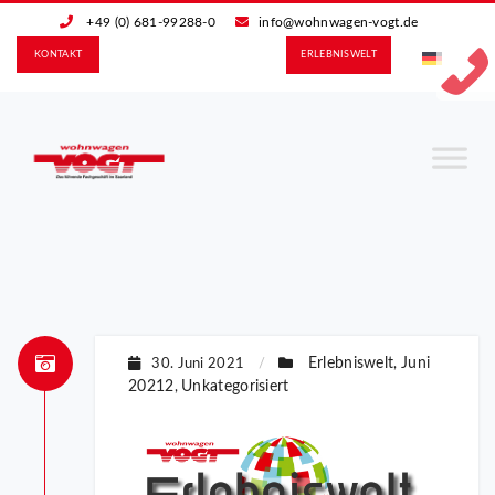
+49 (0) 681-99288-0
info@wohnwagen-vogt.de
KONTAKT
ERLEBNIS­WELT
Erlebniswelt
Juni
30. Juni 2021
/
,
20212
Unkategorisiert
,