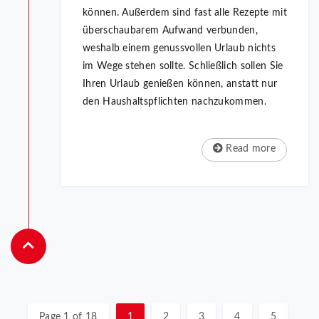
können. Außerdem sind fast alle Rezepte mit
überschaubarem Aufwand verbunden,
weshalb einem genussvollen Urlaub nichts
im Wege stehen sollte. Schließlich sollen Sie
Ihren Urlaub genießen können, anstatt nur
den Haushaltspflichten nachzukommen.
Read more
Page 1 of 18
1
2
3
4
5