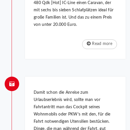
480 Qdk [Hot] IC-Line einen Caravan, der
mit sechs bis sieben Schlafplätzen ideal für
große Familien ist. Und das zu einem Preis
von unter 20.000 Euro.
Read more
Damit schon die Anreise zum
Urlaubserlebnis wird, sollte man vor
Fahrtantritt man das Cockpit seines
Wohnmobils oder PKW’s mit den, für die
Fahrt notwendigen Utensilien bestücken.
Dinge, die man während der Fahrt, gut