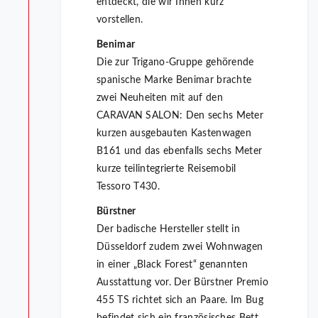
entdeckt, die wir Ihnen kurz
vorstellen.
Benimar
Die zur Trigano-Gruppe gehörende
spanische Marke Benimar brachte
zwei Neuheiten mit auf den
CARAVAN SALON: Den sechs Meter
kurzen ausgebauten Kastenwagen
B161 und das ebenfalls sechs Meter
kurze teilintegrierte Reisemobil
Tessoro T430.
Bürstner
Der badische Hersteller stellt in
Düsseldorf zudem zwei Wohnwagen
in einer „Black Forest“ genannten
Ausstattung vor. Der Bürstner Premio
455 TS richtet sich an Paare. Im Bug