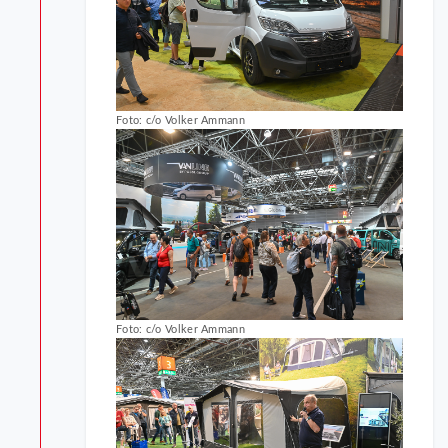
Foto: c/o Volker Ammann
Foto: c/o Volker Ammann