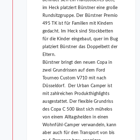
befindet sich ein französisches Bett,
im Heck platziert Bürstner eine große
Rundsitzgruppe. Der Bürstner Premio
495 TK ist für Familien mit Kindern
gedacht. Im Heck sind Stockbetten
für die Kinder eingebaut, quer im Bug
platziert Bürstner das Doppelbett der
Eltern.
Bürstner bringt den neuen Copa in
zwei Grundrissen auf dem Ford
Tourneo Custom V710 mit nach
Düsseldorf. Der Urban Camper ist
mit zahlreichen Produkthighlights
ausgestattet. Der flexible Grundriss
des Copa C 500 lässt sich mühelos
von einem Alltagshelden in einen
Wohnfühl-Camper verwandeln, kann
aber auch für den Transport von bis