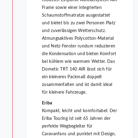
robusten Einpunkt-Aufblassystem AIR
Frame sowie einer integrierten
Schaumstoffmatratze ausgestattet
und bietet bis zu zwei Personen Platz
und zuverlässigen Wetterschutz.
Atmungsaktives Polycotton-Material
und Netz-Fenster rundum reduzieren
die Kondensation und bieten Komfort
bei kühlem wie warmem Wetter. Das
Dometic TRT 140 AIR lässt sich für
ein kleineres Packmaß doppelt
zusammenfalten und ist damit ideal
für kleinere Fahrzeuge.
Eriba
Kompakt, leicht und komfortabel: Der
Eriba Touring ist seit 65 Jahren der
perfekte Wegbegleiter für
Caravanfans und punktet mit Design,