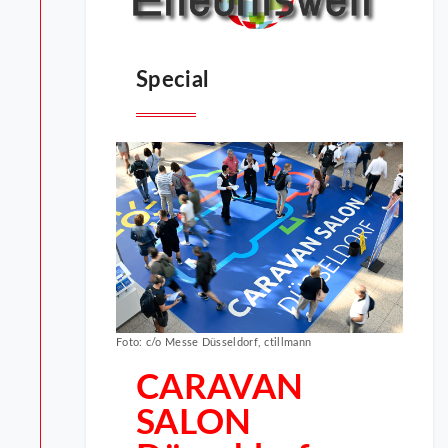
Special
Foto: c/o Messe Düsseldorf, ctillmann
CARAVAN
SALON