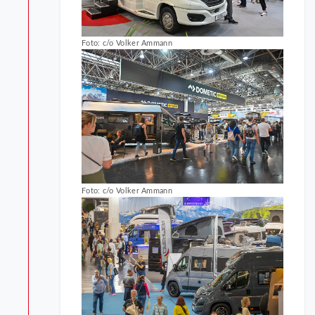
Foto: c/o Volker Ammann
Foto: c/o Volker Ammann