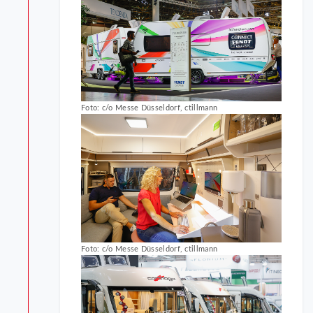
Foto: c/o Messe Düsseldorf, ctillmann
Foto: c/o Messe Düsseldorf, ctillmann