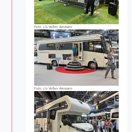
Foto: c/o Volker Ammann
Foto: c/o Volker Ammann