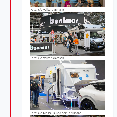
Foto: c/o Volker Ammann
Foto: c/o Volker Ammann
Foto: c/o Messe Düsseldorf, ctillmann