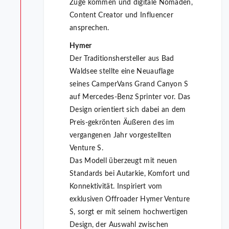
Zuge kommen und digitale Nomaden,
Content Creator und Influencer
ansprechen.
Hymer
Der Traditionshersteller aus Bad
Waldsee stellte eine Neuauflage
seines CamperVans Grand Canyon S
auf Mercedes-Benz Sprinter vor. Das
Design orientiert sich dabei an dem
Preis-gekrönten Äußeren des im
vergangenen Jahr vorgestellten
Venture S.
Das Modell überzeugt mit neuen
Standards bei Autarkie, Komfort und
Konnektivität. Inspiriert vom
exklusiven Offroader Hymer Venture
S, sorgt er mit seinem hochwertigen
Design, der Auswahl zwischen