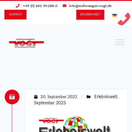
+49 (0) 681-99288-0
info@wohnwagen-vogt.de
KONTAKT
ERLEBNIS­WELT
Erlebniswelt
30. September 2023
/
,
September 2023