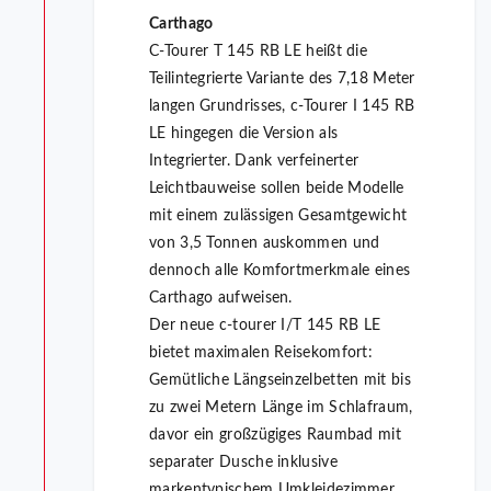
Carthago
C-Tourer T 145 RB LE heißt die
Teilintegrierte Variante des 7,18 Meter
langen Grundrisses, c-Tourer I 145 RB
LE hingegen die Version als
Integrierter. Dank verfeinerter
Leichtbauweise sollen beide Modelle
mit einem zulässigen Gesamtgewicht
von 3,5 Tonnen auskommen und
dennoch alle Komfortmerkmale eines
Carthago aufweisen.
Der neue c-tourer I/T 145 RB LE
bietet maximalen Reisekomfort:
Gemütliche Längseinzelbetten mit bis
zu zwei Metern Länge im Schlafraum,
davor ein großzügiges Raumbad mit
separater Dusche inklusive
markentypischem Umkleidezimmer,