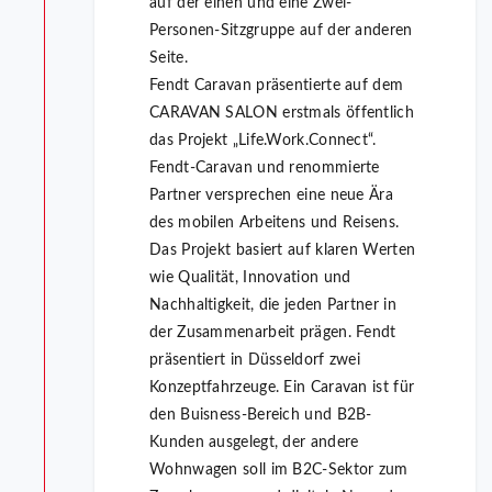
auf der einen und eine Zwei-
Personen-Sitzgruppe auf der anderen
Seite.
Fendt Caravan präsentierte auf dem
CARAVAN SALON erstmals öffentlich
das Projekt „Life.Work.Connect“.
Fendt-Caravan und renommierte
Partner versprechen eine neue Ära
des mobilen Arbeitens und Reisens.
Das Projekt basiert auf klaren Werten
wie Qualität, Innovation und
Nachhaltigkeit, die jeden Partner in
der Zusammenarbeit prägen. Fendt
präsentiert in Düsseldorf zwei
Konzeptfahrzeuge. Ein Caravan ist für
den Buisness-Bereich und B2B-
Kunden ausgelegt, der andere
Wohnwagen soll im B2C-Sektor zum