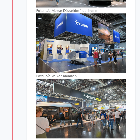
Foto: c/o Messe Düsseldorf, ctillmann
Foto: c/o Volker Ammann