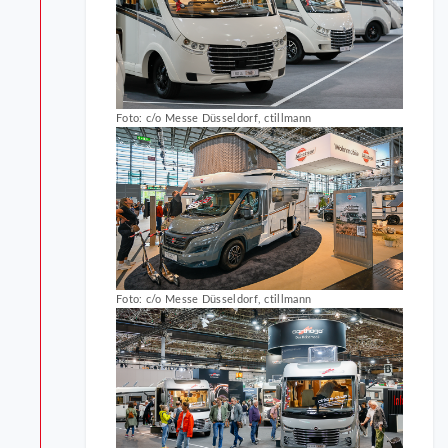
Foto: c/o Messe Düsseldorf, ctillmann
Foto: c/o Messe Düsseldorf, ctillmann