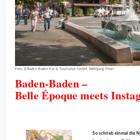
Foto: ©Baden-Baden Kur & Tourismus GmbH, Wolfgang Peter
Baden-Baden –
Belle Époque meets Inst
So schrieb einmal die N