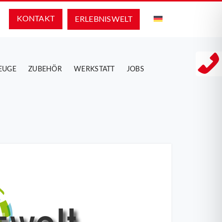
KONTAKT
ERLEBNIS­WELT
EUGE
ZUBEHÖR
WERKSTATT
JOBS