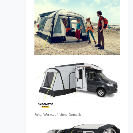
Foto: Werksaufnahme Dometic