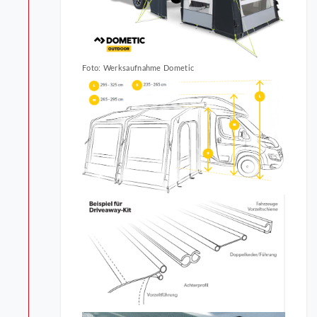
Foto: Werksaufnahme Dometic