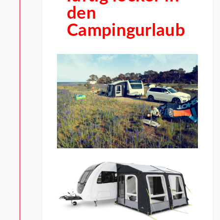
den
Campingurlaub