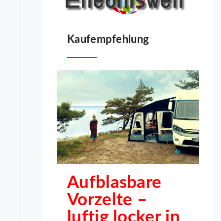
Kaufempfehlung
Aufblasbare
Vorzelte –
luftig locker in