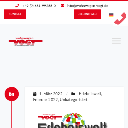
+49 (0) 681-99288-0
info@wohnwagen-vogt.de
KONTAKT
ERLEBNIS­WELT
Erlebniswelt
1. März 2022
/
,
Februar 2022
Unkategorisiert
,