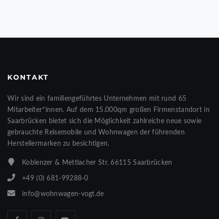
KONTAKT
Wir sind ein familiengeführtes Unternehmen mit rund 65
Mitarbeiter*innen. Auf dem 15.000qm großen Firmenstandort in
Saarbrücken bietet sich die Möglichkeit zahlreiche neue sowie
gebrauchte Reisemobile und Wohnwagen der führenden
Herstellermarken zu besichtigen.
Koblenzer & Mettlacher Str. 66115 Saarbrücken
+49 (0) 681-99288-0
info@wohnwagen-vogt.de