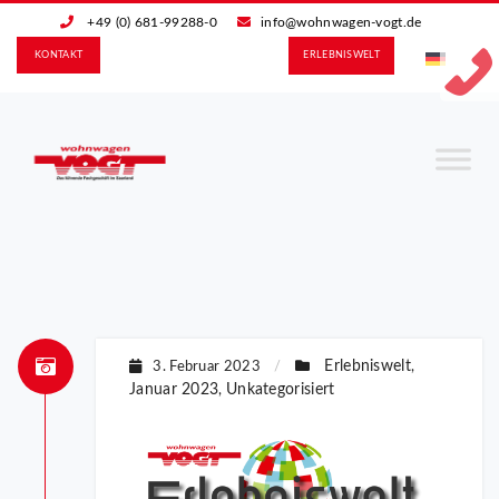
+49 (0) 681-99288-0
info@wohnwagen-vogt.de
KONTAKT
ERLEBNIS­WELT
Erlebniswelt
3. Februar 2023
/
,
Januar 2023
Unkategorisiert
,