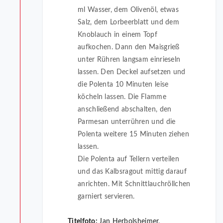
ml Wasser, dem Olivenöl, etwas
Salz, dem Lorbeerblatt und dem
Knoblauch in einem Topf
aufkochen. Dann den Maisgrieß
unter Rühren langsam einrieseln
lassen. Den Deckel aufsetzen und
die Polenta 10 Minuten leise
köcheln lassen. Die Flamme
anschließend abschalten, den
Parmesan unterrühren und die
Polenta weitere 15 Minuten ziehen
lassen.
Die Polenta auf Tellern verteilen
und das Kalbsragout mittig darauf
anrichten. Mit Schnittlauchröllchen
garniert servieren.
Titelfoto:
Jan Herbolsheimer,