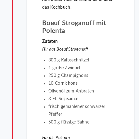
das Kochbuch.
Boeuf Stroganoff mit
Polenta
Zutaten
Für das Boeuf Stroganoff
300 g Kalbsschnitzel
1 große Zwiebel
250 g Champignons
10 Cornichons
Olivenöl zum Anbraten
3 EL Sojasauce
frisch gemahlener schwarzer
Pfeffer
500 g flüssige Sahne
Für die Polenta