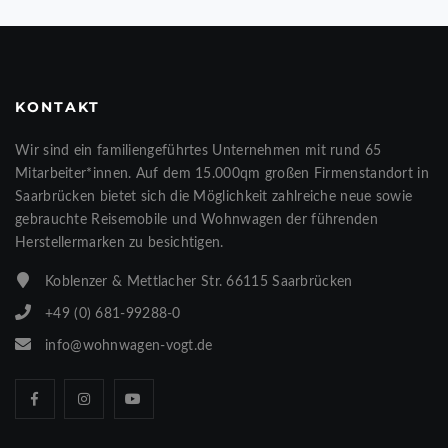
KONTAKT
Wir sind ein familiengeführtes Unternehmen mit rund 65
Mitarbeiter*innen. Auf dem 15.000qm großen Firmenstandort in
Saarbrücken bietet sich die Möglichkeit zahlreiche neue sowie
gebrauchte Reisemobile und Wohnwagen der führenden
Herstellermarken zu besichtigen.
Koblenzer & Mettlacher Str. 66115 Saarbrücken
+49 (0) 681-99288-0
info@wohnwagen-vogt.de