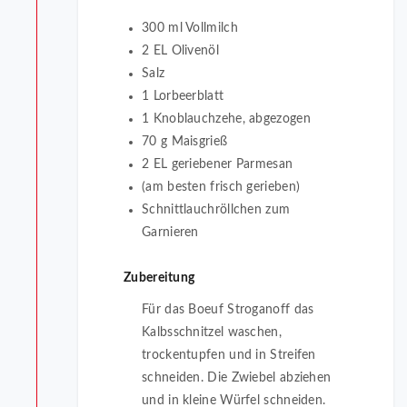
300 ml Vollmilch
2 EL Olivenöl
Salz
1 Lorbeerblatt
1 Knoblauchzehe, abgezogen
70 g Maisgrieß
2 EL geriebener Parmesan
(am besten frisch gerieben)
Schnittlauchröllchen zum
Garnieren
Zubereitung
Für das Boeuf Stroganoff das
Kalbsschnitzel waschen,
trockentupfen und in Streifen
schneiden. Die Zwiebel abziehen
und in kleine Würfel schneiden.