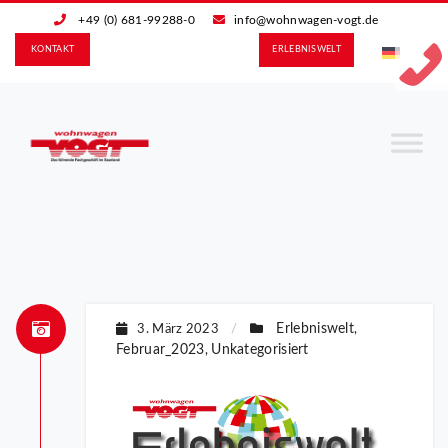
+49 (0) 681-99288-0
info@wohnwagen-vogt.de
KONTAKT
ERLEBNIS­WELT
Erlebniswelt
3. März 2023
/
,
Februar_2023
Unkategorisiert
,