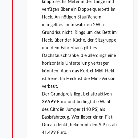
knapp sechs Meter in der Länge und
verfügen über ein Doppelquerbett im
Heck. An nötigen Staufächern
mangelt es im bewährten 2Win-
Grundriss nicht. Rings um das Bett im
Heck, über der Küche, der Sitzgruppe
und dem Fahrerhaus gibt es
Dachstauschränke, die allerdings eine
horizontale Unterteilung vertragen
könnten. Auch das Kurbel-Midi-Heki
ist Serie. Im Heck ist die Mini-Version
verbaut.
Der Grundpreis liegt bei attraktiven
39.999 Euro und bedingt die Wahl
des Citroën Jumper (140 PS) als
Basisfahrzeug. Wer lieber einen Fiat
Ducato lenkt, bekommt den S Plus ab
41.499 Euro.