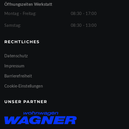
Öffnungszeiten Werkstatt
Montag - Freitag:
08:30 - 17:00
Samstag:
08:30 - 13:00
RECHTLICHES
Datenschutz
Impressum
Barrierefreiheit
Cookie-Einstellungen
UNSER PARTNER