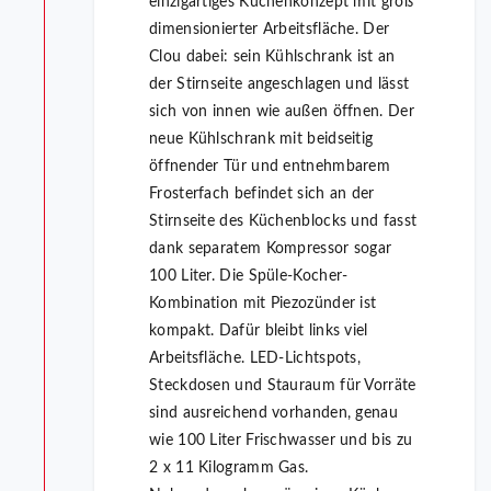
einzigartiges Küchenkonzept mit groß
dimensionierter Arbeitsfläche. Der
Clou dabei: sein Kühlschrank ist an
der Stirnseite angeschlagen und lässt
sich von innen wie außen öffnen. Der
neue Kühlschrank mit beidseitig
öffnender Tür und entnehmbarem
Frosterfach befindet sich an der
Stirnseite des Küchenblocks und fasst
dank separatem Kompressor sogar
100 Liter. Die Spüle-Kocher-
Kombination mit Piezozünder ist
kompakt. Dafür bleibt links viel
Arbeitsfläche. LED-Lichtspots,
Steckdosen und Stauraum für Vorräte
sind ausreichend vorhanden, genau
wie 100 Liter Frischwasser und bis zu
2 x 11 Kilogramm Gas.