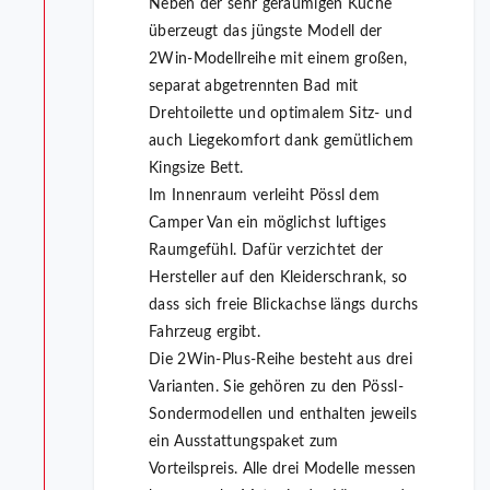
Neben der sehr geräumigen Küche
überzeugt das jüngste Modell der
2Win-Modellreihe mit einem großen,
separat abgetrennten Bad mit
Drehtoilette und optimalem Sitz- und
auch Liegekomfort dank gemütlichem
Kingsize Bett.
Im Innenraum verleiht Pössl dem
Camper Van ein möglichst luftiges
Raumgefühl. Dafür verzichtet der
Hersteller auf den Kleiderschrank, so
dass sich freie Blickachse längs durchs
Fahrzeug ergibt.
Die 2Win-Plus-Reihe besteht aus drei
Varianten. Sie gehören zu den Pössl-
Sondermodellen und enthalten jeweils
ein Ausstattungspaket zum
Vorteilspreis. Alle drei Modelle messen