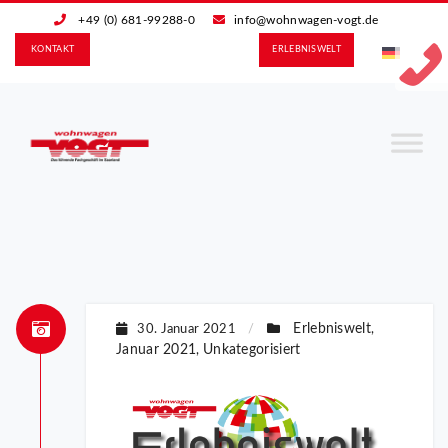
+49 (0) 681-99288-0
info@wohnwagen-vogt.de
KONTAKT
ERLEBNIS­WELT
Erlebniswelt
30. Januar 2021
/
,
Januar 2021
Unkategorisiert
,