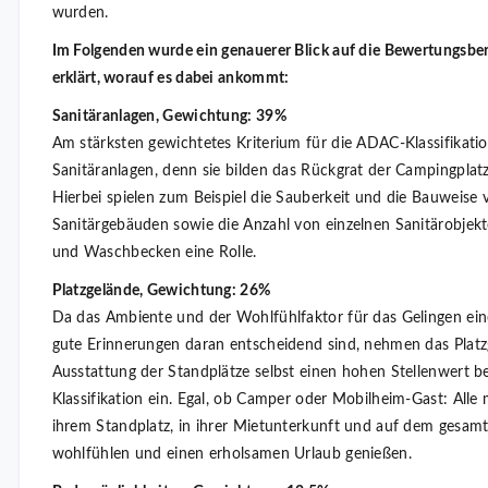
wurden.
Im Folgenden wurde ein genauerer Blick auf die Bewertungsbe
erklärt, worauf es dabei ankommt:
Sanitäranlagen, Gewichtung: 39%
Am stärksten gewichtetes Kriterium für die ADAC-Klassifikatio
Sanitäranlagen, denn sie bilden das Rückgrat der Campingplatz
Hierbei spielen zum Beispiel die Sauberkeit und die Bauweise 
Sanitärgebäuden sowie die Anzahl von einzelnen Sanitärobje
und Waschbecken eine Rolle.
Platzgelände, Gewichtung: 26%
Da das Ambiente und der Wohlfühlfaktor für das Gelingen ei
gute Erinnerungen daran entscheidend sind, nehmen das Platz
Ausstattung der Standplätze selbst einen hohen Stellenwert 
Klassifikation ein. Egal, ob Camper oder Mobilheim-Gast: Alle
ihrem Standplatz, in ihrer Mietunterkunft und auf dem gesam
wohlfühlen und einen erholsamen Urlaub genießen.