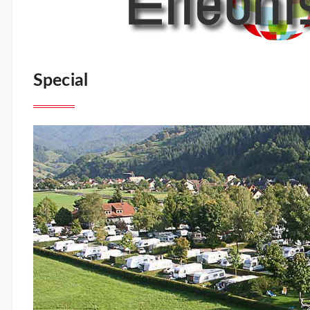
Special