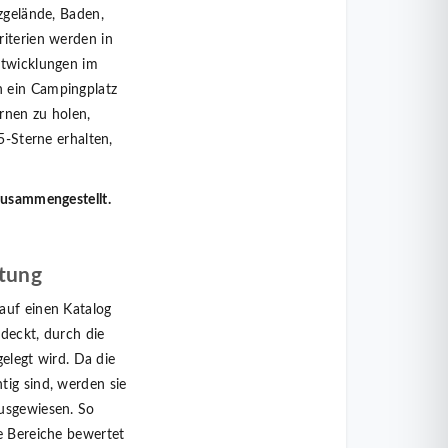
tzgelände, Baden,
riterien werden in
ntwicklungen im
n ein Campingplatz
ernen zu holen,
5-Sterne erhalten,
zusammengestellt.
tung
auf einen Katalog
bdeckt, durch die
gelegt wird. Da die
tig sind, werden sie
ausgewiesen. So
e Bereiche bewertet