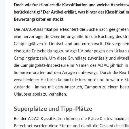
Doch wie funktioniert die Klassifikation und welche Aspekte 
berücksichtigt? Der Artikel erklärt, was hinter der Klassifikati
Bewertungskriterien steckt.
Die ADAC-Klassifikation erleichtert die Suche nach geeigneten
eine hervorragende Orientierungshilfe für die Buchung des Ur
Campingplätzen in Deutschland und europaweit. Die vergebe
eine gute Entscheidungsgrundlage für oder gegen den Urlaub 
Campingplatz sein. Um diese Grundlage zuverlässig und aktuell 
die Campingplatz-Inspekteure im Namen des ADAC jährlich in
Sommermonaten auf den Anlagen unterwegs. Durch die Beurt
verschiedener Faktoren kommt die bekannte und bewährte S
zustande – immer mit dem Anspruch, Campern zu einem best
Urlaubserlebnis zu verhelfen.
Superplätze und Tipp-Plätze
Bei der ADAC-Klassifikation können die Plätze 0,5 bis maximal
Berechnet werden diese Sterne und damit die Gesamtklassifik