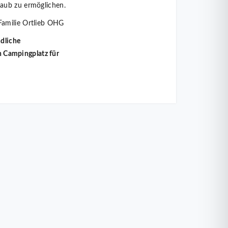
aub zu ermöglichen.
amilie Ortlieb OHG
ndliche
n Campingplatz für