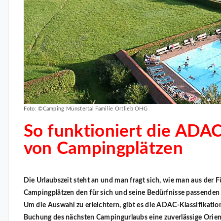
Foto: ©Camping Münstertal Familie Ortlieb OHG
So funktioniert die ADAC
von Campingplätzen
Die Urlaubszeit steht an und man fragt sich, wie man aus der F
Campingplätzen den für sich und seine Bedürfnisse passenden P
Um die Auswahl zu erleichtern, gibt es die ADAC-Klassifikation
Buchung des nächsten Campingurlaubs eine zuverlässige Orient