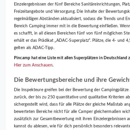
Einzelergebnissen der fünf Bereiche Sanitäreinrichtungen, Pla
Freizeitangebote und Versorgung. Die Inhalte der Bewertungsk
regelmäßigen Abständen aktualisiert, sodass die Trends und E
Bereich Camping immer mit in die Bewertung einfließen. Wen
es schafft, in all diesen Bereichen fünf von fünf möglichen St
erhält er das Prädikat „ADAC-Superplatz“. Plätze, die 4- und 4,
gelten als ADAC-Tipp.
Pincamp hat eine Liste mit allen Superplätzen in Deutschland 
Hier zum Anschauen
.
Die Bewertungsbereiche und ihre Gewich
Die Inspekteure greifen bei der Bewertung der Campingplätze 
zurück, der bis zu 250 quantitative und qualitative Kriterien a
sichergestellt wird, dass für alle Plätze der gleiche Maßstab an
bewerteten Bereiche nicht für alle Camper gleichermaßen wich
zusätzlich zur Gesamtbewertung mit ihren Einzelergebnissen 
kannst du ablesen, wie für dich persönlich besonders relevant