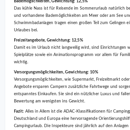
Bademöglichkeiten, Gewichtung: 12,5%
Das kühle Nass ist für Reisende im Sommerurlaub natürlich b
und vorhandene Bademöglichkeiten am Meer oder am See un
Schwimmbadanlagen tragen einen großen Teil zum Gelingen e
Urlaubes bei.
Freizeitangebote, Gewichtung: 12,5%
Damit es im Urlaub nicht langweilig wird, sind Einrichtungen 
Spielplätze sowie ein Animationsprogramm vor allem für Famil
wichtig.
Versorgungsmöglichkeiten, Gewichtung: 10%
Versorgungsmöglichkeiten, wie Supermarkt, Freizeitmarkt ode
Angebote ersparen Campern zusätzliche Fahrtwege und sorgen
entspanntes Einkaufen. Sie sind ein nützlicher Luxus und falle
Bewertung am wenigsten ins Gewicht.
Fazit:
Alles in Allem ist die ADAC-Klassifikationen für Camping
Deutschland und Europa eine hervorragende Orientierungshilf
Campingurlaub. Die Inspekteure sind jährlich auf den Anlage