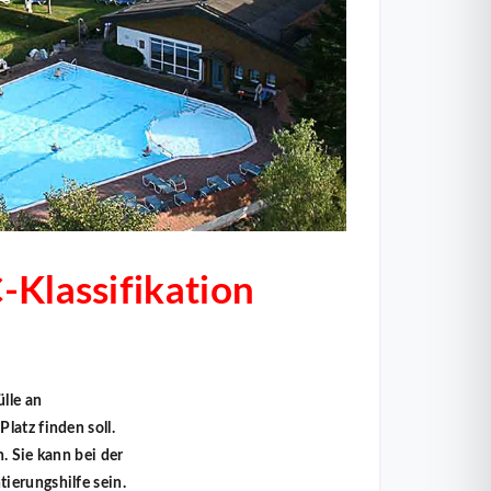
-Klassifikation
ülle an
latz finden soll.
. Sie kann bei der
ierungshilfe sein.