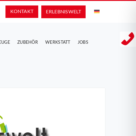
KONTAKT
ERLEBNIS­WELT
EUGE
ZUBEHÖR
WERKSTATT
JOBS