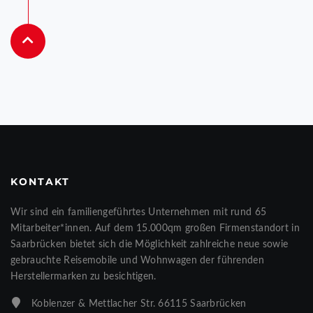
KONTAKT
Wir sind ein familiengeführtes Unternehmen mit rund 65
Mitarbeiter*innen. Auf dem 15.000qm großen Firmenstandort in
Saarbrücken bietet sich die Möglichkeit zahlreiche neue sowie
gebrauchte Reisemobile und Wohnwagen der führenden
Herstellermarken zu besichtigen.
Koblenzer & Mettlacher Str. 66115 Saarbrücken