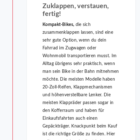
Zuklappen, verstauen,
fertig!
Kompakt-Bikes,
die sich
zusammenklappen lassen, sind eine
sehr gute Option, wenn du dein
Fahrrad im Zugwagen oder
Wohnmobil transportieren musst. Im
Alltag übrigens sehr praktisch, wenn
man sein Bike in der Bahn mitnehmen
möchte. Die meisten Modelle haben
20-Zoll-Reifen, Klappmechanismen
und höhenverstellbare Lenker. Die
meisten Klappräder passen sogar in
den Kofferraum und haben für
Einkaufsfahrten auch einen
Gepäckträger. Knackpunkt beim Kauf
ist die richtige Größe zu finden. Hier