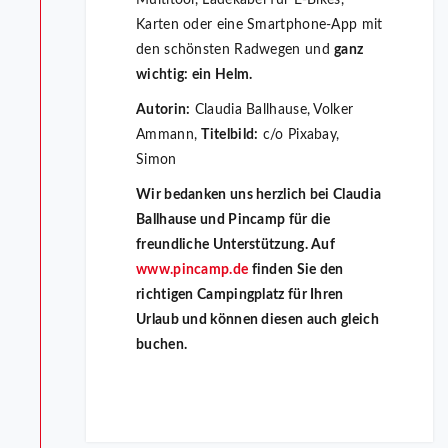
Multitool, Ladekabel für E-Bikes,
Karten oder eine Smartphone-App mit
den schönsten Radwegen und
ganz
wichtig: ein Helm.
Autorin:
Claudia Ballhause, Volker
Ammann,
Titelbild:
c/o Pixabay,
Simon
Wir bedanken uns herzlich bei Claudia
Ballhause und Pincamp für die
freundliche Unterstützung. Auf
www.pincamp.de
finden Sie den
richtigen Campingplatz für Ihren
Urlaub und können diesen auch gleich
buchen.