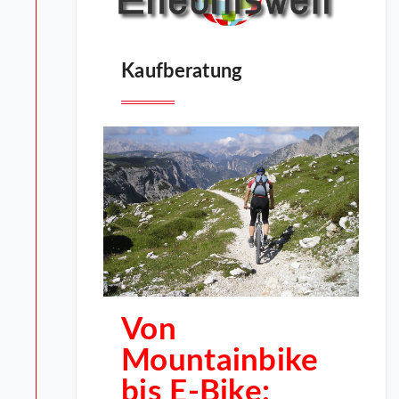
Kaufberatung
Von
Mountainbike
bis E-Bike: