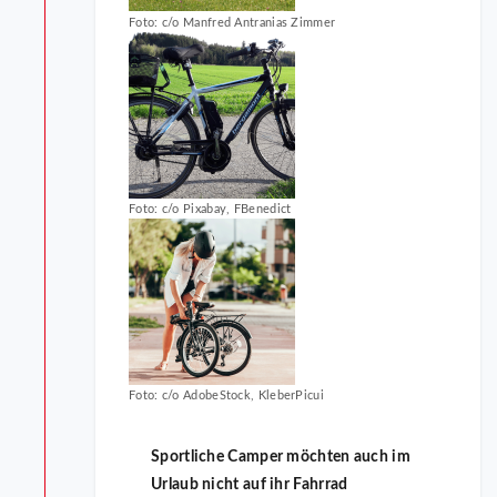
Foto: c/o Manfred Antranias Zimmer
Foto: c/o Pixabay, FBenedict
Foto: c/o AdobeStock, KleberPicui
Sportliche Camper möchten auch im
Urlaub nicht auf ihr Fahrrad