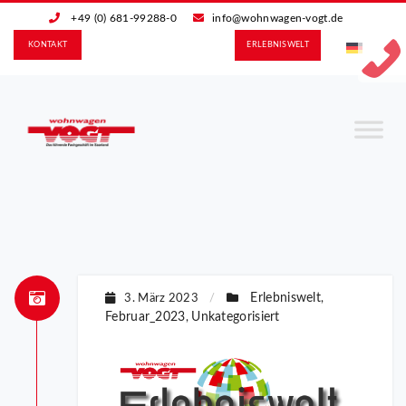
+49 (0) 681-99288-0
info@wohnwagen-vogt.de
KONTAKT
ERLEBNIS­WELT
Erlebniswelt
3. März 2023
/
,
Februar_2023
Unkategorisiert
,