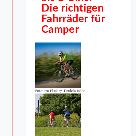
Die richtigen
Fahrräder für
Camper
Foto: c/o Pixabay, Daniela Jakob