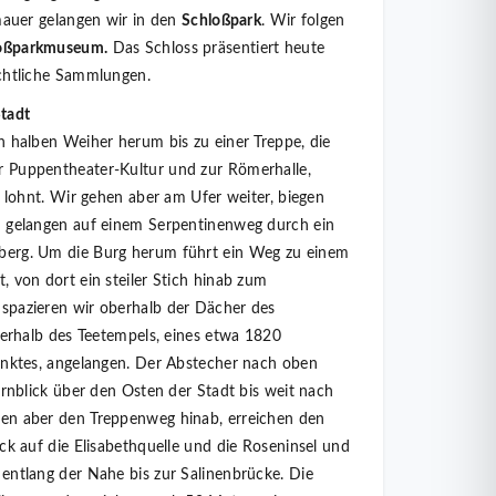
mauer gelangen wir in den
Schloßpark
. Wir folgen
oßparkmuseum.
Das Schloss präsentiert heute
chtliche Sammlungen.
tadt
n halben Weiher herum bis zu einer Treppe, die
 Puppentheater-Kultur und zur Römerhalle,
h lohnt. Wir gehen aber am Ufer weiter, biegen
 gelangen auf einem Serpentinenweg durch ein
erg. Um die Burg herum führt ein Weg zu einem
 von dort ein steiler Stich hinab zum
spazieren wir oberhalb der Dächer des
terhalb des Teetempels, eines etwa 1820
unktes, angelangen. Der Abstecher nach oben
ernblick über den Osten der Stadt bis weit nach
en aber den Treppenweg hinab, erreichen den
ck auf die Elisabethquelle und die Roseninsel und
entlang der Nahe bis zur Salinenbrücke. Die