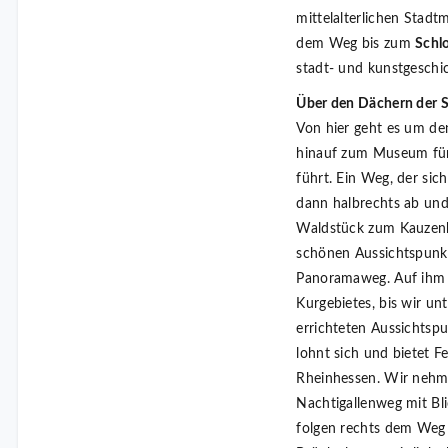
mittelalterlichen Stadt
dem Weg bis zum
Schl
stadt- und kunstgeschi
Über den Dächern der S
Von hier geht es um de
hinauf zum Museum für
führt. Ein Weg, der sic
dann halbrechts ab und
Waldstück zum Kauzenb
schönen Aussichtspunkt,
Panoramaweg. Auf ihm 
Kurgebietes, bis wir un
errichteten Aussichtsp
lohnt sich und bietet F
Rheinhessen. Wir nehm
Nachtigallenweg mit Bli
folgen rechts dem Weg 