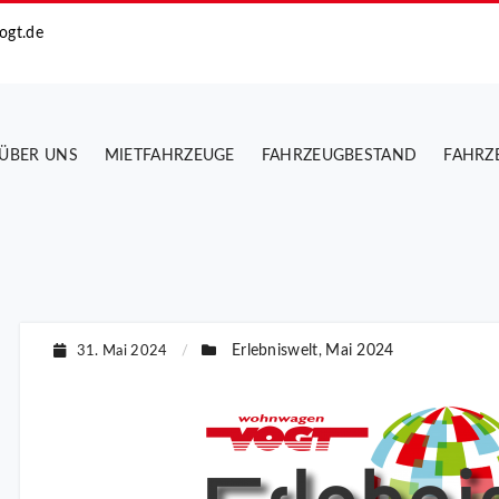
ogt.de
ÜBER UNS
MIETFAHRZEUGE
FAHRZEUGBESTAND
FAHRZ
Erlebniswelt
Mai 2024
31. Mai 2024
/
,