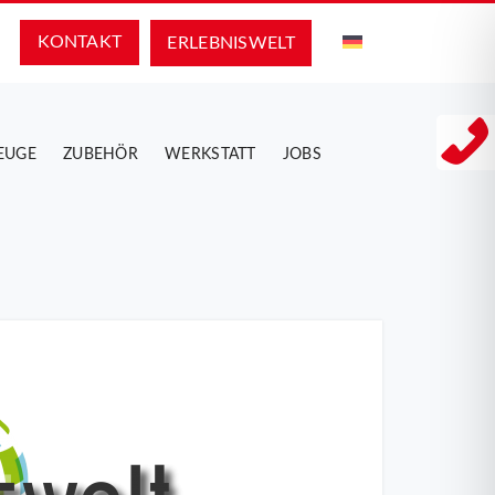
KONTAKT
ERLEBNIS­WELT
EUGE
ZUBEHÖR
WERKSTATT
JOBS