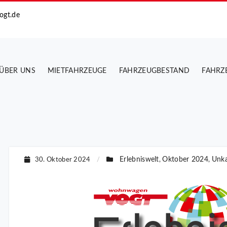
ogt.de
ÜBER UNS
MIETFAHRZEUGE
FAHRZEUGBESTAND
FAHRZ
Erlebniswelt
Oktober 2024
Unka
30. Oktober 2024
/
,
,