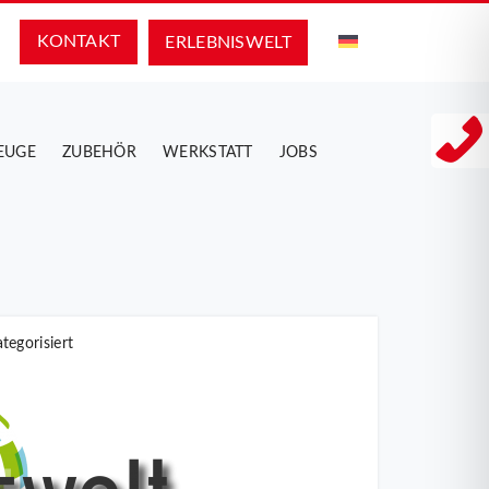
KONTAKT
ERLEBNIS­WELT
EUGE
ZUBEHÖR
WERKSTATT
JOBS
tegorisiert