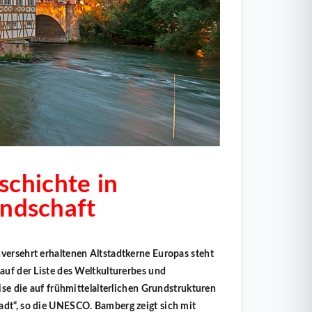
chichte in
andschaft
versehrt erhaltenen Altstadtkerne Europas steht
auf der Liste des Weltkulturerbes und
eise die auf frühmittelalterlichen Grundstrukturen
adt“, so die UNESCO. Bamberg zeigt sich mit