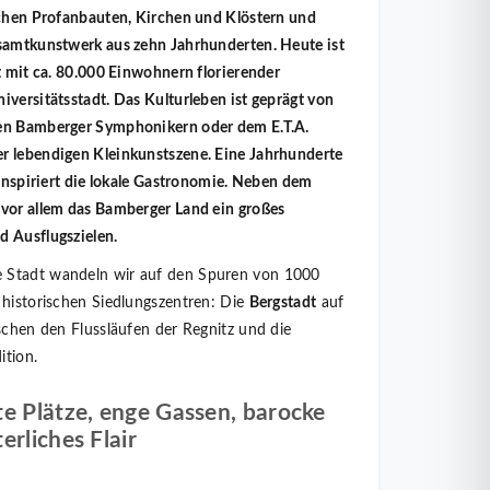
ichen Profanbauten, Kirchen und Klöstern und
esamtkunstwerk aus zehn Jahrhunderten. Heute ist
t mit ca. 80.000 Einwohnern florierender
iversitätsstadt. Das Kulturleben ist geprägt von
en Bamberger Symphonikern oder dem E.T.A.
r lebendigen Kleinkunstszene. Eine Jahrhunderte
 inspiriert die lokale Gastronomie. Neben dem
vor allem das Bamberger Land ein großes
d Ausflugszielen.
 Stadt wandeln wir auf den Spuren von 1000
 historischen Siedlungszentren: Die
Bergstadt
auf
chen den Flussläufen der Regnitz und die
ition.
te Plätze, enge Gassen, barocke
erliches Flair