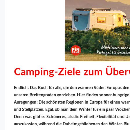
Camping-Ziele zum Über
Endlich: Das Buch für alle, die den warmen Süden Europas de
unseren Breitengraden vorziehen. Hier finden sonnenhungrig
Anregungen: Die schönsten Regionen in Europa für einen wa
und Stellplätzen. Egal, ob man dem Winter für ein paar Woche
Denn was gibt es Schöneres, als die Freiheit, Flexibilität und
auszukosten, während die Daheimgebliebenen den Winter-Blu