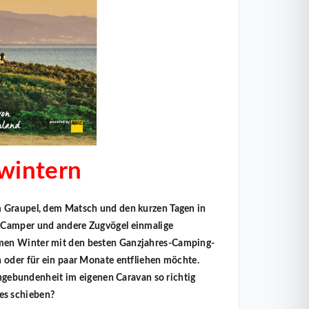
wintern
m Graupel, dem Matsch und den kurzen Tagen in
e Camper und andere Zugvögel einmalige
rmen Winter mit den besten Ganzjahres-Camping-
n oder für ein paar Monate entfliehen möchte.
 Ungebundenheit im eigenen Caravan so richtig
es schieben?