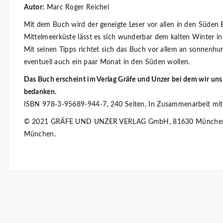
Autor:
Marc Roger Reichel
Mit dem Buch wird der geneigte Leser vor allen in den Süden 
Mittelmeerküste lässt es sich wunderbar dem kalten Winter i
Mit seinen Tipps richtet sich das Buch vor allem an sonnenhun
eventuell auch ein paar Monat in den Süden wollen.
Das Buch erscheint im Verlag Gräfe und Unzer bei dem wir uns 
bedanken.
ISBN 978-3-95689-944-7, 240 Seiten, In Zusammenarbeit m
© 2021 GRÄFE UND UNZER VERLAG GmbH, 81630 München, 
München.