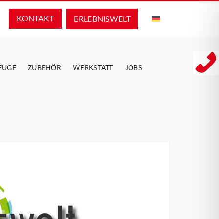
KONTAKT
ERLEBNIS­WELT
EUGE
ZUBEHÖR
WERKSTATT
JOBS