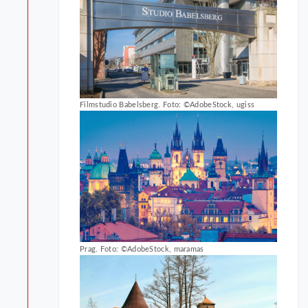
Filmstudio Babelsberg. Foto: ©AdobeStock, ugiss
Prag. Foto: ©AdobeStock, maramas