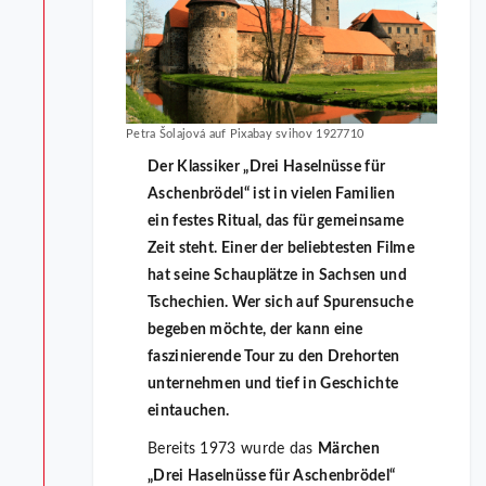
Petra Šolajová auf Pixabay svihov 1927710
Der Klassiker „Drei Haselnüsse für
Aschenbrödel“ ist in vielen Familien
ein festes Ritual, das für gemeinsame
Zeit steht. Einer der beliebtesten Filme
hat seine Schauplätze in Sachsen und
Tschechien. Wer sich auf Spurensuche
begeben möchte, der kann eine
faszinierende Tour zu den Drehorten
unternehmen und tief in Geschichte
eintauchen.
Bereits 1973 wurde das
Märchen
„Drei Haselnüsse für Aschenbrödel“