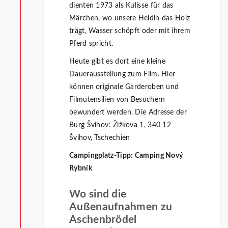
dienten 1973 als Kulisse für das
Märchen, wo unsere Heldin das Holz
trägt, Wasser schöpft oder mit ihrem
Pferd spricht.
Heute gibt es dort eine kleine
Dauerausstellung zum Film. Hier
können originale Garderoben und
Filmutensilien von Besuchern
bewundert werden. Die Adresse der
Burg Švihov: Žižkova 1, 340 12
Švihov, Tschechien
Campingplatz-Tipp: Camping Nový
Rybník
Wo sind die
Außenaufnahmen zu
Aschenbrödel