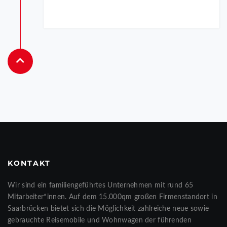
KONTAKT
Wir sind ein familiengeführtes Unternehmen mit rund 65
Mitarbeiter*innen. Auf dem 15.000qm großen Firmenstandort in
Saarbrücken bietet sich die Möglichkeit zahlreiche neue sowie
gebrauchte Reisemobile und Wohnwagen der führenden