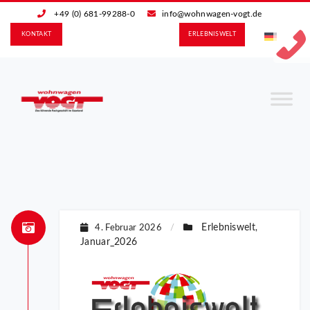
+49 (0) 681-99288-0
info@wohnwagen-vogt.de
KONTAKT
ERLEBNIS­WELT
Erlebniswelt
4. Februar 2026
/
,
Januar_2026