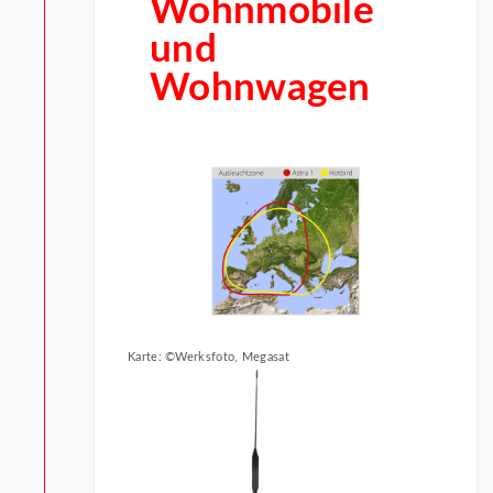
Wohnmobile
und
Wohnwagen
Karte: ©Werksfoto, Megasat