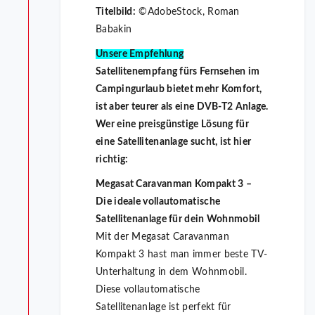
Titelbild:
©AdobeStock, Roman
Babakin
Unsere Empfehlung
Satellitenempfang fürs Fernsehen im
Campingurlaub bietet mehr Komfort,
ist aber teurer als eine DVB-T2 Anlage.
Wer eine preisgünstige Lösung für
eine Satellitenanlage sucht, ist hier
richtig:
Megasat Caravanman Kompakt 3 –
Die ideale vollautomatische
Satellitenanlage für dein Wohnmobil
Mit der Megasat Caravanman
Kompakt 3 hast man immer beste TV-
Unterhaltung in dem Wohnmobil.
Diese vollautomatische
Satellitenanlage ist perfekt für