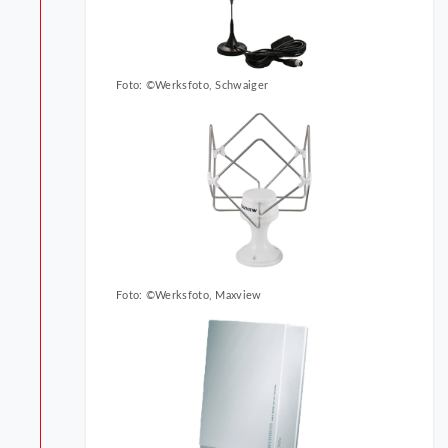
Foto: ©Werksfoto, Schwaiger
Foto: ©Werksfoto, Maxview