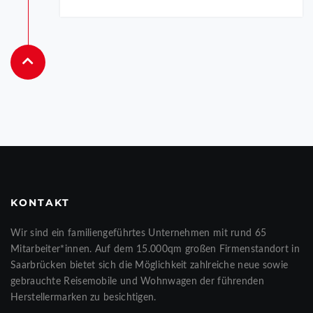
KONTAKT
Wir sind ein familiengeführtes Unternehmen mit rund 65
Mitarbeiter*innen. Auf dem 15.000qm großen Firmenstandort in
Saarbrücken bietet sich die Möglichkeit zahlreiche neue sowie
gebrauchte Reisemobile und Wohnwagen der führenden
Herstellermarken zu besichtigen.