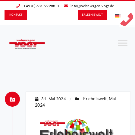
+49 (0) 681-99288-0
info@wohnwagen-vogt.de
KONTAKT
ERLEBNIS­WELT
Erlebniswelt
Mai
31. Mai 2024
/
,
2024