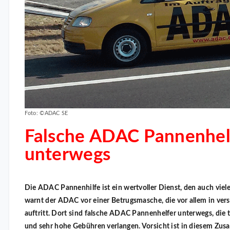
Foto: ©ADAC SE
Falsche ADAC Pannenhel
unterwegs
Die ADAC Pannenhilfe ist ein wertvoller Dienst, den auch vie
warnt der ADAC vor einer Betrugsmasche, die vor allem in ve
auftritt. Dort sind falsche ADAC Pannenhelfer unterwegs, die
und sehr hohe Gebühren verlangen. Vorsicht ist in diesem Z