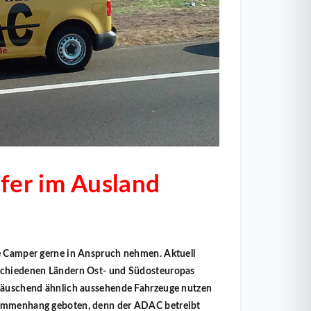
fer im Ausland
le Camper gerne in Anspruch nehmen. Aktuell
rschiedenen Ländern Ost- und Südosteuropas
 täuschend ähnlich aussehende Fahrzeuge nutzen
usammenhang geboten, denn der ADAC betreibt