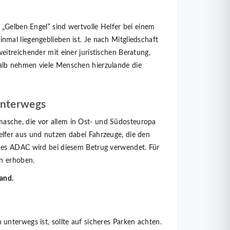
„Gelben Engel“ sind wertvolle Helfer bei einem
mal liegengeblieben ist. Je nach Mitgliedschaft
itreichender mit einer juristischen Beratung,
lb nehmen viele Menschen hierzulande die
unterwegs
sche, die vor allem in Ost- und Südosteuropa
lfer aus und nutzen dabei Fahrzeuge, die den
des ADAC wird bei diesem Betrug verwendet. Für
en erhoben.
and.
nterwegs ist, sollte auf sicheres Parken achten.