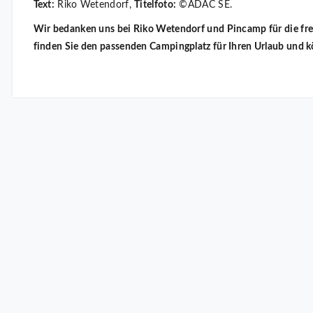
Text:
Riko Wetendorf,
Titelfoto:
©ADAC SE.
Wir bedanken uns bei Riko Wetendorf und Pincamp für die fr
finden Sie den passenden Campingplatz für Ihren Urlaub und k