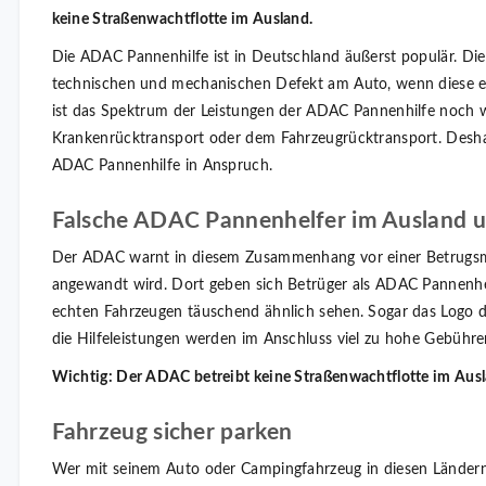
keine Straßenwachtflotte im Ausland.
Die ADAC Pannenhilfe ist in Deutschland äußerst populär. Die 
technischen und mechanischen Defekt am Auto, wenn diese ein
ist das Spektrum der Leistungen der ADAC Pannenhilfe noch we
Krankenrücktransport oder dem Fahrzeugrücktransport. Desha
ADAC Pannenhilfe in Anspruch.
Falsche ADAC Pannenhelfer im Ausland 
Der ADAC warnt in diesem Zusammenhang vor einer Betrugsma
angewandt wird. Dort geben sich Betrüger als ADAC Pannenhe
echten Fahrzeugen täuschend ähnlich sehen. Sogar das Logo 
die Hilfeleistungen werden im Anschluss viel zu hohe Gebühr
Wichtig: Der ADAC betreibt keine Straßenwachtflotte im Ausl
Fahrzeug sicher parken
Wer mit seinem Auto oder Campingfahrzeug in diesen Ländern u