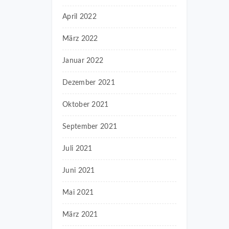
April 2022
März 2022
Januar 2022
Dezember 2021
Oktober 2021
September 2021
Juli 2021
Juni 2021
Mai 2021
März 2021