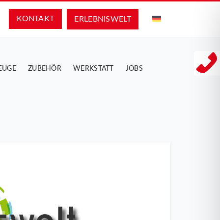
KONTAKT
ERLEBNIS­WELT
EUGE
ZUBEHÖR
WERKSTATT
JOBS