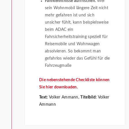
Fahrkenntnisse auffrischen.
Wer
sein Wohnmobil längere Zeit nicht
mehr gefahren ist und sich
unsicher fühlt, kann beispielsweise
beim ADAC ein
Fahrsicherheitstraining speziell für
Reisemobile und Wohnwagen
absolvieren. So bekommt man
gefahrlos wieder das Gefühl für die
Fahrzeugmaße
Die nebenstehende Checkliste können
Sie hier downloaden.
Text:
Volker Ammann,
Titelbild:
Volker
Ammann