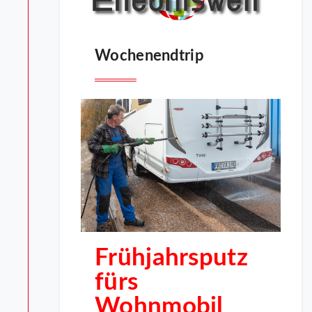
Wochenendtrip
Frühjahrsputz
fürs
Wohnmobil