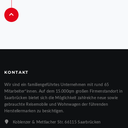
KONTAKT
Wir sind ein familiengeführtes Unternehmen mit rund 65
Mitarbeiter*innen. Auf dem 15.000qm großen Firmenstandort in
Saarbrücken bietet sich die Möglichkeit zahlreiche neue sowie
gebrauchte Reisemobile und Wohnwagen der führenden
Herstellermarken zu besichtigen.
Koblenzer & Mettlacher Str. 66115 Saarbrücken