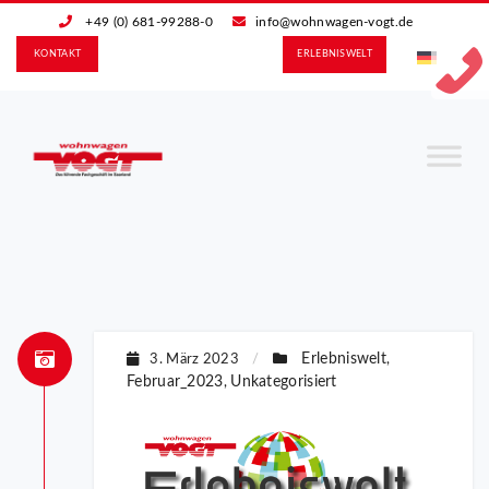
+49 (0) 681-99288-0
info@wohnwagen-vogt.de
KONTAKT
ERLEBNIS­WELT
Erlebniswelt
3. März 2023
/
,
Februar_2023
Unkategorisiert
,