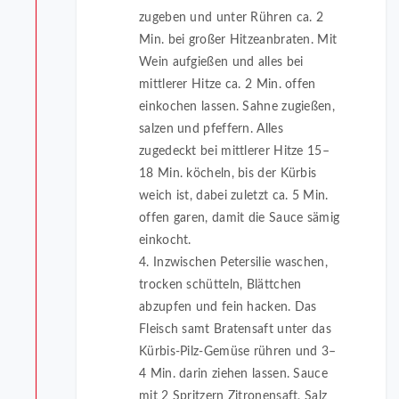
zugeben und unter Rühren ca. 2
Min. bei großer Hitzeanbraten. Mit
Wein aufgießen und alles bei
mittlerer Hitze ca. 2 Min. offen
einkochen lassen. Sahne zugießen,
salzen und pfeffern. Alles
zugedeckt bei mittlerer Hitze 15–
18 Min. köcheln, bis der Kürbis
weich ist, dabei zuletzt ca. 5 Min.
offen garen, damit die Sauce sämig
einkocht.
4. Inzwischen Petersilie waschen,
trocken schütteln, Blättchen
abzupfen und fein hacken. Das
Fleisch samt Bratensaft unter das
Kürbis-Pilz-Gemüse rühren und 3–
4 Min. darin ziehen lassen. Sauce
mit 2 Spritzern Zitronensaft, Salz