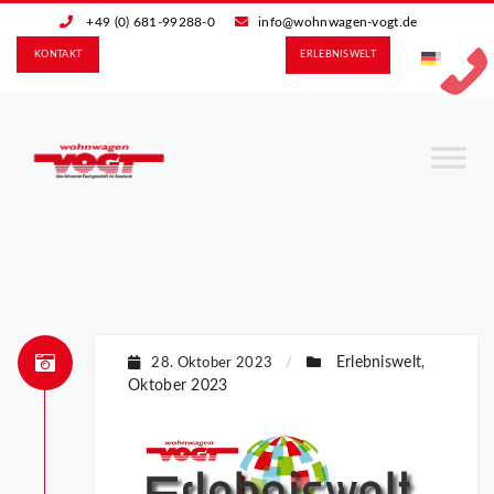
+49 (0) 681-99288-0
info@wohnwagen-vogt.de
KONTAKT
ERLEBNIS­WELT
Erlebniswelt
28. Oktober 2023
/
,
Oktober 2023