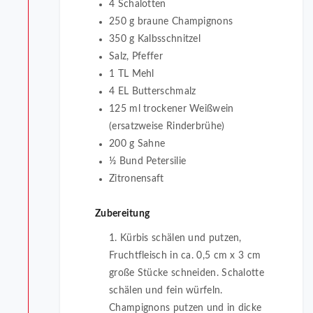
4 Schalotten
250 g braune Champignons
350 g Kalbsschnitzel
Salz, Pfeffer
1 TL Mehl
4 EL Butterschmalz
125 ml trockener Weißwein
(ersatzweise Rinderbrühe)
200 g Sahne
⅓ Bund Petersilie
Zitronensaft
Zubereitung
1. Kürbis schälen und putzen,
Fruchtfleisch in ca. 0,5 cm x 3 cm
große Stücke schneiden. Schalotte
schälen und fein würfeln.
Champignons putzen und in dicke