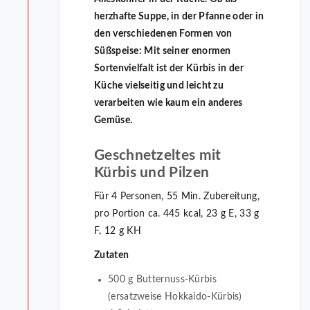
herzhafte Suppe, in der Pfanne oder in
den verschiedenen Formen von
Süßspeise: Mit seiner enormen
Sortenvielfalt ist der Kürbis in der
Küche vielseitig und leicht zu
verarbeiten wie kaum ein anderes
Gemüse.
Geschnetzeltes mit
Kürbis und Pilzen
Für 4 Personen, 55 Min. Zubereitung,
pro Portion ca. 445 kcal, 23 g E, 33 g
F, 12 g KH
Zutaten
500 g Butternuss-Kürbis
(ersatzweise Hokkaido-Kürbis)