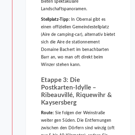
bieten spektakuläre
Landschaftspanoramen.
Stellplatz-Tipp:
In Obernai gibt es
einen offiziellen Gemeindestellplatz
(Aire de camping-car), alternativ bietet
sich die Aire de stationnement
Domaine Bachert im benachbarten
Barr an, wo man oft direkt beim
Winzer stehen kann.
Etappe 3: Die
Postkarten-Idylle –
Ribeauvillé, Riquewihr &
Kaysersberg
Route:
Sie folgen der Weinstraße
weiter gen Süden. Die Entfernungen
zwischen den Dörfern sind winzig (oft