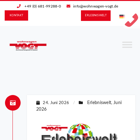
+49 (0) 681-99288-0
info@wohnwagen-vogt.de
KONTAKT
ERLEBNIS­WELT
Erlebniswelt
Juni
24. Juni 2026
/
,
2026