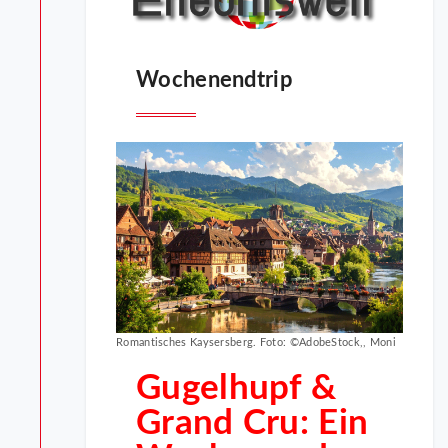
Wochenendtrip
Romantisches Kaysersberg. Foto: ©AdobeStock,, Moni
Gugelhupf &
Grand Cru: Ein