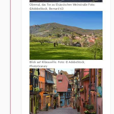
Obernai, das Tor zu Elsässischen Weinstraße Foto:
©AdobeStock, Bernard 63
Blick auf Ribeauville. Foto: © AdobeStock,
PhotoGranary