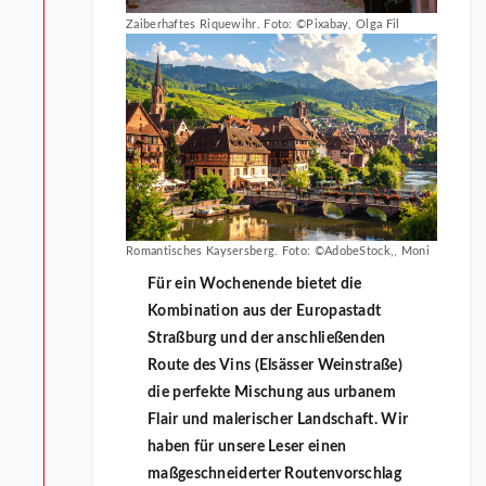
Zaiberhaftes Riquewihr. Foto: ©Pixabay, Olga Fil
Romantisches Kaysersberg. Foto: ©AdobeStock,, Moni
Für ein Wochenende bietet die
Kombination aus der Europastadt
Straßburg und der anschließenden
Route des Vins (Elsässer Weinstraße)
die perfekte Mischung aus urbanem
Flair und malerischer Landschaft. Wir
haben für unsere Leser einen
maßgeschneiderter Routenvorschlag