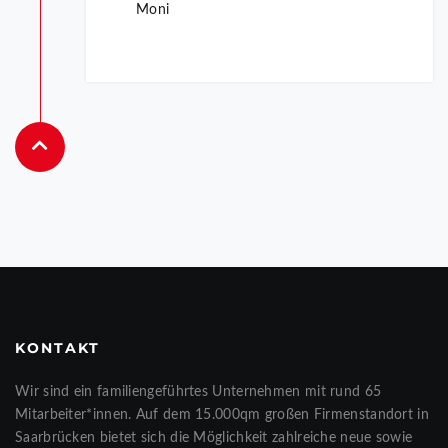
Moni
KONTAKT
Wir sind ein familiengeführtes Unternehmen mit rund 65
Mitarbeiter*innen. Auf dem 15.000qm großen Firmenstandort in
Saarbrücken bietet sich die Möglichkeit zahlreiche neue sowie