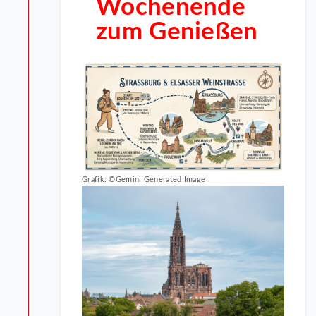
Wochenende
zum Genießen
Grafik: ©Gemini Generated Image