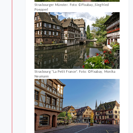
Strasbourger Münster. Foto: ©Pixabay,,Siegfried
Poepperl
Strasbourg "La Petit France". Foto: ©Pixabay, Monika
Neumann