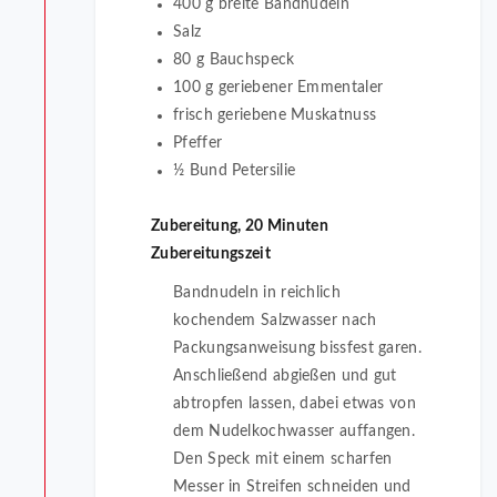
400 g breite Bandnudeln
Salz
80 g Bauchspeck
100 g geriebener Emmentaler
frisch geriebene Muskatnuss
Pfeffer
½ Bund Petersilie
Zubereitung, 20 Minuten
Zubereitungszeit
Bandnudeln in reichlich
kochendem Salzwasser nach
Packungsanweisung bissfest garen.
Anschließend abgießen und gut
abtropfen lassen, dabei etwas von
dem Nudelkochwasser auffangen.
Den Speck mit einem scharfen
Messer in Streifen schneiden und