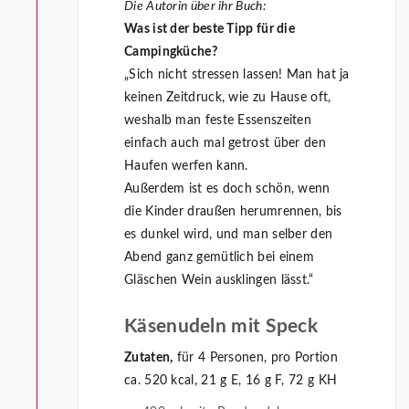
Die Autorin über ihr Buch:
Was ist der beste Tipp für die
Campingküche?
„Sich nicht stressen lassen! Man hat ja
keinen Zeitdruck, wie zu Hause oft,
weshalb man feste Essenszeiten
einfach auch mal getrost über den
Haufen werfen kann.
Außerdem ist es doch schön, wenn
die Kinder draußen herumrennen, bis
es dunkel wird, und man selber den
Abend ganz gemütlich bei einem
Gläschen Wein ausklingen lässt.“
Käsenudeln mit Speck
Zutaten,
für 4 Personen, pro Portion
ca. 520 kcal, 21 g E, 16 g F, 72 g KH