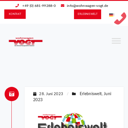
+49 (0) 681-99288-0
info@wohnwagen-vogt.de
KONTAKT
ERLEBNIS­WELT
Erlebniswelt
Juni
28. Juni 2023
/
,
2023