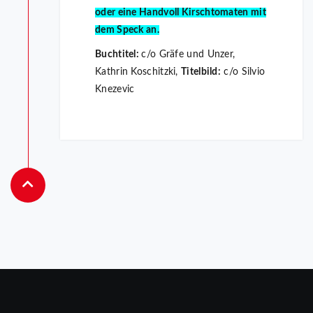
oder eine Handvoll Kirschtomaten mit
dem Speck an.
Buchtitel:
c/o Gräfe und Unzer,
Kathrin Koschitzki,
Titelbild:
c/o Silvio
Knezevic