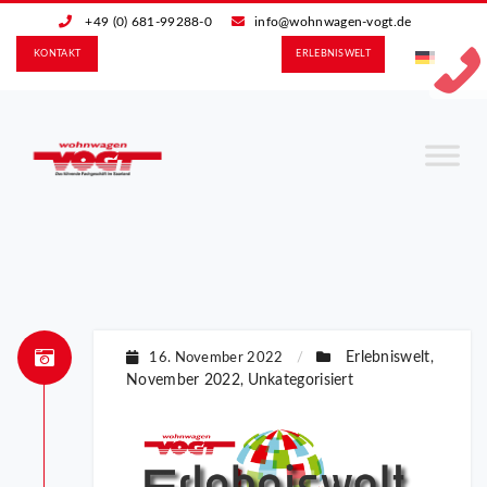
+49 (0) 681-99288-0
info@wohnwagen-vogt.de
KONTAKT
ERLEBNIS­WELT
Erlebniswelt
16. November 2022
/
,
November 2022
Unkategorisiert
,