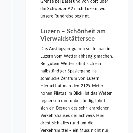
Grenze bei Basel und von dort über
die Schweizer A2 nach Luzern, wo
unsere Rundreise beginnt.
Luzern – Schönheit am
Vierwaldstättersee
Das Ausflugsprogramm sollte man in
Luzern vom Wetter abhängig machen.
Bei gutem Wetter lohnt sich ein
halbstündiger Spaziergang ins
schmucke Zentrum von Luzern.
Hierbei hat man den 2129 Meter
hohen Pilatus im Blick. Ist das Wetter
regnerisch und unbeständig, lohnt
sich ein Besuch des sehr lehrreichen
Verkehrshauses der Schweiz. Hier
dreht sich alles rund um die
Verkehrsmittel – ein Muss nicht nur