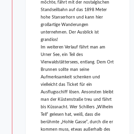
möchte, fährt mit der nostalgischen
Standseilbahn auf das 1898 Meter
hohe Stanserhorn und kann hier
großartige Wanderungen
unternehmen. Der Ausblick ist
grandios!
Im weiteren Verlauf fährt man am
Urner See, ein Teil des
Vierwaldstättersees, entlang. Dem Ort
Brunnen sollte man seine
Aufmerksamkeit schenken und
vielleicht das Ticket für ein
Ausflugsschiff lösen. Ansonsten bleibt
man der Küstenstraße treu und fährt
bis Küssnacht. Wer Schillers „Wilhelm
Tell“ gelesen hat, weiß, dass die
berühmte „Hohle Gasse“, durch die er
kommen muss, etwas außerhalb des