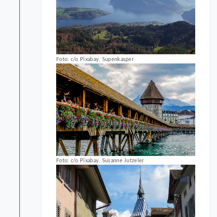
Foto: c/o Pixabay, Supenkasper
Foto: c/o Pixabay, Susanne Jutzeler