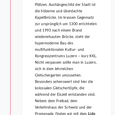
Plätzen. Aushängeschild der Stadt ist
die hölzerne und überdachte
Kapellbrücke. Im krassen Gegensatz
zur ursprünglich um 1300 errichteten
und 1993 nach einem Brand
wiedererbauten Brücke, steht der
hypermoderne Bau des
multifunktionalen Kultur- und
Kongresszentrums Luzern – kurz KKL.
Nicht verpassen sollte man in Luzern,
sich in dem lehrreichen
Gletschergarten umzusehen.
Besonders sehenswert sind hier die
kolossalen Gletschertöpfe, die
während der Eiszeit entstanden sind.
Nebem dem Freibad, dem
Verkehrshaus der Schweiz und der
Promenade, finden wir mit dem
Lido