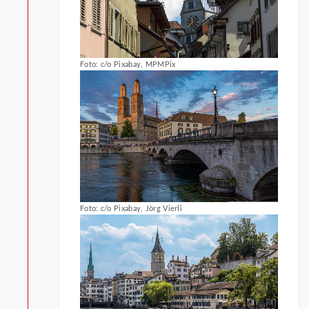
Foto: c/o Pixabay, MPMPix
Foto: c/o Pixabay, Jörg Vierli