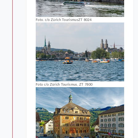
Foto. c/o Zürich TourismusZT 8024
Foto c/o Zürich Tourismus, ZT 7800