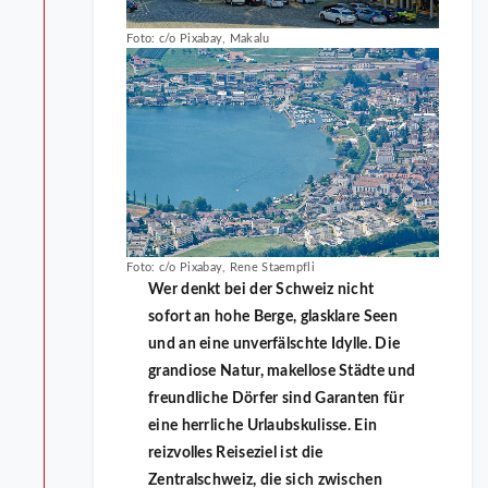
Foto: c/o Pixabay, Makalu
Foto: c/o Pixabay, Rene Staempfli
Wer denkt bei der Schweiz nicht
sofort an hohe Berge, glasklare Seen
und an eine unverfälschte Idylle. Die
grandiose Natur, makellose Städte und
freundliche Dörfer sind Garanten für
eine herrliche Urlaubskulisse. Ein
reizvolles Reiseziel ist die
Zentralschweiz, die sich zwischen