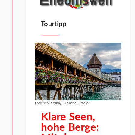
Tourtipp
Foto: c/o Pixabay, Susanne Jutzeler
Klare Seen,
hohe Berge: