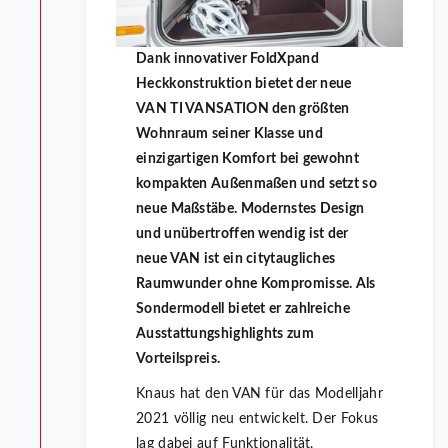
Dank innovativer FoldXpand
Heckkonstruktion bietet der neue
VAN TI VANSATION den größten
Wohnraum seiner Klasse und
einzigartigen Komfort bei gewohnt
kompakten Außenmaßen und setzt so
neue Maßstäbe. Modernstes Design
und unübertroffen wendig ist der
neue VAN ist ein citytaugliches
Raumwunder ohne Kompromisse. Als
Sondermodell bietet er zahlreiche
Ausstattungshighlights zum
Vorteilspreis.
Knaus hat den VAN für das Modelljahr
2021 völlig neu entwickelt. Der Fokus
lag dabei auf Funktionalität,