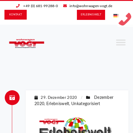
+49 (0) 681-99288-0
info@wohnwagen-vogt.de
KONTAKT
ERLEBNIS­WELT
Dezember
29. Dezember 2020
/
2020
Erlebniswelt
Unkategorisiert
,
,