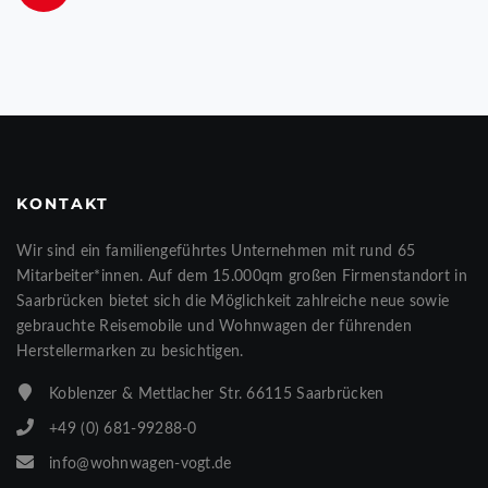
KONTAKT
Wir sind ein familiengeführtes Unternehmen mit rund 65
Mitarbeiter*innen. Auf dem 15.000qm großen Firmenstandort in
Saarbrücken bietet sich die Möglichkeit zahlreiche neue sowie
gebrauchte Reisemobile und Wohnwagen der führenden
Herstellermarken zu besichtigen.
Koblenzer & Mettlacher Str. 66115 Saarbrücken
+49 (0) 681-99288-0
info@wohnwagen-vogt.de