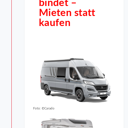
bindet –
Mieten statt
kaufen
Foto: ©Carado