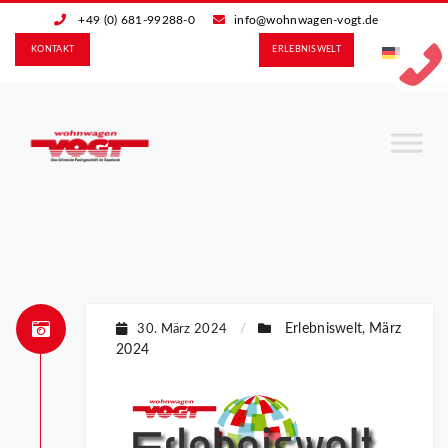
+49 (0) 681-99288-0
info@wohnwagen-vogt.de
KONTAKT
ERLEBNIS­WELT
Erlebniswelt
März
30. März 2024
/
,
2024