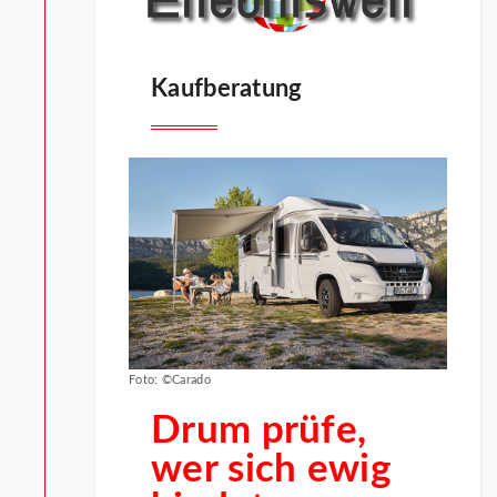
Kaufberatung
Foto: ©Carado
Drum prüfe,
wer sich ewig