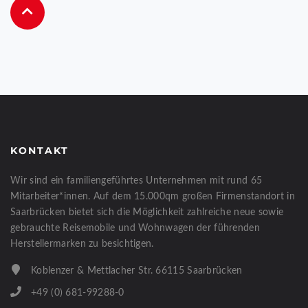
KONTAKT
Wir sind ein familiengeführtes Unternehmen mit rund 65
Mitarbeiter*innen. Auf dem 15.000qm großen Firmenstandort in
Saarbrücken bietet sich die Möglichkeit zahlreiche neue sowie
gebrauchte Reisemobile und Wohnwagen der führenden
Herstellermarken zu besichtigen.
Koblenzer & Mettlacher Str. 66115 Saarbrücken
+49 (0) 681-99288-0