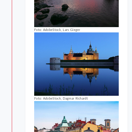
Foto: AdobeStock, Lars Gieger
Foto: AdobeStock, Dagmar Richardt