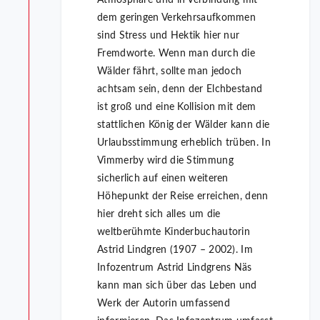
Atmosphäre und in Verbindung mit
dem geringen Verkehrsaufkommen
sind Stress und Hektik hier nur
Fremdworte. Wenn man durch die
Wälder fährt, sollte man jedoch
achtsam sein, denn der Elchbestand
ist groß und eine Kollision mit dem
stattlichen König der Wälder kann die
Urlaubsstimmung erheblich trüben. In
Vimmerby wird die Stimmung
sicherlich auf einen weiteren
Höhepunkt der Reise erreichen, denn
hier dreht sich alles um die
weltberühmte Kinderbuchautorin
Astrid Lindgren (1907 – 2002). Im
Infozentrum Astrid Lindgrens Näs
kann man sich über das Leben und
Werk der Autorin umfassend