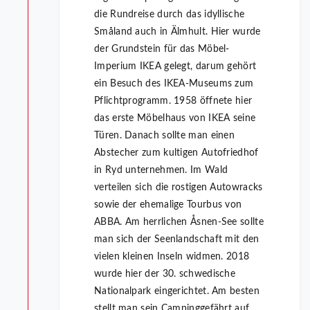
die Rundreise durch das idyllische
Småland auch in Älmhult. Hier wurde
der Grundstein für das Möbel-
Imperium IKEA gelegt, darum gehört
ein Besuch des IKEA-Museums zum
Pflichtprogramm. 1958 öffnete hier
das erste Möbelhaus von IKEA seine
Türen. Danach sollte man einen
Abstecher zum kultigen Autofriedhof
in Ryd unternehmen. Im Wald
verteilen sich die rostigen Autowracks
sowie der ehemalige Tourbus von
ABBA. Am herrlichen Åsnen-See sollte
man sich der Seenlandschaft mit den
vielen kleinen Inseln widmen. 2018
wurde hier der 30. schwedische
Nationalpark eingerichtet. Am besten
stellt man sein Campinggefährt auf