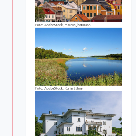
Foto: AdobeStock, marcus_hofmann
Foto: AdobeStock, Karin Jähne