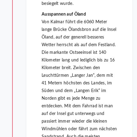
besiegelt wurde.
Ausspannen auf Öland
Von Kalmar führt die 6060 Meter
lange Brücke Ölandsbron auf die Insel
Öland, auf der generell besseres
Wetter herrscht als auf dem Festland.
Die markante Ostseeinsel ist 140
Kilometer lang und lediglich bis zu 16
Kilometer breit. Zwischen den
Leuchttürmen „Langer Jan“, dem mit
41 Metern höchsten des Landes, im
Süden und dem „Langen Erik“ im
Norden gibt es jede Menge zu
entdecken. Mit dem Fahrrad ist man
auf der Insel gut unterwegs und
passiert immer wieder die kleinen
Windmühlen oder fährt zum nächsten
Sandstrand. Auch die meisten