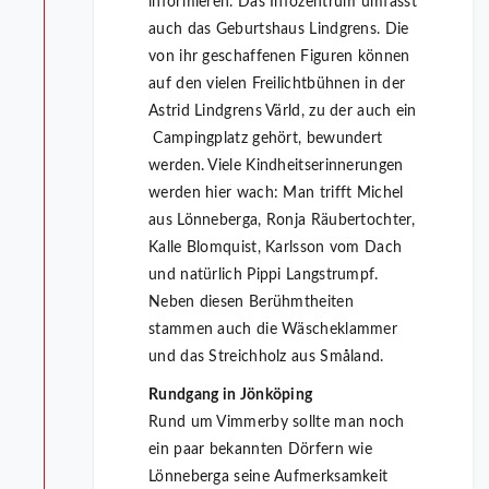
informieren. Das Infozentrum umfasst
auch das Geburtshaus Lindgrens. Die
von ihr geschaffenen Figuren können
auf den vielen Freilichtbühnen in der
Astrid Lindgrens Värld, zu der auch ein
Campingplatz gehört, bewundert
werden. Viele Kindheitserinnerungen
werden hier wach: Man trifft Michel
aus Lönneberga, Ronja Räubertochter,
Kalle Blomquist, Karlsson vom Dach
und natürlich Pippi Langstrumpf.
Neben diesen Berühmtheiten
stammen auch die Wäscheklammer
und das Streichholz aus Småland.
Rundgang in Jönköping
Rund um Vimmerby sollte man noch
ein paar bekannten Dörfern wie
Lönneberga seine Aufmerksamkeit