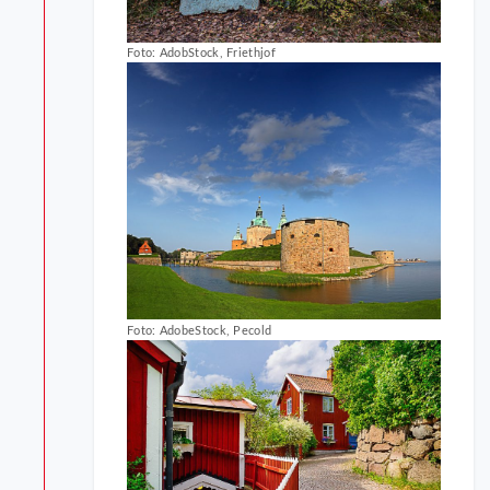
Foto: AdobStock, Friethjof
Foto: AdobeStock, Pecold