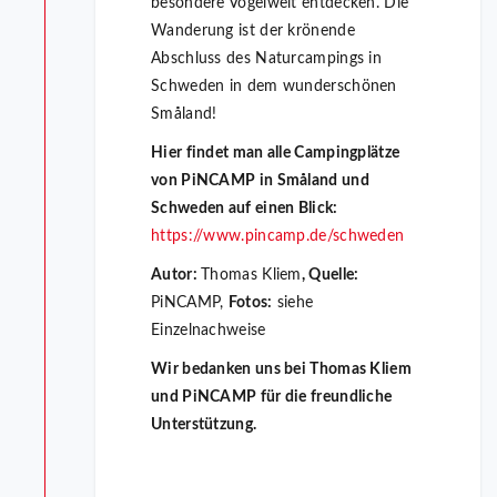
besondere Vogelwelt entdecken. Die
Wanderung ist der krönende
Abschluss des Naturcampings in
Schweden in dem wunderschönen
Småland!
Hier findet man alle Campingplätze
von PiNCAMP in Småland und
Schweden auf einen Blick:
https://www.pincamp.de/schweden
Autor:
Thomas Kliem
, Quelle:
PiNCAMP,
Fotos:
siehe
Einzelnachweise
Wir bedanken uns bei Thomas Kliem
und PiNCAMP für die freundliche
Unterstützung.