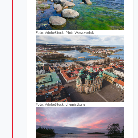
Foto: AdobeStock, Piotr Wawrzyniuk
Foto: AdobeStock, chemistkane