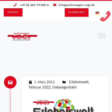
+49 (0) 681-99288-0
info@wohnwagen-vogt.de
KONTAKT
ERLEBNIS­WELT
Erlebniswelt
1. März 2022
/
,
Februar 2022
Unkategorisiert
,