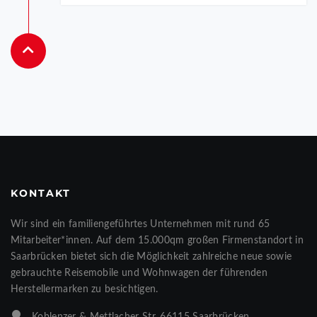
KONTAKT
Wir sind ein familiengeführtes Unternehmen mit rund 65
Mitarbeiter*innen. Auf dem 15.000qm großen Firmenstandort in
Saarbrücken bietet sich die Möglichkeit zahlreiche neue sowie
gebrauchte Reisemobile und Wohnwagen der führenden
Herstellermarken zu besichtigen.