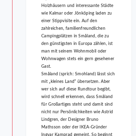
Holzhäusern und interessante Städte
wie Kalmar oder Jönköping laden zu
einer Stippvisite ein. Auf den
zahlreichen, familienfreundlichen
Campingplätzen in Småland, die zu
den günstigsten in Europa zählen, ist
man mit seinem Wohnmobil oder
Wohnwagen stets ein gern gesehener
Gast.
Småland (sprich: Smohland) lässt sich
mit „kleines Land“ übersetzen. Aber
wer sich auf diese Rundtour begibt,
wird schnell erkennen, dass Småland
für Großartiges steht und damit sind
nicht nur Persönlichkeiten wie Astrid
Lindgren, der Designer Bruno
Mathsson oder der IKEA-Gründer
Ingvar Kamprad gemeint. So beginnt