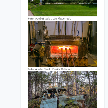
Foto: AdobeStock, João Figueiredo
Foto: Adobe Stock, Danita Delimont