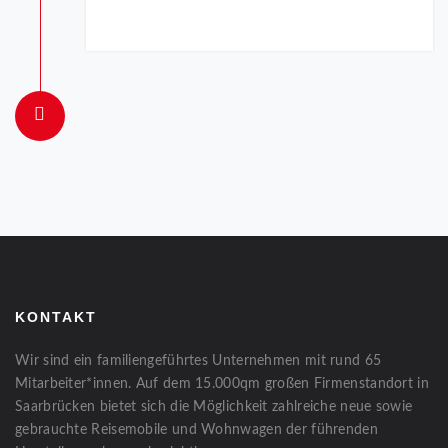
KONTAKT
Wir sind ein familiengeführtes Unternehmen mit rund 65
Mitarbeiter*innen. Auf dem 15.000qm großen Firmenstandort in
Saarbrücken bietet sich die Möglichkeit zahlreiche neue sowie
gebrauchte Reisemobile und Wohnwagen der führenden