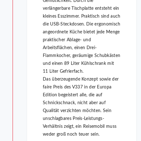
Gemütlichkeit. Durch die
verlängerbare Tischplatte entsteht ein
kleines Esszimmer. Praktisch sind auch
die USB-Steckdosen. Die ergonomisch
angeordnete Küche bietet jede Menge
praktischer Ablage- und
Arbeitsflächen, einen Drei-
Flammkocher, geräumige Schubkästen
und einen 89 Liter Kühlschrank mit
11 Liter Gefrierfach.
Das überzeugende Konzept sowie der
faire Preis des V337 in der Europa
Edition begeistert alle, die auf
Schnickschnack, nicht aber auf
Qualität verzichten möchten. Sein
unschlagbares Preis-Leistungs-
Verhältnis zeigt, ein Reisemobil muss
weder groß noch teuer sein.