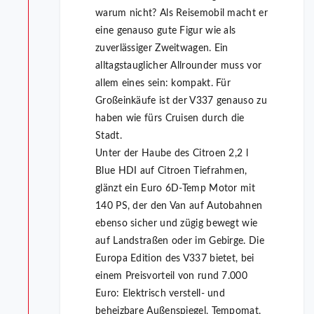
warum nicht? Als Reisemobil macht er
eine genauso gute Figur wie als
zuverlässiger Zweitwagen. Ein
alltagstauglicher Allrounder muss vor
allem eines sein: kompakt. Für
Großeinkäufe ist der V337 genauso zu
haben wie fürs Cruisen durch die
Stadt.
Unter der Haube des Citroen 2,2 l
Blue HDI auf Citroen Tiefrahmen,
glänzt ein Euro 6D-Temp Motor mit
140 PS, der den Van auf Autobahnen
ebenso sicher und zügig bewegt wie
auf Landstraßen oder im Gebirge. Die
Europa Edition des V337 bietet, bei
einem Preisvorteil von rund 7.000
Euro: Elektrisch verstell- und
beheizbare Außenspiegel, Tempomat,