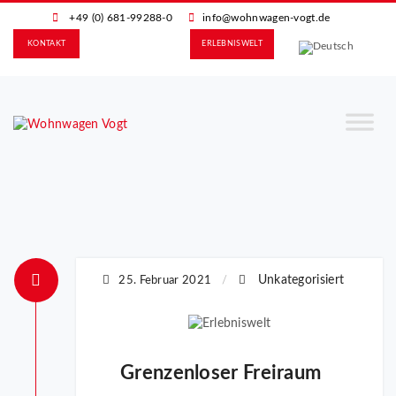
+49 (0) 681-99288-0
info@wohnwagen-vogt.de
KONTAKT
ERLEBNIS­WELT
Unkategorisiert
25. Februar 2021
/
Grenzenloser Freiraum