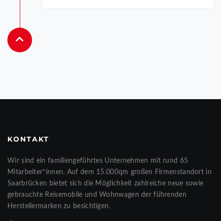
KONTAKT
Wir sind ein familiengeführtes Unternehmen mit rund 65
Mitarbeiter*innen. Auf dem 15.000qm großen Firmenstandort in
Saarbrücken bietet sich die Möglichkeit zahlreiche neue sowie
gebrauchte Reisemobile und Wohnwagen der führenden
Herstellermarken zu besichtigen.