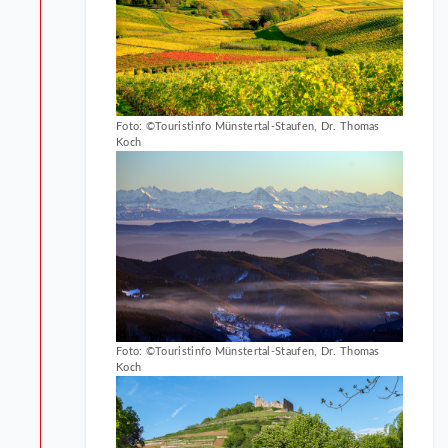
Foto: ©Touristinfo Münstertal-Staufen, Dr. Thomas
Koch
Foto: ©Touristinfo Münstertal-Staufen, Dr. Thomas
Koch