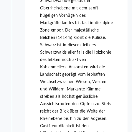
Schwarzwaldberge aus der
Oberrheinebene mit dem sanft-
hügeligen Vorhügeln des
Markgräflerlandes bis fast in die alpine
Zone empor. Der majestätische
Belchen (1414m) krönt die Kulisse.
Schwarz ist in diesem Teil des
Schwarzwalds allenfalls die Holzkohle
des letzten noch aktiven
Kohlenmeilers. Ansonsten wird die
Landschaft geprägt vom lebhaften
Wechsel zwischen Wiesen, Weiden
und Wäldern. Markante Kämme
streben als höchst genüssliche
Aussichtsrouten den Gipfeln zu. Stets
reicht der Blick über die Weite der
Rheinebene bis hin zu den Vogesen.
Gastfreundlichkeit ist den