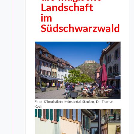
Landschaft
im
Südschwarzwald
Foto: ©Touristinfo Münstertal-Staufen, Dr. Thomas
Koch