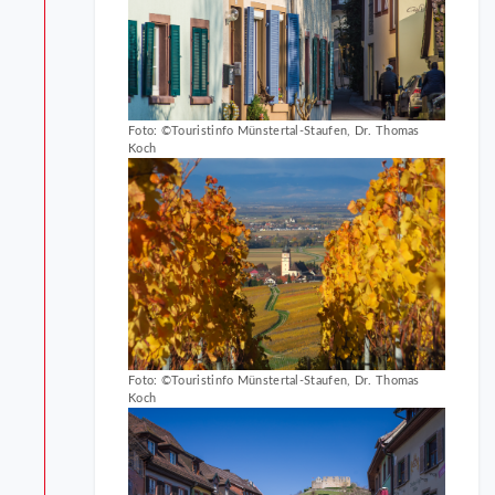
Foto: ©Touristinfo Münstertal-Staufen, Dr. Thomas
Koch
Foto: ©Touristinfo Münstertal-Staufen, Dr. Thomas
Koch