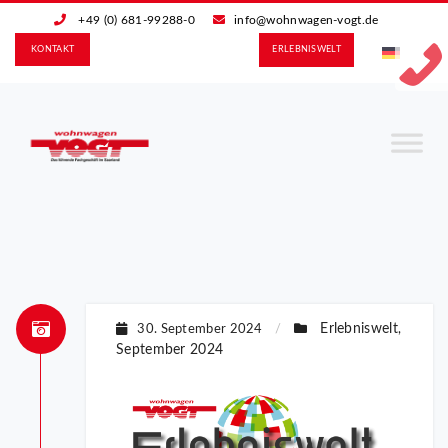
+49 (0) 681-99288-0
info@wohnwagen-vogt.de
KONTAKT
ERLEBNIS­WELT
Erlebniswelt
30. September 2024
/
,
September 2024