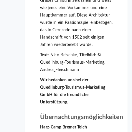
Grabes Christi in Jerusalem und weist
wie jenes eine Vorkammer und eine
Hauptkammer auf. Diese Architektur
wurde in ein Passionsspiel einbezogen,
das in Gernrode nach einer
Handschrift von 1502 seit einigen
Jahren wiederbelebt wurde.
Text:
Nico Reischke,
Titelbild:
©
Quedlinburg-Tourismus-Marketing,
Andrea_Fleischmann
Wir bedanken uns bei der
Quedlinburg-Tourismus-Marketing
GmbH für die freundliche
Unterstützung.
Übernachtungsmöglichkeiten
Harz-Camp Bremer Teich