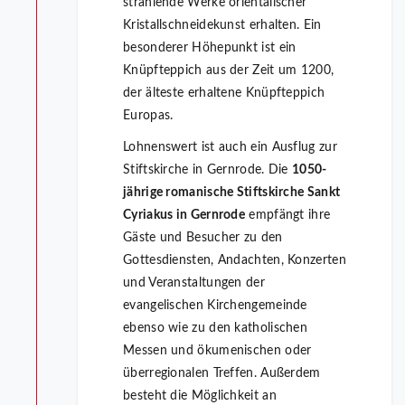
strahlende Werke orientalischer
Kristallschneidekunst erhalten. Ein
besonderer Höhepunkt ist ein
Knüpfteppich aus der Zeit um 1200,
der älteste erhaltene Knüpfteppich
Europas.
Lohnenswert ist auch ein Ausflug zur
Stiftskirche in Gernrode. Die
1050-
jährige romanische Stiftskirche Sankt
Cyriakus in Gernrode
empfängt ihre
Gäste und Besucher zu den
Gottesdiensten, Andachten, Konzerten
und Veranstaltungen der
evangelischen Kirchengemeinde
ebenso wie zu den katholischen
Messen und ökumenischen oder
überregionalen Treffen. Außerdem
besteht die Möglichkeit an