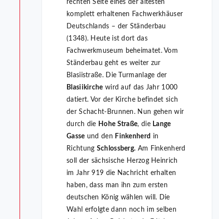
rechten Seite eines der ältesten
komplett erhaltenen Fachwerkhäuser
Deutschlands – der Ständerbau
(1348). Heute ist dort das
Fachwerkmuseum beheimatet. Vom
Ständerbau geht es weiter zur
Blasiistraße. Die Turmanlage der
Blasiikirche
wird auf das Jahr 1000
datiert. Vor der Kirche befindet sich
der Schacht-Brunnen. Nun gehen wir
durch die
Hohe Straße
, die
Lange
Gasse
und den
Finkenherd
in
Richtung
Schlossberg.
Am Finkenherd
soll der sächsische Herzog Heinrich
im Jahr 919 die Nachricht erhalten
haben, dass man ihn zum ersten
deutschen König wählen will. Die
Wahl erfolgte dann noch im selben