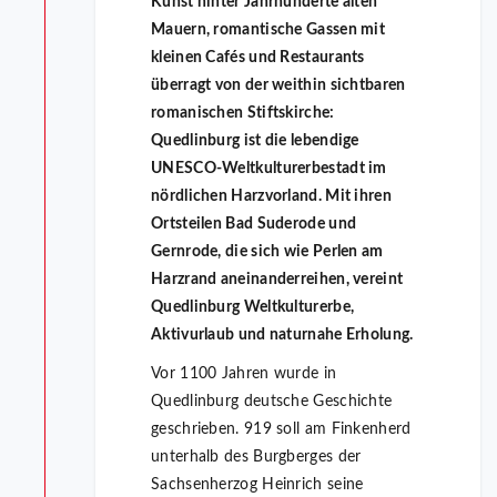
Kunst hinter Jahrhunderte alten
Mauern, romantische Gassen mit
kleinen Cafés und Restaurants
überragt von der weithin sichtbaren
romanischen Stiftskirche:
Quedlinburg ist die lebendige
UNESCO-Weltkulturerbestadt im
nördlichen Harzvorland. Mit ihren
Ortsteilen Bad Suderode und
Gernrode, die sich wie Perlen am
Harzrand aneinanderreihen, vereint
Quedlinburg Weltkulturerbe,
Aktivurlaub und naturnahe Erholung.
Vor 1100 Jahren wurde in
Quedlinburg deutsche Geschichte
geschrieben. 919 soll am Finkenherd
unterhalb des Burgberges der
Sachsenherzog Heinrich seine