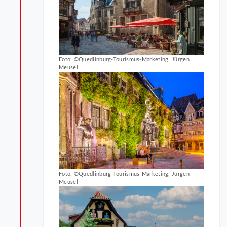
Foto: ©Quedlinburg-Tourismus-Marketing, Jürgen
Meusel
Foto: ©Quedlinburg-Tourismus-Marketing, Jürgen
Meusel