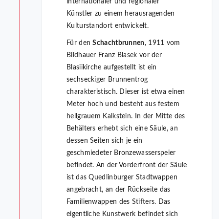
internationaler und regionaler
Künstler zu einem herausragenden
Kulturstandort entwickelt.
Für den
Schachtbrunnen
, 1911 vom
Bildhauer Franz Blasek vor der
Blasiikirche aufgestellt ist ein
sechseckiger Brunnentrog
charakteristisch. Dieser ist etwa einen
Meter hoch und besteht aus festem
hellgrauem Kalkstein. In der Mitte des
Behälters erhebt sich eine Säule, an
dessen Seiten sich je ein
geschmiedeter Bronzewasserspeier
befindet. An der Vorderfront der Säule
ist das Quedlinburger Stadtwappen
angebracht, an der Rückseite das
Familienwappen des Stifters. Das
eigentliche Kunstwerk befindet sich