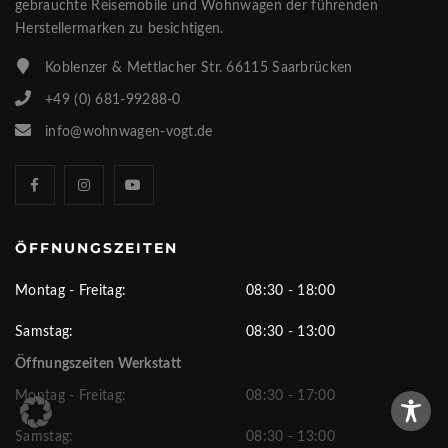
gebrauchte Reisemobile und Wohnwagen der führenden
Herstellermarken zu besichtigen.
Koblenzer & Mettlacher Str. 66115 Saarbrücken
+49 (0) 681-99288-0
info@wohnwagen-vogt.de
ÖFFNUNGSZEITEN
Montag - Freitag:
08:30 - 18:00
Samstag:
08:30 - 13:00
Öffnungszeiten Werkstatt
Montag - Freitag:
08:30 - 17:00
Samstag:
08:30 - 13:00