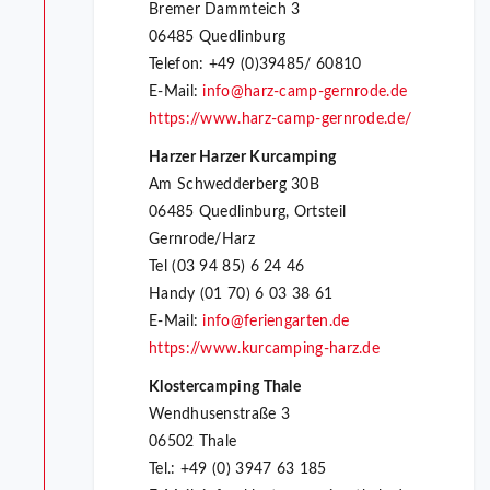
Bremer Dammteich 3
06485 Quedlinburg
Telefon: +49 (0)39485/ 60810
E-Mail:
info@harz-camp-gernrode.de
https://www.harz-camp-gernrode.de/
Harzer Harzer Kurcamping
Am Schwedderberg 30B
06485 Quedlinburg, Ortsteil
Gernrode/Harz
Tel (03 94 85) 6 24 46
Handy (01 70) 6 03 38 61
E-Mail:
info@feriengarten.de
https://www.kurcamping-harz.de
Klostercamping Thale
Wendhusenstraße 3
06502 Thale
Tel.: +49 (0) 3947 63 185