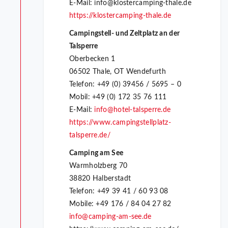
E-Mail: info@klostercamping-thale.de
https://klostercamping-thale.de
Campingstell- und Zeltplatz an der
Talsperre
Oberbecken 1
06502 Thale, OT Wendefurth
Telefon: +49 (0) 39456 / 5695 – 0
Mobil: +49 (0) 172 35 76 111
E-Mail:
info@hotel-talsperre.de
https://www.campingstellplatz-
talsperre.de/
Camping am See
Warmholzberg 70
38820 Halberstadt
Telefon: +49 39 41 / 60 93 08
Mobile: +49 176 / 84 04 27 82
info@camping-am-see.de