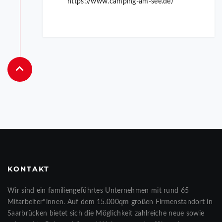
https://www.camping-am-see.de/
KONTAKT
Wir sind ein familiengeführtes Unternehmen mit rund 65
Mitarbeiter*innen. Auf dem 15.000qm großen Firmenstandort in
Saarbrücken bietet sich die Möglichkeit zahlreiche neue sowie