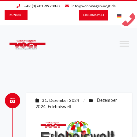
+49 (0) 681-99288-0
info@wohnwagen-vogt.de
KONTAKT
ERLEBNIS­WELT
Dezember
31. Dezember 2024
/
2024
Erlebniswelt
,