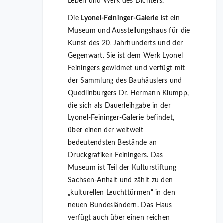
Leben und Werk des Dichters.
Die
Lyonel-Feininger-Galerie
ist ein
Museum und Ausstellungshaus für die
Kunst des 20. Jahrhunderts und der
Gegenwart. Sie ist dem Werk Lyonel
Feiningers gewidmet und verfügt mit
der Sammlung des Bauhäuslers und
Quedlinburgers Dr. Hermann Klumpp,
die sich als Dauerleihgabe in der
Lyonel-Feininger-Galerie befindet,
über einen der weltweit
bedeutendsten Bestände an
Druckgrafiken Feiningers. Das
Museum ist Teil der Kulturstiftung
Sachsen-Anhalt und zählt zu den
„kulturellen Leuchttürmen“ in den
neuen Bundesländern. Das Haus
verfügt auch über einen reichen