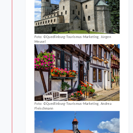
Foto: ©Quedlinburg-Tourismus-Marketing, Jürgen
Meusel
Foto: ©Quedlinburg-Tourismus-Marketing, Andrea
Fleischmann