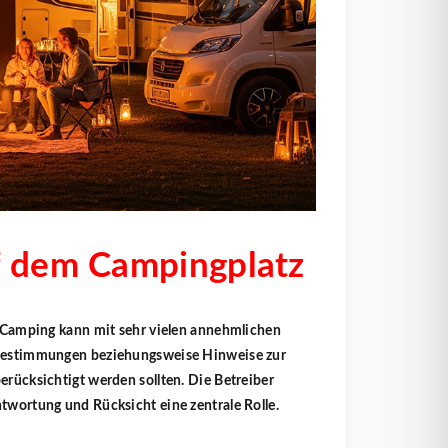
f dem Campingplatz
 – Camping kann mit sehr vielen annehmlichen
htbestimmungen beziehungsweise Hinweise zur
erücksichtigt werden sollten. Die Betreiber
ntwortung und Rücksicht eine zentrale Rolle.