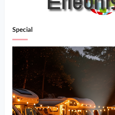
Special