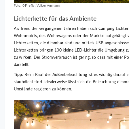
Foto: ©Firefly, Volker Ammann
Lichterkette für das Ambiente
Als Trend der vergangenen Jahren haben sich Camping Lichterk
Wohnmobils, des Wohnwagens oder der Markise aufgehängt wer
Lichterketten, die dimmbar sind und mittels USB angeschlos
Lichterketten bringen 100 kleine LED-Lichter die Umgebung z
zu wirken. Der Stromverbrauch ist gering, so dass mit einer 
darstellt.
Tipp:
Beim Kauf der Außenbeleuchtung ist es wichtig darauf z
staubdicht sind. Idealerweise lässt sich die Beleuchtung dimm
Umstände reagieren zu können.