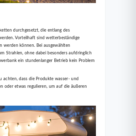
etten durchgesetzt, die entlang des
den. Vorteilhaft sind wetterbeständige
sen werden können. Bei ausgewählten
um Strahlen, ohne dabei besonders aufdringlich
Powerbank ein stundenlanger Betrieb kein Problem
u achten, dass die Produkte wasser- und
en oder etwas regulieren, um auf die äußeren