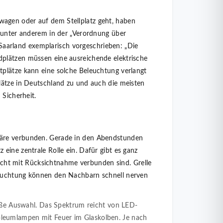
agen oder auf dem Stellplatz geht, haben
t unter anderem in der „Verordnung über
arland exemplarisch vorgeschrieben: „Die
plätzen müssen eine ausreichende elektrische
tplätze kann eine solche Beleuchtung verlangt
lätze in Deutschland zu und auch die meisten
 Sicherheit.
häre verbunden. Gerade in den Abendstunden
eine zentrale Rolle ein. Dafür gibt es ganz
nsicht mit Rücksichtnahme verbunden sind. Grelle
leuchtung können den Nachbarn schnell nerven
oße Auswahl. Das Spektrum reicht von LED-
oleumlampen mit Feuer im Glaskolben. Je nach