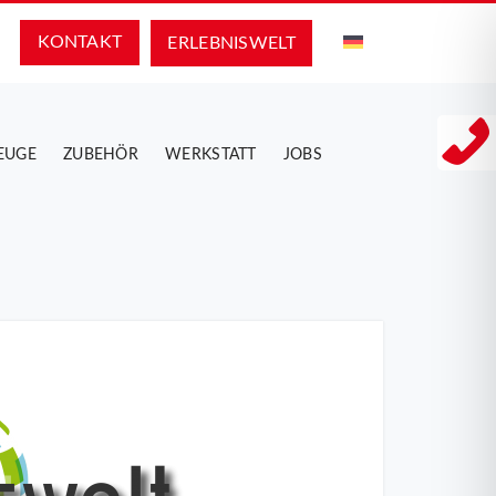
KONTAKT
ERLEBNIS­WELT
EUGE
ZUBEHÖR
WERKSTATT
JOBS