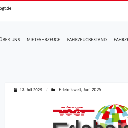
ogt.de
ÜBER UNS
MIETFAHRZEUGE
FAHRZEUGBESTAND
FAHRZ
Erlebniswelt
Juni 2025
13. Juli 2025
/
,