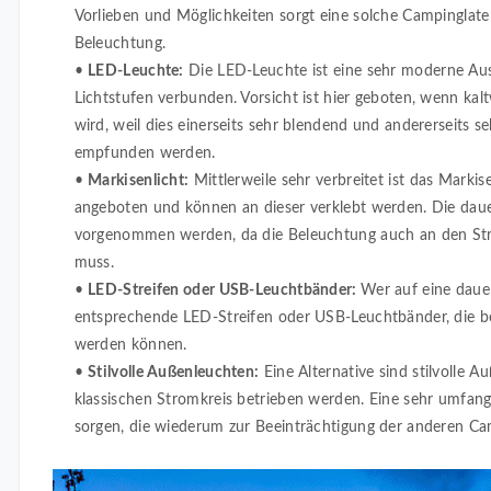
Vorlieben und Möglichkeiten sorgt eine solche Campinglate
Beleuchtung.
•
LED-Leuchte:
Die LED-Leuchte ist eine sehr moderne Aus
Lichtstufen verbunden. Vorsicht ist hier geboten, wenn kal
wird, weil dies einerseits sehr blendend und andererseits se
empfunden werden.
•
Markisenlicht:
Mittlerweile sehr verbreitet ist das Markis
angeboten und können an dieser verklebt werden. Die dauer
vorgenommen werden, da die Beleuchtung auch an den St
muss.
•
LED-Streifen oder USB-Leuchtbänder:
Wer auf eine daue
entsprechende LED-Streifen oder USB-Leuchtbänder, die be
werden können.
•
Stilvolle Außenleuchten:
Eine Alternative sind stilvolle 
klassischen Stromkreis betrieben werden. Eine sehr umfangr
sorgen, die wiederum zur Beeinträchtigung der anderen Cam