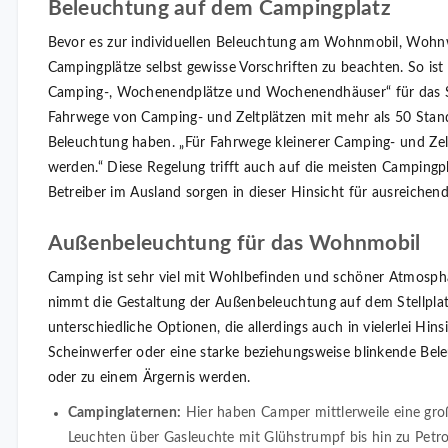
Beleuchtung auf dem Campingplatz
Bevor es zur individuellen Beleuchtung am Wohnmobil, Wohnw
Campingplätze selbst gewisse Vorschriften zu beachten. So is
Camping-, Wochenendplätze und Wochenendhäuser“ für das Sa
Fahrwege von Camping- und Zeltplätzen mit mehr als 50 Stand
Beleuchtung haben. „Für Fahrwege kleinerer Camping- und Zel
werden.“ Diese Regelung trifft auch auf die meisten Campingp
Betreiber im Ausland sorgen in dieser Hinsicht für ausreichend
Außenbeleuchtung für das Wohnmobil
Camping ist sehr viel mit Wohlbefinden und schöner Atmosp
nimmt die Gestaltung der Außenbeleuchtung auf dem Stellplatz 
unterschiedliche Optionen, die allerdings auch in vielerlei Hi
Scheinwerfer oder eine starke beziehungsweise blinkende Be
oder zu einem Ärgernis werden.
Campinglaternen:
Hier haben Camper mittlerweile eine gr
Leuchten über Gasleuchte mit Glühstrumpf bis hin zu Petr