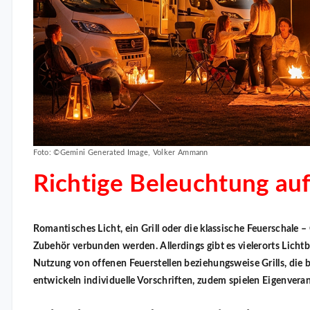
Foto: ©Gemini Generated Image, Volker Ammann
Richtige Beleuchtung au
Romantisches Licht, ein Grill oder die klassische Feuerschale
Zubehör verbunden werden. Allerdings gibt es vielerorts Lic
Nutzung von offenen Feuerstellen beziehungsweise Grills, die b
entwickeln individuelle Vorschriften, zudem spielen Eigenvera