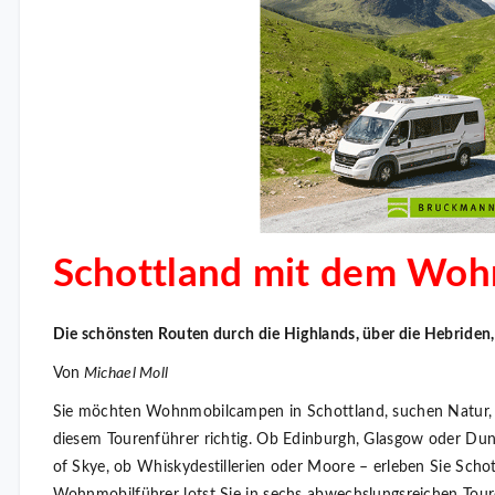
Schottland mit dem Woh
Die schönsten Routen durch die Highlands, über die Hebriden
Von
Michael Moll
Sie möchten Wohnmobilcampen in Schottland, suchen Natur, 
diesem Tourenführer richtig. Ob Edinburgh, Glasgow oder Dund
of Skye, ob Whiskydestillerien oder Moore – erleben Sie Schott
Wohnmobilführer lotst Sie in sechs abwechslungsreichen Touren