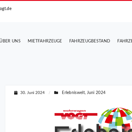
ogt.de
ÜBER UNS
MIETFAHRZEUGE
FAHRZEUGBESTAND
FAHRZ
Erlebniswelt
Juni 2024
30. Juni 2024
/
,