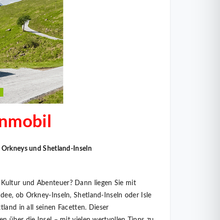
nmobil
, Orkneys und Shetland-Inseln
Kultur und Abenteuer? Dann liegen Sie mit
ee, ob Orkney-Inseln, Shetland-Inseln oder Isle
land in all seinen Facetten. Dieser
 über die Insel – mit vielen wertvollen Tipps zu