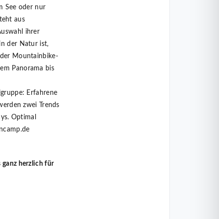
am See oder nur
teht aus
Auswahl ihrer
n der Natur ist,
 der Mountainbike-
chem Panorama bis
lgruppe: Erfahrene
 werden zwei Trends
ys. Optimal
pincamp.de
 ganz herzlich für