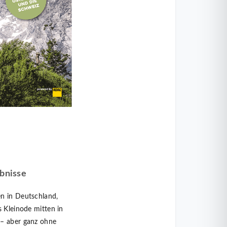
bnisse
en in Deutschland,
s Kleinode mitten in
 – aber ganz ohne