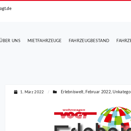
ogt.de
ÜBER UNS
MIETFAHRZEUGE
FAHRZEUGBESTAND
FAHRZ
Erlebniswelt
Februar 2022
Unkategor
1. März 2022
/
,
,