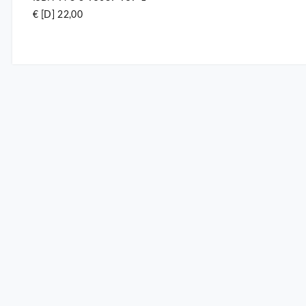
€ [D] 22,00