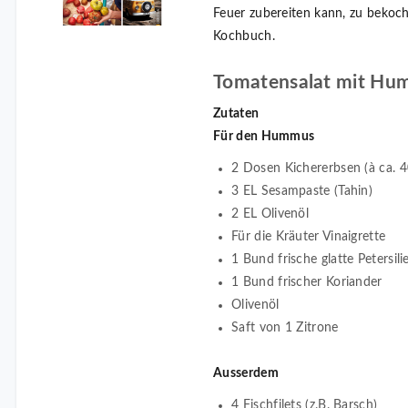
Feuer zubereiten kann, zu bekoc
Kochbuch.
Tomatensalat mit Hu
Zutaten
Für den Hummus
2 Dosen Kichererbsen (à ca. 4
3 EL Sesampaste (Tahin)
2 EL Olivenöl
Für die Kräuter Vinaigrette
1 Bund frische glatte Petersili
1 Bund frischer Koriander
Olivenöl
Saft von 1 Zitrone
Ausserdem
4 Fischfilets (z.B. Barsch)