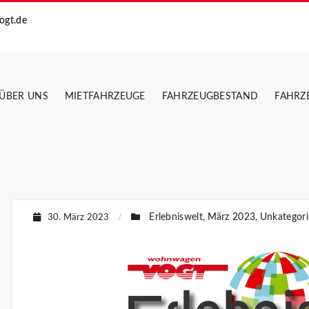
ogt.de
ÜBER UNS
MIETFAHRZEUGE
FAHRZEUGBESTAND
FAHRZ
Erlebniswelt
März 2023
Unkategori
30. März 2023
/
,
,