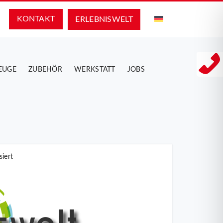
KONTAKT
ERLEBNIS­WELT
EUGE
ZUBEHÖR
WERKSTATT
JOBS
siert