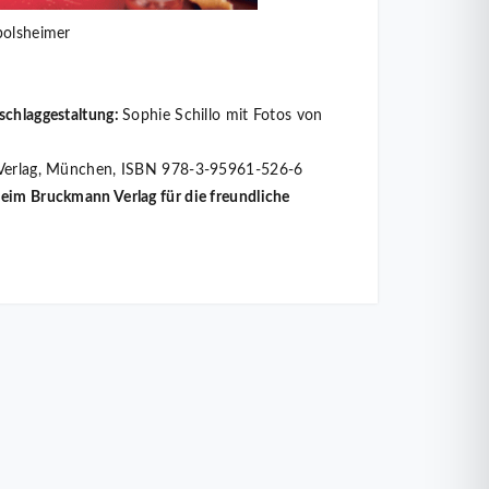
bolsheimer
schlaggestaltung:
Sophie Schillo mit Fotos von
n Verlag, München, ISBN 978-3-95961-526-6
eim Bruckmann Verlag für die freundliche