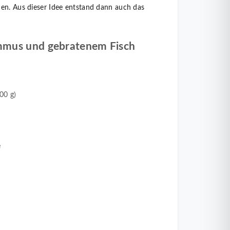
hen. Aus dieser Idee entstand dann auch das
mmus und gebratenem Fisch
00 g)
e