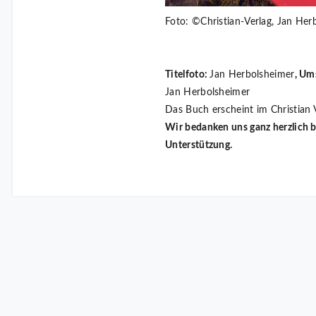
Foto: ©Christian-Verlag, Jan Her
Titelfoto:
Jan Herbolsheimer
, Um
Jan Herbolsheimer
Das Buch erscheint im Christia
Wir bedanken uns ganz herzlich b
Unterstützung.