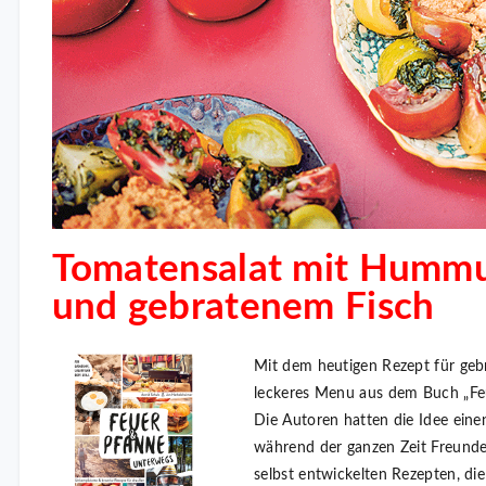
Tomatensalat mit Humm
und gebratenem Fisch
Mit dem heutigen Rezept für gebr
leckeres Menu aus dem Buch „Fe
Die Autoren hatten die Idee ei
während der ganzen Zeit Freunde
selbst entwickelten Rezepten, d