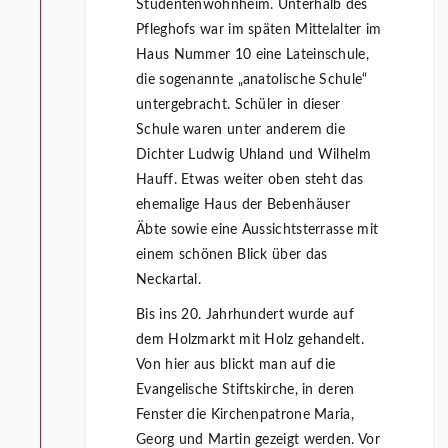
Studentenwohnheim. Unterhalb des
Pfleghofs war im späten Mittelalter im
Haus Nummer 10 eine Lateinschule,
die sogenannte „anatolische Schule“
untergebracht. Schüler in dieser
Schule waren unter anderem die
Dichter Ludwig Uhland und Wilhelm
Hauff. Etwas weiter oben steht das
ehemalige Haus der Bebenhäuser
Äbte sowie eine Aussichtsterrasse mit
einem schönen Blick über das
Neckartal.
Bis ins 20. Jahrhundert wurde auf
dem Holzmarkt mit Holz gehandelt.
Von hier aus blickt man auf die
Evangelische Stiftskirche, in deren
Fenster die Kirchenpatrone Maria,
Georg und Martin gezeigt werden. Vor