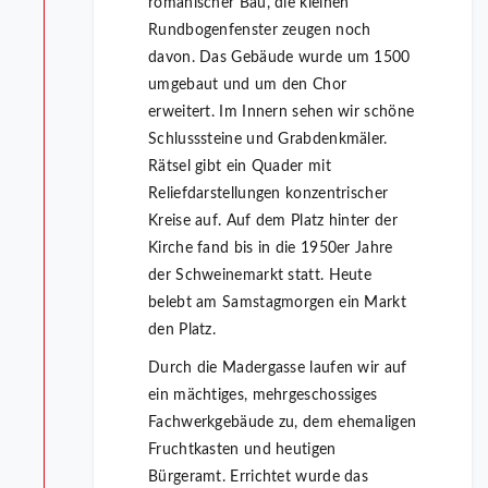
romanischer Bau, die kleinen
Rundbogenfenster zeugen noch
davon. Das Gebäude wurde um 1500
umgebaut und um den Chor
erweitert. Im Innern sehen wir schöne
Schlusssteine und Grabdenkmäler.
Rätsel gibt ein Quader mit
Reliefdarstellungen konzentrischer
Kreise auf. Auf dem Platz hinter der
Kirche fand bis in die 1950er Jahre
der Schweinemarkt statt. Heute
belebt am Samstagmorgen ein Markt
den Platz.
Durch die Madergasse laufen wir auf
ein mächtiges, mehrgeschossiges
Fachwerkgebäude zu, dem ehemaligen
Fruchtkasten und heutigen
Bürgeramt. Errichtet wurde das