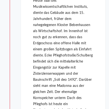
Heute Saal des
Musikwissentschaftlichen Instituts,
diente das Gebäude aus dem 15.
Jahrhundert, früher dem
nahegelegenen Kloster Bebenhausen
als Wirtschaftshof. Im Innenhof ist
noch gut zu erkennen, dass das
Erdgeschoss eine offene Halle mit
einem großen Spitzbogen als Einfahrt
diente. Ecke Pfleghofstraße/Schulberg
befindet sich die mittelalterliche
Eingangstür zur Kapelle mit
Zisterzienserwappen und der
Bauinschrift „Soli deo 1492“. Darüber
sieht man eine Madonna aus der
gleichen Zeit. Der ehemalige
Kornspeicher unterm Dach des
Pfleghofs ist heute ein