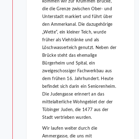
kommen wir zur Krummen Brücke,
die die Grenze zwischen Ober- und
Unterstadt markiert und führt über
den Ammerkanal. Die dazugehörige
„Wette“, ein kleiner Teich, wurde
früher als Viehtränke und als
Löschwasserteich genutzt. Neben der
Brücke steht das ehemalige
Bürgerheim und Spital, ein
zweigeschossiger Fachwerkbau aus
dem frühen 16. Jahrhundert. Heute
befindet sich darin ein Seniorenheim.
Die Judengasse erinnert an das
mittelalterliche Wohngebiet der der
Tübinger Juden, die 1477 aus der
Stadt vertrieben wurden.
Wir laufen weiter durch die
Ammergasse, die uns mit