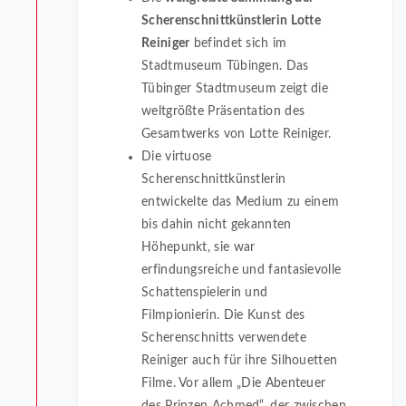
Scherenschnittkünstlerin Lotte
Reiniger
befindet sich im
Stadtmuseum Tübingen. Das
Tübinger Stadtmuseum zeigt die
weltgrößte Präsentation des
Gesamtwerks von Lotte Reiniger.
Die virtuose
Scherenschnittkünstlerin
entwickelte das Medium zu einem
bis dahin nicht gekannten
Höhepunkt, sie war
erfindungsreiche und fantasievolle
Schattenspielerin und
Filmpionierin. Die Kunst des
Scherenschnitts verwendete
Reiniger auch für ihre Silhouetten
Filme. Vor allem „Die Abenteuer
des Prinzen Achmed“, der zwischen