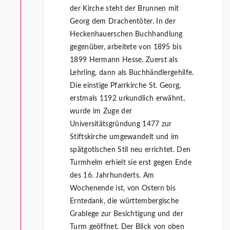
der Kirche steht der Brunnen mit
Georg dem Drachentöter. In der
Heckenhauerschen Buchhandlung
gegenüber, arbeitete von 1895 bis
1899 Hermann Hesse. Zuerst als
Lehrling, dann als Buchhändlergehilfe.
Die einstige Pfarrkirche St. Georg,
erstmals 1192 urkundlich erwähnt,
wurde im Zuge der
Universitätsgründung 1477 zur
Stiftskirche umgewandelt und im
spätgotischen Stil neu errichtet. Den
Turmhelm erhielt sie erst gegen Ende
des 16. Jahrhunderts. Am
Wochenende ist, von Ostern bis
Erntedank, die württembergische
Grablege zur Besichtigung und der
Turm geöffnet. Der Blick von oben