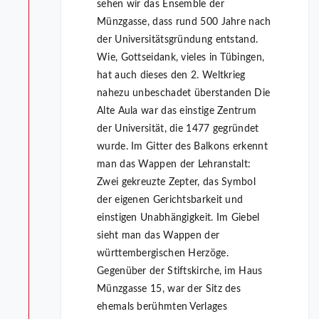
sehen wir das Ensemble der
Münzgasse, dass rund 500 Jahre nach
der Universitätsgründung entstand.
Wie, Gottseidank, vieles in Tübingen,
hat auch dieses den 2. Weltkrieg
nahezu unbeschadet überstanden Die
Alte Aula war das einstige Zentrum
der Universität, die 1477 gegründet
wurde. Im Gitter des Balkons erkennt
man das Wappen der Lehranstalt:
Zwei gekreuzte Zepter, das Symbol
der eigenen Gerichtsbarkeit und
einstigen Unabhängigkeit. Im Giebel
sieht man das Wappen der
württembergischen Herzöge.
Gegenüber der Stiftskirche, im Haus
Münzgasse 15, war der Sitz des
ehemals berühmten Verlages