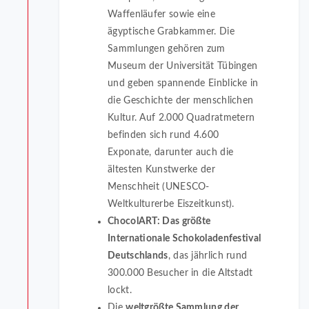
Waffenläufer sowie eine
ägyptische Grabkammer. Die
Sammlungen gehören zum
Museum der Universität Tübingen
und geben spannende Einblicke in
die Geschichte der menschlichen
Kultur. Auf 2.000 Quadratmetern
befinden sich rund 4.600
Exponate, darunter auch die
ältesten Kunstwerke der
Menschheit (UNESCO-
Weltkulturerbe Eiszeitkunst).
ChocolART: Das größte
Internationale Schokoladenfestival
Deutschlands
, das jährlich rund
300.000 Besucher in die Altstadt
lockt.
Die
weltgrößte Sammlung der