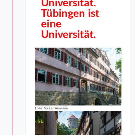
Universität.
Tübingen ist
eine
Universität.
Foto: Volker Ammann