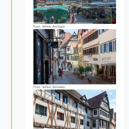
Foto: Volker Ammann
Foto: Volker Ammann