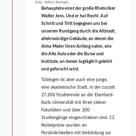
Foto: Volker Ammann
Behauptete einst der große Rhetoriker
Walter Jens. Und er hat Recht. Auf
Schritt und Tritt begegnen uns bei
unserem Rundgang durch die Altstadt,
altehrwürdige Gebäude, an denen die
Alma Mater ihren Anfang nahm, wie
die Alte Aula oder die Burse und
Institute, an denen tagtäglich gelehrt
und geforscht wird.
Tübingen ist aber auch eine junge,
eine akademische Stadt, in der zurzeit
27.200 Studierende an der Eberhard-
Karls-Universität mit ihren sieben
Fakultäten und über 200
Studiengänge eingeschrieben sind. 12
Nobelpreise wurden an
Persönlichkeiten mit Verbindung zur