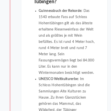
Tübingen?
Guinnessbuch der Rekorde:
Das
1540 erbaute Fass auf Schloss
Hohentübingen gilt als das älteste
erhaltene Riesenweinfass der Welt
und als größtes je mit Wein
befülltes. Es ist rund 4 Meter hoch,
rund 4 Meter breit und rund 7
Meter lang. Sein
Fassungsvermögen liegt bei 84.000
Liter. Es kann nur in den
Wintermonaten besichtigt werden.
UNESCO Weltkulturerbe:
Im
Schloss Hohentübingen sind die
Sammlungen Alte Kulturen zu
Hause. Zu ihren Glanzstücken
gehören das Mammut, das
Wildpferd, der Tübinger