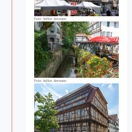
Foto: Volker Ammann
Foto: Volker Ammann