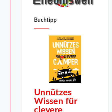
Buchtipp
Unnützes
Wissen für
clevere