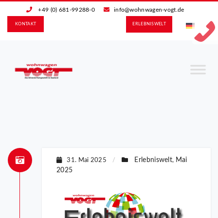
+49 (0) 681-99288-0
info@wohnwagen-vogt.de
KONTAKT
ERLEBNIS­WELT
Erlebniswelt
Mai
31. Mai 2025
/
,
2025