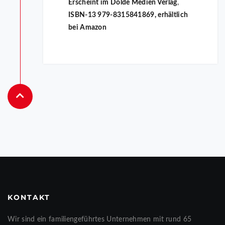
Erscheint im Dolde Medien Verlag
,
ISBN-13 979-8315841869, erhältlich
bei Amazon
KONTAKT
Wir sind ein familiengeführtes Unternehmen mit rund 65