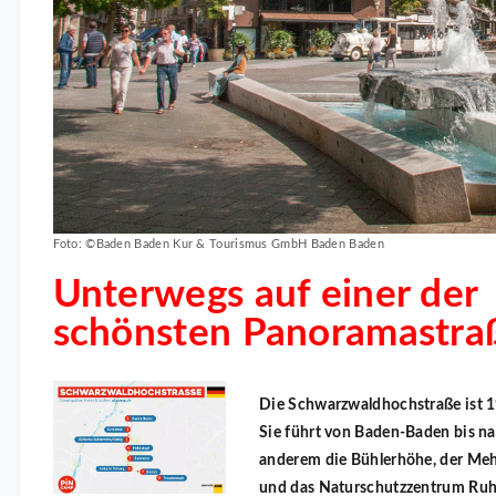
Foto: ©Baden Baden Kur & Tourismus GmbH Baden Baden
Unterwegs auf einer der
schönsten Panoramastra
Die Schwarzwaldhochstraße ist 1
Sie führt von Baden-Baden bis na
anderem die Bühlerhöhe, der Meh
und das Naturschutzzentrum Ruhe