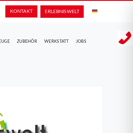
KONTAKT
ERLEBNIS­WELT
EUGE
ZUBEHÖR
WERKSTATT
JOBS