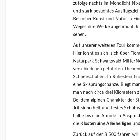
zufolge nachts im Mondlicht Nixe
und stark besuchtes Ausflugszie
Besucher Kunst und Natur in Ein
Weges ihre Werke angebracht. In
sehen.
Auf unserer weiteren Tour komm
Hier lohnt es sich, sich über Fl
Naturpark Schwarzwald Mitte/N
verschiedenen geführten Themen
Schneeschuhen. In Ruhestein find
eine Skisprungschanze. Biegt man
man nach circa drei Kilometern
Bei dem alpinen Charakter der Str
Trittsicherheit und festes Schuh
halbe bis eine Stunde in Anspru
die
Klosterruine Allerheiligen
und
Zurück auf der B 500 fahren wir