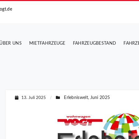
ogt.de
ÜBER UNS
MIETFAHRZEUGE
FAHRZEUGBESTAND
FAHRZ
Erlebniswelt
Juni 2025
13. Juli 2025
/
,