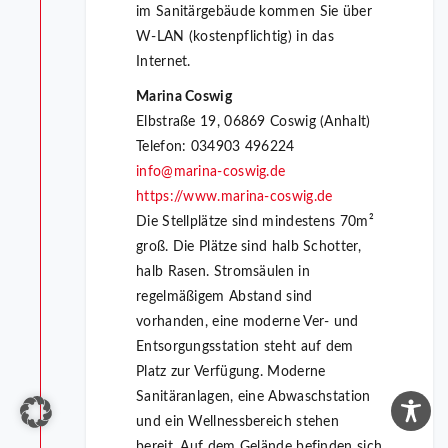
im Sanitärgebäude kommen Sie über
W-LAN (kostenpflichtig) in das
Internet.
Marina Coswig
Elbstraße 19, 06869 Coswig (Anhalt)
Telefon: 034903 496224
info@marina-coswig.de
https://www.marina-coswig.de
Die Stellplätze sind mindestens 70m²
groß. Die Plätze sind halb Schotter,
halb Rasen. Stromsäulen in
regelmäßigem Abstand sind
vorhanden, eine moderne Ver- und
Entsorgungsstation steht auf dem
Platz zur Verfügung. Moderne
Sanitäranlagen, eine Abwaschstation
und ein Wellnessbereich stehen
bereit. Auf dem Gelände befinden sich