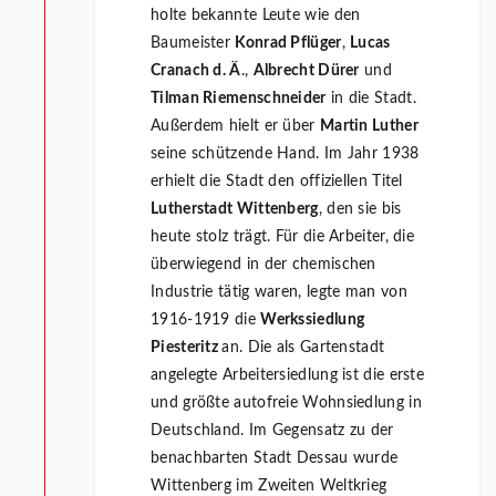
holte bekannte Leute wie den
Baumeister
Konrad Pflüger
,
Lucas
Cranach d. Ä
.,
Albrecht Dürer
und
Tilman Riemenschneider
in die Stadt.
Außerdem hielt er über
Martin Luther
seine schützende Hand. Im Jahr 1938
erhielt die Stadt den offiziellen Titel
Lutherstadt Wittenberg
, den sie bis
heute stolz trägt. Für die Arbeiter, die
überwiegend in der chemischen
Industrie tätig waren, legte man von
1916-1919 die
Werkssiedlung
Piesteritz
an. Die als Gartenstadt
angelegte Arbeitersiedlung ist die erste
und größte autofreie Wohnsiedlung in
Deutschland. Im Gegensatz zu der
benachbarten Stadt Dessau wurde
Wittenberg im Zweiten Weltkrieg