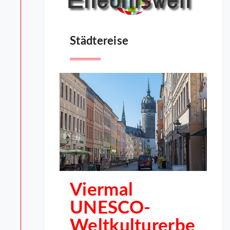
Städtereise
Viermal
UNESCO-
Weltkulturerbe