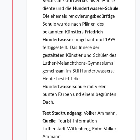
Reichsstickstoffwerkes als zu Hause
diente und die
Hundertwasser-Schule
.
Die ehemals renovierungsbedürftige
Schule wurde nach Plänen des
bekannten Künstlers
Friedrich
Hundertwasser
umgebaut und 1999
fertiggestellt. Das Innere der
gestalteten Künstler und Schüler des
Luther-Melanchthons-Gymnasiums
gemeinsam im Stil Hundertwassers.
Heute besticht die
Hundertwasserschule mit vielen
bunten Farben und einem begrünten
Dach.
Text Stadtrundgang:
Volker Ammann,
Quelle:
Tourist-Information
Lutherstadt Wittenberg,
Foto:
Volker
Ammann