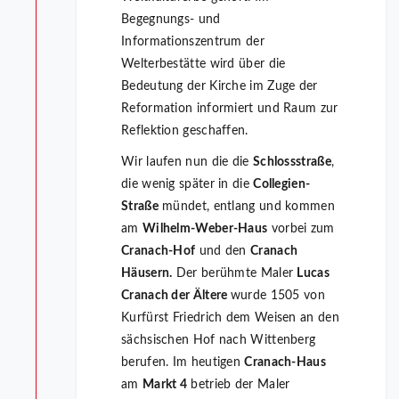
Begegnungs- und
Informationszentrum der
Welterbestätte wird über die
Bedeutung der Kirche im Zuge der
Reformation informiert und Raum zur
Reflektion geschaffen.
Wir laufen nun die die
Schlossstraße
,
die wenig später in die
Collegien-
Straße
mündet, entlang und kommen
am
Wilhelm-Weber-Haus
vorbei zum
Cranach-Hof
und den
Cranach
Häusern.
Der berühmte Maler
Lucas
Cranach der Ältere
wurde 1505 von
Kurfürst Friedrich dem Weisen an den
sächsischen Hof nach Wittenberg
berufen. Im heutigen
Cranach-Haus
am
Markt 4
betrieb der Maler