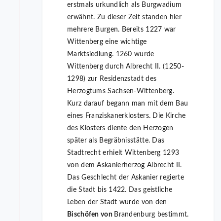
erstmals urkundlich als Burgwadium
erwähnt. Zu dieser Zeit standen hier
mehrere Burgen. Bereits 1227 war
Wittenberg eine wichtige
Marktsiedlung. 1260 wurde
Wittenberg durch Albrecht II. (1250-
1298) zur Residenzstadt des
Herzogtums Sachsen-Wittenberg.
Kurz darauf begann man mit dem Bau
eines Franziskanerklosters. Die Kirche
des Klosters diente den Herzogen
später als Begräbnisstätte. Das
Stadtrecht erhielt Wittenberg 1293
von dem Askanierherzog Albrecht II.
Das Geschlecht der Askanier regierte
die Stadt bis 1422. Das geistliche
Leben der Stadt wurde von den
Bischöfen von
Brandenburg bestimmt.