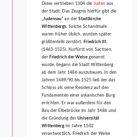
Diese vertrieben 1304 die
Juden
aus
der Stadt. Das Zeugnis hierfür gibt die
„
Judensau
“ an der
Stadtkirche
Wittenbergs
. Solche Schandmale
waren früher üblich, wurden später
größtenteils zerstört.
Friedrich III.
(1463-1525), Kurfürst von Sachsen,
der
Friedrich der Weise
genannt
wurde, begann die Stadt Wittenberg
ab dem Jahr 1486 auszubauen. In den
Jahren 1489/90 bis 1525 ließ der das
Schloss als seine Residenz auf den
Fundamenten einer askanischen Burg
errichten. Er war außerdem für den
Bau der Elbebrücke im Jahr 1486 und
die Gründung der
Universität
Wittenberg
im Jahre 1502
verantwortlich. Friedrich der Weise