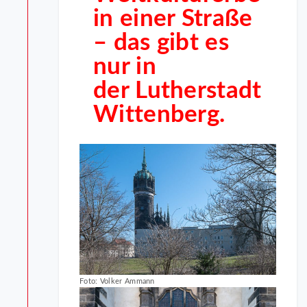
in einer Straße
–
das gibt es
nur in
der Lutherstadt
Wittenberg.
Foto: Volker Ammann