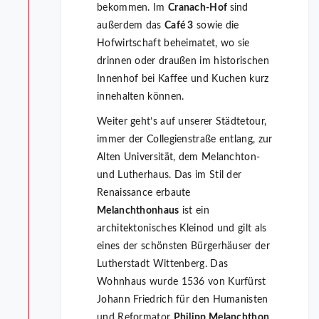
bekommen. Im
Cranach-Hof
sind
außerdem das
Café 3
sowie die
Hofwirtschaft beheimatet, wo sie
drinnen oder draußen im historischen
Innenhof bei Kaffee und Kuchen kurz
innehalten können.
Weiter geht’s auf unserer Städtetour,
immer der Collegienstraße entlang, zur
Alten Universität, dem Melanchton-
und Lutherhaus. Das im Stil der
Renaissance erbaute
Melanchthonhaus
ist ein
architektonisches Kleinod und gilt als
eines der schönsten Bürgerhäuser der
Lutherstadt Wittenberg. Das
Wohnhaus wurde 1536 von Kurfürst
Johann Friedrich für den Humanisten
und Reformator
Philipp Melanchthon