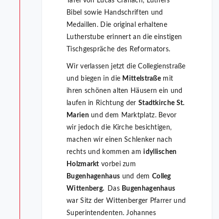
Tafel von Lucas Cranach, Luthers
Bibel sowie Handschriften und
Medaillen. Die original erhaltene
Lutherstube erinnert an die einstigen
Tischgespräche des Reformators.
Wir verlassen jetzt die Collegienstraße
und biegen in die
Mittelstraße
mit
ihren schönen alten Häusern ein und
laufen in Richtung der
Stadtkirche St.
Marien
und dem Marktplatz. Bevor
wir jedoch die Kirche besichtigen,
machen wir einen Schlenker nach
rechts und kommen am
idyllischen
Holzmarkt
vorbei zum
Bugenhagenhaus
und dem
Colleg
Wittenberg.
Das
Bugenhagenhaus
war Sitz der Wittenberger Pfarrer und
Superintendenten. Johannes