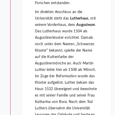
Forschen entstanden.
Im direkten Anschluss an die
Universität steht das
Lutherhaus
, mit
seinem Vorderhaus, dem
Augusteum
.
Das Lutherhaus wurde 1504 als
Augustinerkloster errichtet. Damals
noch unter dem Namen „Schwarzes
Kloster“ bekannt, spielte der Name
auf die Kuttenfarbe der
Augustinermönche an. Auch Martin
Luther lebte hier ab 1508 als Mönch.
Im Zuge der Reformation wurde das
Kloster aufgelöst. Luther bekam das
Haus 1532 übereignet und bewohnte
es mit seiner Familie und seiner Frau
Katharina von Bora. Nach dem Tod
Luthers übernahm die Universität
Leucorea das Gebäude und baute es