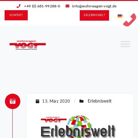
+49 (0) 681-99288-0
info@wohnwagen-vogt.de
KONTAKT
ERLEBNIS­WELT
Erlebniswelt
13. März 2020
/