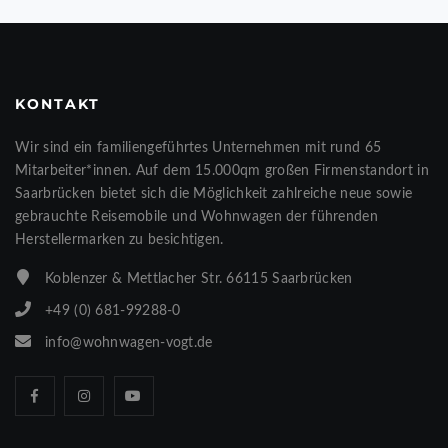
KONTAKT
Wir sind ein familiengeführtes Unternehmen mit rund 65
Mitarbeiter*innen. Auf dem 15.000qm großen Firmenstandort in
Saarbrücken bietet sich die Möglichkeit zahlreiche neue sowie
gebrauchte Reisemobile und Wohnwagen der führenden
Herstellermarken zu besichtigen.
Koblenzer & Mettlacher Str. 66115 Saarbrücken
+49 (0) 681-99288-0
info@wohnwagen-vogt.de