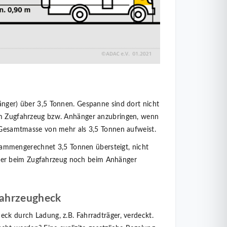
änger) über 3,5 Tonnen. Gespanne sind dort nicht
nem Zugfahrzeug bzw. Anhänger anzubringen, wenn
e Gesamtmasse von mehr als 3,5 Tonnen aufweist.
mmengerechnet 3,5 Tonnen übersteigt, nicht
der beim Zugfahrzeug noch beim Anhänger
Fahrzeugheck
eck durch Ladung, z.B. Fahrradträger, verdeckt.