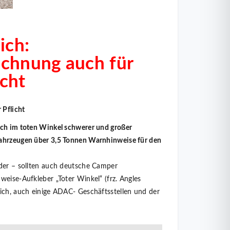
ich:
ichnung auch für
cht
 Pflicht
ich im toten Winkel schwerer und großer
Fahrzeugen über 3,5 Tonnen Warnhinweise für den
lder – sollten auch deutsche Camper
weise-Aufkleber „Toter Winkel“ (frz. Angles
lich, auch einige ADAC- Geschäftsstellen und der