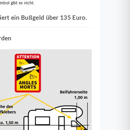
mbol gibt es nicht.
iert ein Bußgeld über 135 Euro
.
rden