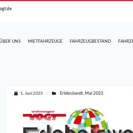
ogt.de
ÜBER UNS
MIETFAHRZEUGE
FAHRZEUGBESTAND
FAHRZ
Erlebniswelt
Mai 2023
1. Juni 2023
/
,