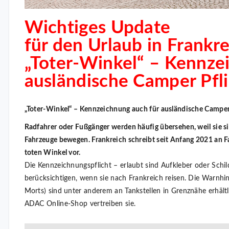
Wichtiges Update
für den Urlaub in Frankre
„Toter-Winkel“ – Kennze
ausländische Camper Pfli
„Toter-Winkel“ – Kennzeichnung auch für ausländische Camper
Radfahrer oder Fußgänger werden häufig übersehen, weil sie s
Fahrzeuge bewegen. Frankreich schreibt seit Anfang 2021 an 
toten Winkel vor.
Die Kennzeichnungspflicht – erlaubt sind Aufkleber oder Schi
berücksichtigen, wenn sie nach Frankreich reisen. Die Warnhin
Morts) sind unter anderem an Tankstellen in Grenznähe erhält
ADAC Online-Shop vertreiben sie.