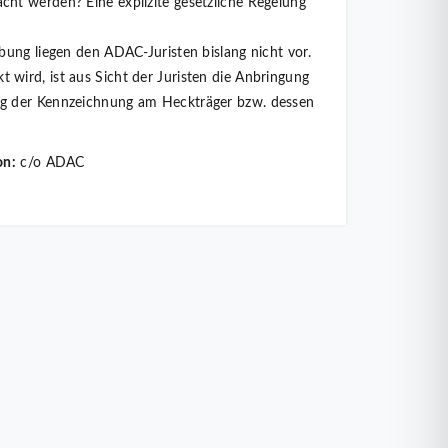
ht werden? Eine explizite gesetzliche Regelung
bung liegen den ADAC-Juristen bislang nicht vor.
wird, ist aus Sicht der Juristen die Anbringung
ng der Kennzeichnung am Heckträger bzw. dessen
on:
c/o ADAC