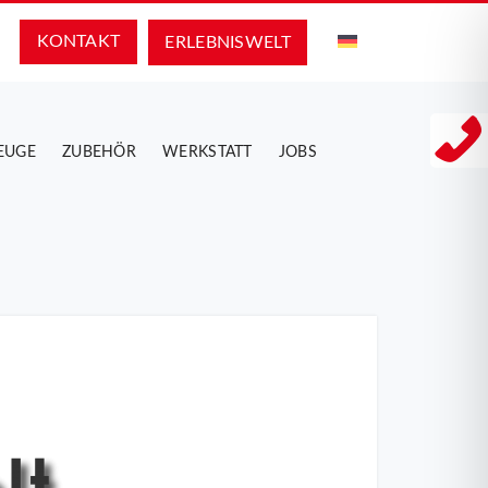
KONTAKT
ERLEBNIS­WELT
EUGE
ZUBEHÖR
WERKSTATT
JOBS