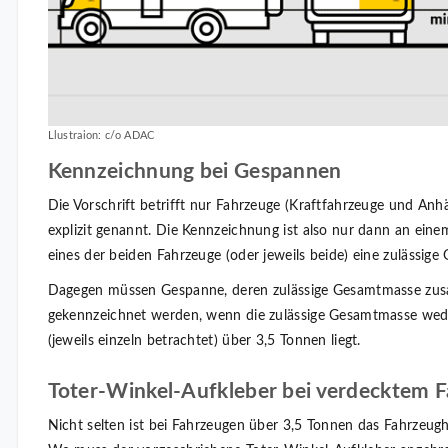
Llustraion: c/o ADAC
Kennzeichnung bei Gespannen
Die Vorschrift betrifft nur Fahrzeuge (Kraftfahrzeuge und Anh
explizit genannt. Die Kennzeichnung ist also nur dann an ei
eines der beiden Fahrzeuge (oder jeweils beide) eine zulässig
Dagegen müssen Gespanne, deren zulässige Gesamtmasse zusa
gekennzeichnet werden, wenn die zulässige Gesamtmasse we
(jeweils einzeln betrachtet) über 3,5 Tonnen liegt.
Toter-Winkel-Aufkleber bei verdecktem 
Nicht selten ist bei Fahrzeugen über 3,5 Tonnen das Fahrzeugh