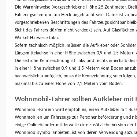
Die Warnhinweise (vorgeschriebene Höhe 25 Zentimeter, Brei
Fahrzeugseiten und am Heck angebracht sein. Dabei ist zu be
vorgeschriebenen Beschriftungen des Fahrzeugs sichtbar blei
Sicht des Fahrers dürfen nicht verdeckt sein. Auf Glasflächen 
Winkel-Hinweise tabu.
Sofern technisch möglich, müssen die Aufkleber oder Schilde
Längsmittelachse in einer Höhe zwischen 0,9 und 1,5 Metern
Die seitliche Kennzeichnung ist links und rechts innerhalb de
in einer Höhe zwischen 0,9 und 1,5 Metern vom Boden anzubr
nachweislich unmöglich, muss die Kennzeichnung so erfolge
maximal bis zu einer Höhe von 2,1 Metern vom Boden.
Wohnmobil-Fahrer sollten Aufkleber mi
Wohnmobil-Fahrern wird empfohlen, einen Aufkleber mit Buss
Wohnmobilen um Fahrzeuge zur Personenbeförderung und nic
einige Onlinehändler mittlerweile eine zusätzliche Version de
Wohnmobilsymbol anbieten, ist von deren Verwendung abzurat