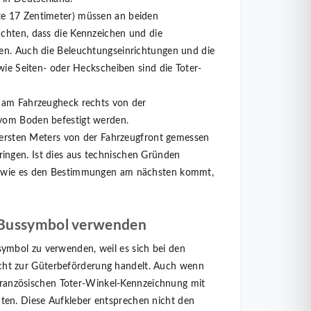
te 17 Zentimeter) müssen an beiden
achten, dass die Kennzeichen und die
ben. Auch die Beleuchtungseinrichtungen und die
wie Seiten- oder Heckscheiben sind die Toter-
r am Fahrzeugheck rechts von der
 vom Boden befestigt werden.
s ersten Meters von der Fahrzeugfront gemessen
ingen. Ist dies aus technischen Gründen
n, wie es den Bestimmungen am nächsten kommt,
t Bussymbol verwenden
ymbol zu verwenden, weil es sich bei den
ht zur Güterbeförderung handelt. Auch wenn
r französischen Toter-Winkel-Kennzeichnung mit
en. Diese Aufkleber entsprechen nicht den