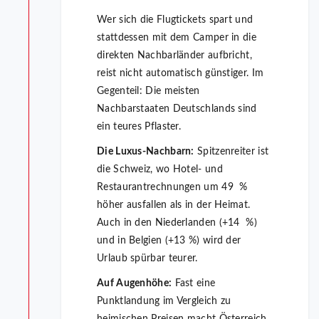
Wer sich die Flugtickets spart und
stattdessen mit dem Camper in die
direkten Nachbarländer aufbricht,
reist nicht automatisch günstiger. Im
Gegenteil: Die meisten
Nachbarstaaten Deutschlands sind
ein teures Pflaster.
Die Luxus-Nachbarn:
Spitzenreiter ist
die Schweiz, wo Hotel- und
Restaurantrechnungen um 49 %
höher ausfallen als in der Heimat.
Auch in den Niederlanden (+14 %)
und in Belgien (+13 %) wird der
Urlaub spürbar teurer.
Auf Augenhöhe:
Fast eine
Punktlandung im Vergleich zu
heimischen Preisen macht Österreich