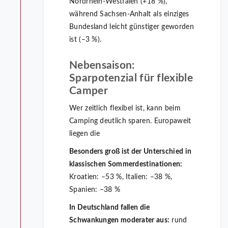
Nordrhein-Westfalen (+18 %),
während Sachsen-Anhalt als einziges
Bundesland leicht günstiger geworden
ist (–3 %).
Nebensaison:
Sparpotenzial für flexible
Camper
Wer zeitlich flexibel ist, kann beim
Camping deutlich sparen. Europaweit
liegen die
Besonders groß ist der Unterschied in
klassischen Sommerdestinationen:
Kroatien: –53 %, Italien: –38 %,
Spanien: –38 %
In Deutschland fallen die
Schwankungen moderater aus:
rund