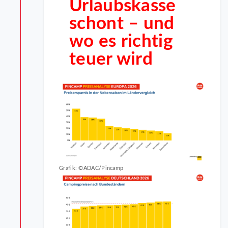
Urlaubskasse
schont –
und
wo es richtig
teuer wird
Grafik: ©ADAC/Pincamp