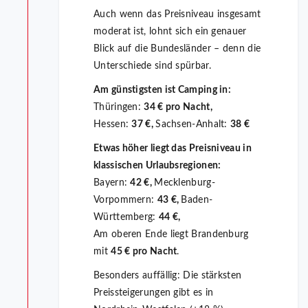
Auch wenn das Preisniveau insgesamt
moderat ist, lohnt sich ein genauer
Blick auf die Bundesländer – denn die
Unterschiede sind spürbar.
Am günstigsten ist Camping in:
Thüringen:
34 € pro Nacht,
Hessen:
37 €,
Sachsen-Anhalt:
38 €
Etwas höher liegt das Preisniveau in
klassischen Urlaubsregionen:
Bayern:
42 €,
Mecklenburg-
Vorpommern:
43 €,
Baden-
Württemberg:
44 €,
Am oberen Ende liegt Brandenburg
mit
45 € pro Nacht
.
Besonders auffällig: Die stärksten
Preissteigerungen gibt es in