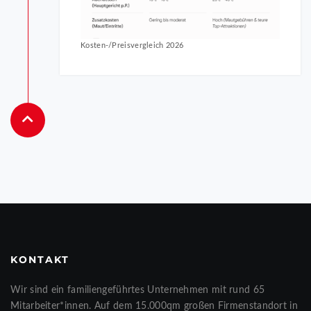
Kosten-/Preisvergleich 2026
KONTAKT
Wir sind ein familiengeführtes Unternehmen mit rund 65
Mitarbeiter*innen. Auf dem 15.000qm großen Firmenstandort in