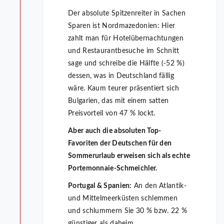
Der absolute Spitzenreiter in Sachen
Sparen ist Nordmazedonien: Hier
zahlt man für Hotelübernachtungen
und Restaurantbesuche im Schnitt
sage und schreibe die Hälfte (-52 %)
dessen, was in Deutschland fällig
wäre. Kaum teurer präsentiert sich
Bulgarien, das mit einem satten
Preisvorteil von 47 % lockt.
Aber auch die absoluten Top-
Favoriten der Deutschen für den
Sommerurlaub erweisen sich als echte
Portemonnaie-Schmeichler.
Portugal & Spanien:
An den Atlantik-
und Mittelmeerküsten schlemmen
und schlummern Sie 30 % bzw. 22 %
günstiger als daheim.