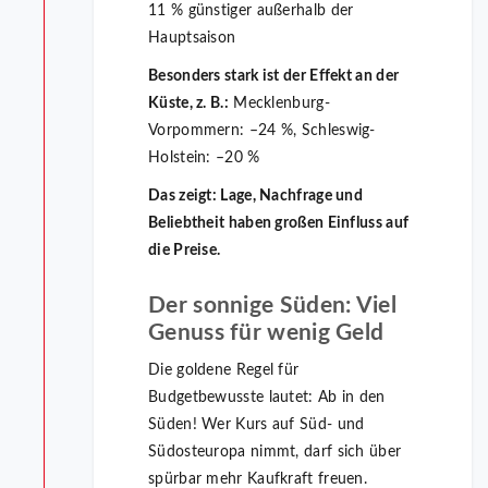
11 % günstiger außerhalb der
Hauptsaison
Besonders stark ist der Effekt an der
Küste, z. B.:
Mecklenburg-
Vorpommern: –24 %, Schleswig-
Holstein: –20 %
Das zeigt: Lage, Nachfrage und
Beliebtheit haben großen Einfluss auf
die Preise.
Der sonnige Süden: Viel
Genuss für wenig Geld
Die goldene Regel für
Budgetbewusste lautet: Ab in den
Süden! Wer Kurs auf Süd- und
Südosteuropa nimmt, darf sich über
spürbar mehr Kaufkraft freuen.