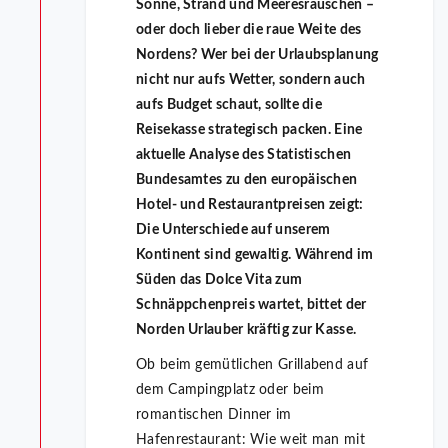
Sonne, Strand und Meeresrauschen –
oder doch lieber die raue Weite des
Nordens? Wer bei der Urlaubsplanung
nicht nur aufs Wetter, sondern auch
aufs Budget schaut, sollte die
Reisekasse strategisch packen. Eine
aktuelle Analyse des Statistischen
Bundesamtes zu den europäischen
Hotel- und Restaurantpreisen zeigt:
Die Unterschiede auf unserem
Kontinent sind gewaltig. Während im
Süden das Dolce Vita zum
Schnäppchenpreis wartet, bittet der
Norden Urlauber kräftig zur Kasse.
Ob beim gemütlichen Grillabend auf
dem Campingplatz oder beim
romantischen Dinner im
Hafenrestaurant: Wie weit man mit