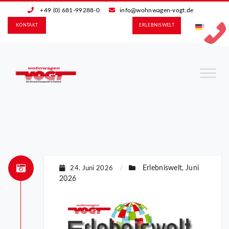
+49 (0) 681-99288-0
info@wohnwagen-vogt.de
KONTAKT
ERLEBNIS­WELT
Erlebniswelt
Juni
24. Juni 2026
/
,
2026