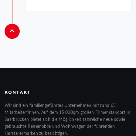
KONTAKT
Wir sind ein familiengeführtes Unternehmen mit rund 65
Mitarbeiter*innen. Auf dem 15.000qm großen Firmenstandort in
Saarbrücken bietet sich die Möglichkeit zahlreiche neue sowie
gebrauchte Reisemobile und Wohnwagen der führenden
Herstellermarken zu besichtigen.