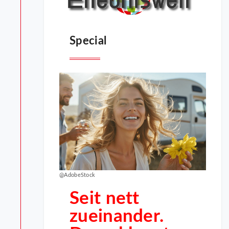
Special
@AdobeStock
Seit nett
zueinander.