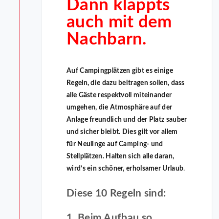
Dann klappts
auch mit dem
Nachbarn.
Auf Campingplätzen gibt es einige
Regeln, die dazu beitragen sollen, dass
alle Gäste respektvoll miteinander
umgehen, die Atmosphäre auf der
Anlage freundlich und der Platz sauber
und sicher bleibt. Dies gilt vor allem
für Neulinge auf Camping- und
Stellplätzen. Halten sich alle daran,
wird’s ein schöner, erholsamer Urlaub
.
Diese 10 Regeln sind:
1. Beim Aufbau so