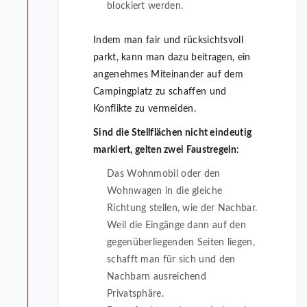
blockiert werden.
Indem man fair und rücksichtsvoll
parkt, kann man dazu beitragen, ein
angenehmes Miteinander auf dem
Campingplatz zu schaffen und
Konflikte zu vermeiden.
Sind die Stellflächen nicht eindeutig
markiert, gelten zwei Faustregeln
:
Das Wohnmobil oder den
Wohnwagen in die gleiche
Richtung stellen, wie der Nachbar.
Weil die Eingänge dann auf den
gegenüberliegenden Seiten liegen,
schafft man für sich und den
Nachbarn ausreichend
Privatsphäre.