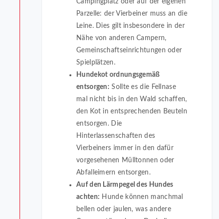
Campingplatz oder auf der eigenen
Parzelle: der Vierbeiner muss an die
Leine. Dies gilt insbesondere in der
Nähe von anderen Campern,
Gemeinschaftseinrichtungen oder
Spielplätzen.
Hundekot ordnungsgemäß
entsorgen:
Sollte es die Fellnase
mal nicht bis in den Wald schaffen,
den Kot in entsprechenden Beuteln
entsorgen. Die
Hinterlassenschaften des
Vierbeiners immer in den dafür
vorgesehenen Mülltonnen oder
Abfalleimern entsorgen.
Auf den Lärmpegel des Hundes
achten:
Hunde können manchmal
bellen oder jaulen, was andere