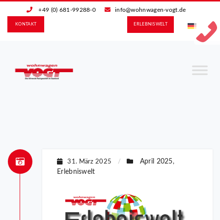
+49 (0) 681-99288-0
info@wohnwagen-vogt.de
KONTAKT
ERLEBNIS­WELT
April 2025
31. März 2025
/
,
Erlebniswelt