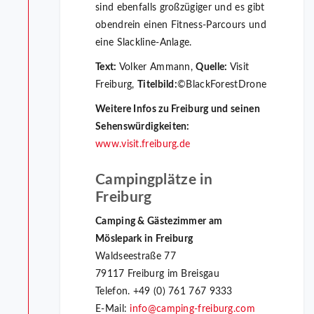
sind ebenfalls großzügiger und es gibt
obendrein einen Fitness-Parcours und
eine Slackline-Anlage.
Text:
Volker Ammann,
Quelle:
Visit
Freiburg,
Titelbild:
©BlackForestDrone
Weitere Infos zu Freiburg und seinen
Sehenswürdigkeiten:
www.visit.freiburg.de
Campingplätze in
Freiburg
Camping & Gästezimmer am
Möslepark in Freiburg
Waldseestraße 77
79117 Freiburg im Breisgau
Telefon. +49 (0) 761 767 9333
E-Mail:
info@camping-freiburg.com