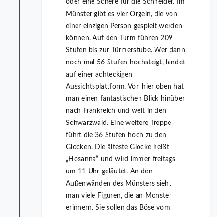
oder eine Schere für die Schneider. Im
Münster gibt es vier Orgeln, die von
einer einzigen Person gespielt werden
können. Auf den Turm führen 209
Stufen bis zur Türmerstube. Wer dann
noch mal 56 Stufen hochsteigt, landet
auf einer achteckigen
Aussichtsplattform. Von hier oben hat
man einen fantastischen Blick hinüber
nach Frankreich und weit in den
Schwarzwald. Eine weitere Treppe
führt die 36 Stufen hoch zu den
Glocken. Die älteste Glocke heißt
„Hosanna“ und wird immer freitags
um 11 Uhr geläutet. An den
Außenwänden des Münsters sieht
man viele Figuren, die an Monster
erinnern. Sie sollen das Böse vom