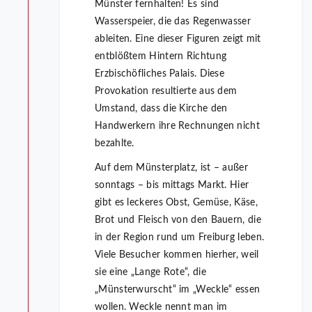
Münster fernhalten! Es sind
Wasserspeier, die das Regenwasser
ableiten. Eine dieser Figuren zeigt mit
entblößtem Hintern Richtung
Erzbischöfliches Palais. Diese
Provokation resultierte aus dem
Umstand, dass die Kirche den
Handwerkern ihre Rechnungen nicht
bezahlte.
Auf dem Münsterplatz, ist – außer
sonntags – bis mittags Markt. Hier
gibt es leckeres Obst, Gemüse, Käse,
Brot und Fleisch von den Bauern, die
in der Region rund um Freiburg leben.
Viele Besucher kommen hierher, weil
sie eine „Lange Rote“, die
„Münsterwurscht“ im „Weckle“ essen
wollen. Weckle nennt man im