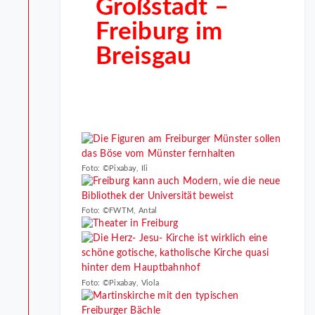
Großstadt –
Freiburg im
Breisgau
Foto: ©Pixabay, Ili
Foto: ©FWTM, Antal
Foto: ©Pixabay, Viola