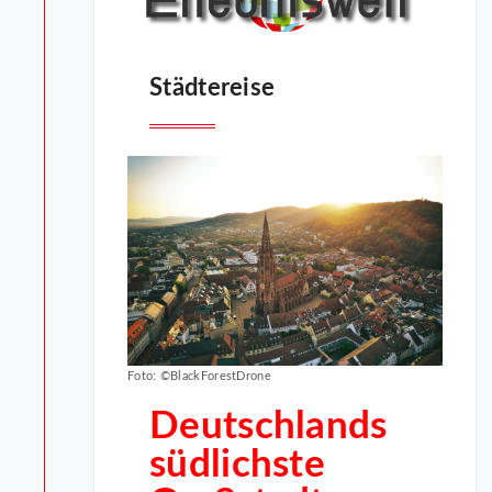
Städtereise
Foto: ©BlackForestDrone
Deutschlands
südlichste