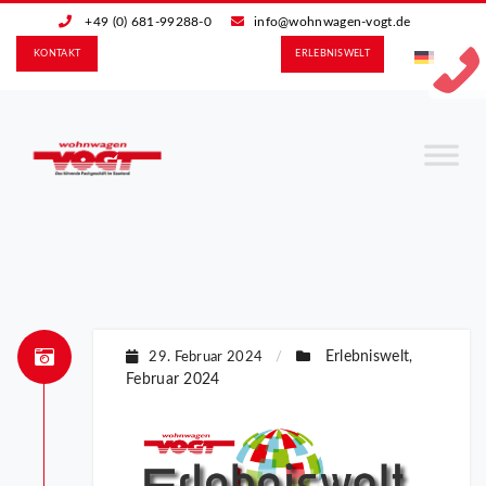
+49 (0) 681-99288-0
info@wohnwagen-vogt.de
KONTAKT
ERLEBNIS­WELT
Erlebniswelt
29. Februar 2024
/
,
Februar 2024