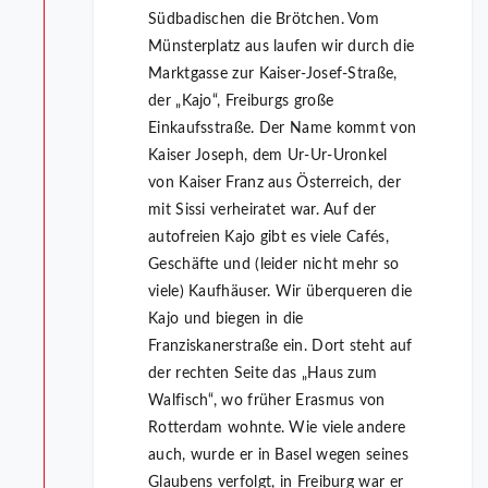
Südbadischen die Brötchen. Vom
Münsterplatz aus laufen wir durch die
Marktgasse zur Kaiser-Josef-Straße,
der „Kajo“, Freiburgs große
Einkaufsstraße. Der Name kommt von
Kaiser Joseph, dem Ur-Ur-Uronkel
von Kaiser Franz aus Österreich, der
mit Sissi verheiratet war. Auf der
autofreien Kajo gibt es viele Cafés,
Geschäfte und (leider nicht mehr so
viele) Kaufhäuser. Wir überqueren die
Kajo und biegen in die
Franziskanerstraße ein. Dort steht auf
der rechten Seite das „Haus zum
Walfisch“, wo früher Erasmus von
Rotterdam wohnte. Wie viele andere
auch, wurde er in Basel wegen seines
Glaubens verfolgt, in Freiburg war er