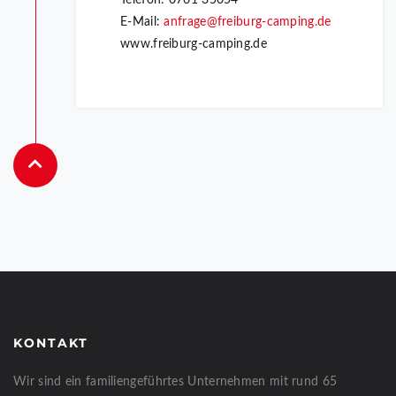
Telefon: 0761 35054
E-Mail:
anfrage@freiburg-camping.de
www.freiburg-camping.de
KONTAKT
Wir sind ein familiengeführtes Unternehmen mit rund 65