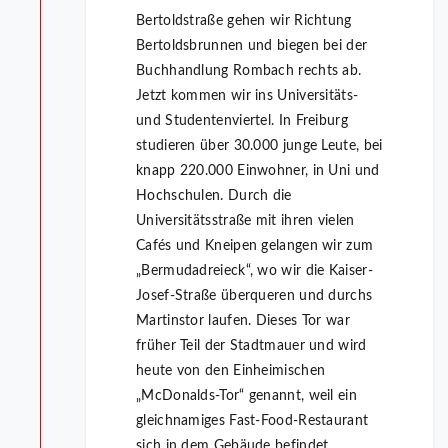
Bertoldstraße gehen wir Richtung
Bertoldsbrunnen und biegen bei der
Buchhandlung Rombach rechts ab.
Jetzt kommen wir ins Universitäts-
und Studentenviertel. In Freiburg
studieren über 30.000 junge Leute, bei
knapp 220.000 Einwohner, in Uni und
Hochschulen. Durch die
Universitätsstraße mit ihren vielen
Cafés und Kneipen gelangen wir zum
„Bermudadreieck“, wo wir die Kaiser-
Josef-Straße überqueren und durchs
Martinstor laufen. Dieses Tor war
früher Teil der Stadtmauer und wird
heute von den Einheimischen
„McDonalds-Tor“ genannt, weil ein
gleichnamiges Fast-Food-Restaurant
sich in dem Gebäude befindet.