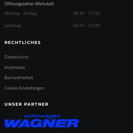
Öffnungszeiten Werkstatt
Montag - Freitag:
08:30 - 17:00
Samstag:
08:30 - 13:00
RECHTLICHES
Datenschutz
Impressum
Barrierefreiheit
Cookie-Einstellungen
UNSER PARTNER