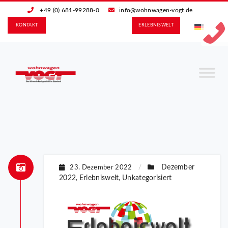
+49 (0) 681-99288-0
info@wohnwagen-vogt.de
KONTAKT
ERLEBNIS­WELT
Dezember
23. Dezember 2022
/
2022
Erlebniswelt
Unkategorisiert
,
,