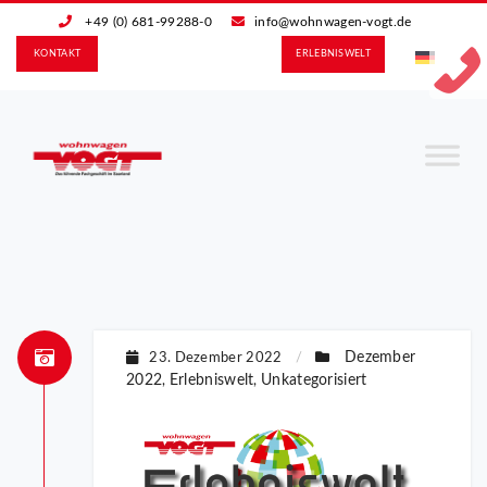
+49 (0) 681-99288-0
info@wohnwagen-vogt.de
KONTAKT
ERLEBNIS­WELT
Dezember
23. Dezember 2022
/
2022
Erlebniswelt
Unkategorisiert
,
,