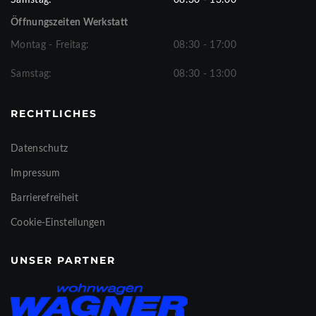
Samstag:
08:30 - 13:00
Öffnungszeiten Werkstatt
Montag - Freitag:
08:30 - 17:00
Samstag:
08:30 - 13:00
RECHTLICHES
Datenschutz
Impressum
Barrierefreiheit
Cookie-Einstellungen
UNSER PARTNER