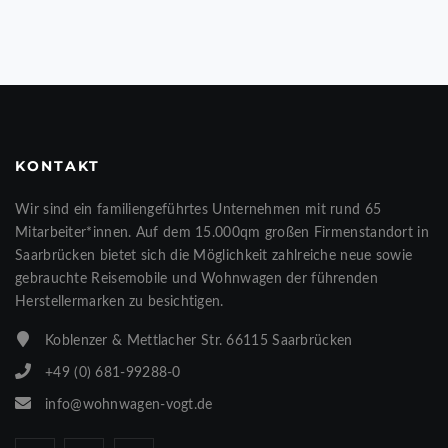
KONTAKT
Wir sind ein familiengeführtes Unternehmen mit rund 65
Mitarbeiter*innen. Auf dem 15.000qm großen Firmenstandort in
Saarbrücken bietet sich die Möglichkeit zahlreiche neue sowie
gebrauchte Reisemobile und Wohnwagen der führenden
Herstellermarken zu besichtigen.
Koblenzer & Mettlacher Str. 66115 Saarbrücken
+49 (0) 681-99288-0
info@wohnwagen-vogt.de