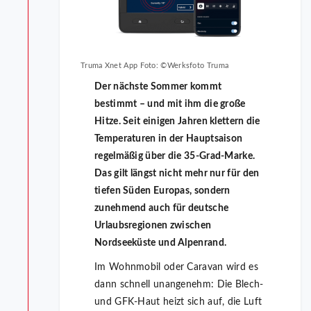
Truma Xnet App Foto: ©Werksfoto Truma
Der nächste Sommer kommt
bestimmt – und mit ihm die große
Hitze. Seit einigen Jahren klettern die
Temperaturen in der Hauptsaison
regelmäßig über die 35-Grad-Marke.
Das gilt längst nicht mehr nur für den
tiefen Süden Europas, sondern
zunehmend auch für deutsche
Urlaubsregionen zwischen
Nordseeküste und Alpenrand.
Im Wohnmobil oder Caravan wird es
dann schnell unangenehm: Die Blech-
und GFK-Haut heizt sich auf, die Luft