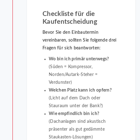
Checkliste für die
Kaufentscheidung
Bevor Sie den Einbautermin
vereinbaren, sollten Sie folgende drei
Fragen für sich beantworten:
Wo bin ich primär unterwegs?
(Süden = Kompressor,
Norden/Autark-Steher =
Verdunster)
Welchen Platz kann ich opfern?
(Licht auf dem Dach oder
Stauraum unter der Bank?)
Wie empfindlich bin ich?
(Dachanlagen sind akustisch
präsenter als gut gedämmte
Staukasten-Lösungen)