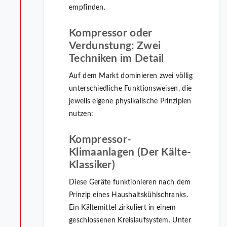
empfinden.
Kompressor oder
Verdunstung: Zwei
Techniken im Detail
Auf dem Markt dominieren zwei völlig
unterschiedliche Funktionsweisen, die
jeweils eigene physikalische Prinzipien
nutzen:
Kompressor-
Klimaanlagen (Der Kälte-
Klassiker)
Diese Geräte funktionieren nach dem
Prinzip eines Haushaltskühlschranks.
Ein Kältemittel zirkuliert in einem
geschlossenen Kreislaufsystem. Unter