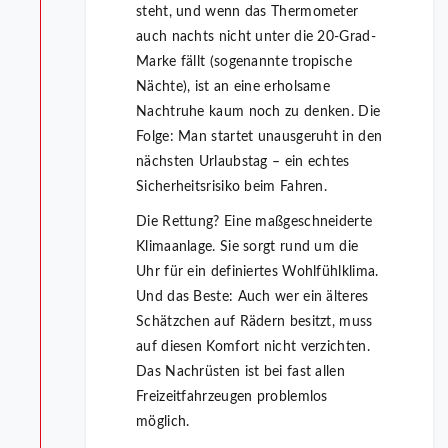
steht, und wenn das Thermometer
auch nachts nicht unter die 20-Grad-
Marke fällt (sogenannte tropische
Nächte), ist an eine erholsame
Nachtruhe kaum noch zu denken. Die
Folge: Man startet unausgeruht in den
nächsten Urlaubstag – ein echtes
Sicherheitsrisiko beim Fahren.
Die Rettung? Eine maßgeschneiderte
Klimaanlage. Sie sorgt rund um die
Uhr für ein definiertes Wohlfühlklima.
Und das Beste: Auch wer ein älteres
Schätzchen auf Rädern besitzt, muss
auf diesen Komfort nicht verzichten.
Das Nachrüsten ist bei fast allen
Freizeitfahrzeugen problemlos
möglich.