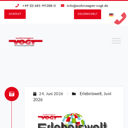
+49 (0) 681-99288-0
info@wohnwagen-vogt.de
KONTAKT
ERLEBNIS­WELT
Erlebniswelt
Juni
24. Juni 2026
/
,
2026