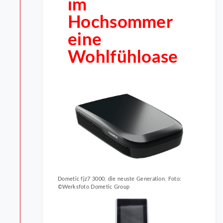
im
Hochsommer
eine
Wohlfühloase
Dometic fjz7 3000, die neuste Generation. Foto:
©Werksfoto Dometic Group