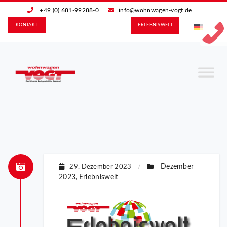
+49 (0) 681-99288-0
info@wohnwagen-vogt.de
KONTAKT
ERLEBNIS­WELT
Dezember
29. Dezember 2023
/
2023
Erlebniswelt
,