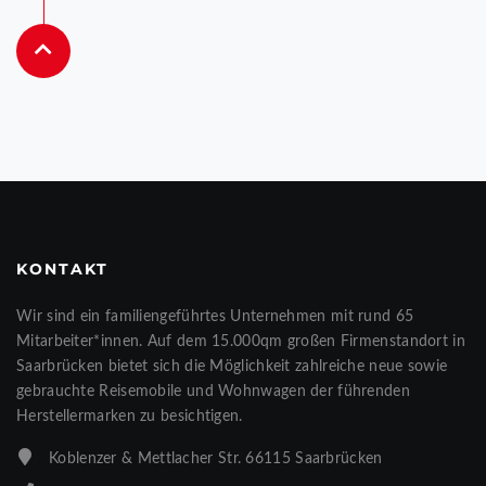
KONTAKT
Wir sind ein familiengeführtes Unternehmen mit rund 65
Mitarbeiter*innen. Auf dem 15.000qm großen Firmenstandort in
Saarbrücken bietet sich die Möglichkeit zahlreiche neue sowie
gebrauchte Reisemobile und Wohnwagen der führenden
Herstellermarken zu besichtigen.
Koblenzer & Mettlacher Str. 66115 Saarbrücken