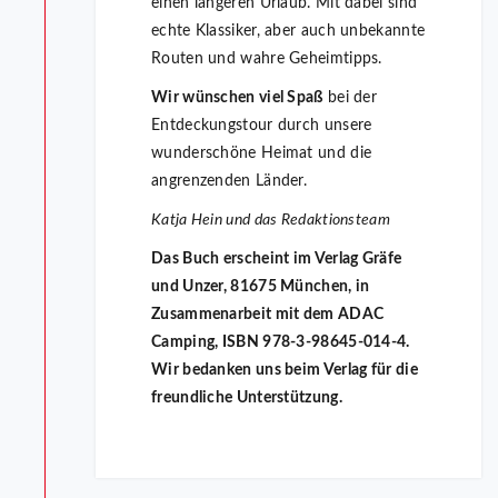
einen längeren Urlaub. Mit dabei sind
echte Klassiker, aber auch unbekannte
Routen und wahre Geheimtipps.
Wir wünschen viel Spaß
bei der
Entdeckungstour durch unsere
wunderschöne Heimat und die
angrenzenden Länder.
Katja Hein und das Redaktionsteam
Das Buch erscheint im Verlag Gräfe
und Unzer, 81675 München, in
Zusammenarbeit mit dem ADAC
Camping, ISBN 978-3-98645-014-4.
Wir bedanken uns beim Verlag für die
freundliche Unterstützung.